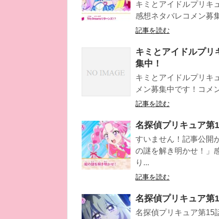
キミとアイドルプリキュア(
感想ネタバレコメン募集
記事を読む
キミとアイドルプリキ
集中！
キミとアイドルプリキュア(
メン募集中です！コメン
記事を読む
名探偵プリキュア第
すいません！記事公開
の謎を解き明かせ！」
り...
記事を読む
名探偵プリキュア第
名探偵プリキュア第1