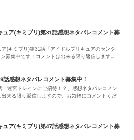
ュア(キミプリ)第31話感想ネタバレコメント募
ア(キミプリ)第31話「アイドルプリキュアのセンタ
メン募集中です！コメントは出来る限り返信します...
19話感想ネタバレコメント募集中！
9話「迷宮トレインにご招待！？」感想ネタバレコメン
は出来る限り返信しますので、お気軽にコメントくだ
ュア(キミプリ)第47話感想ネタバレコメント募