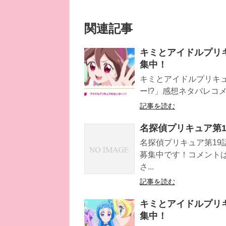
関連記事
キミとアイドルプリキ
集中！
キミとアイドルプリキュ
ー!?」感想ネタバレコ
記事を読む
名探偵プリキュア第
名探偵プリキュア第1
募集中です！コメント
さ...
記事を読む
キミとアイドルプリキ
集中！