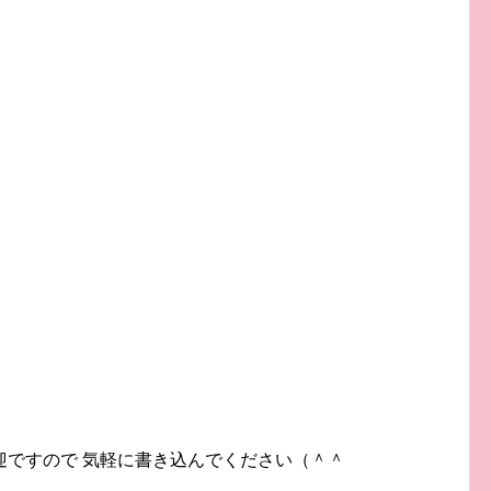
迎ですので 気軽に書き込んでください（＾＾