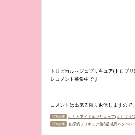
トロピカル～ジュプリキュア(トロプリ
レコメント募集中です！
コメントは出来る限り返信しますので
キミとアイドルプリキュア(キミプリ)
関連記事
名探偵プリキュア第8話感想ネタバレ
関連記事