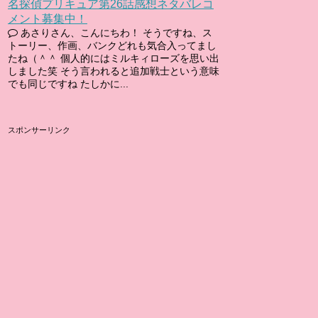
名探偵プリキュア第26話感想ネタバレコ
メント募集中！
あさりさん、こんにちわ！ そうですね、ス
トーリー、作画、バンクどれも気合入ってまし
たね（＾＾ 個人的にはミルキィローズを思い出
しました笑 そう言われると追加戦士という意味
でも同じですね たしかに...
スポンサーリンク