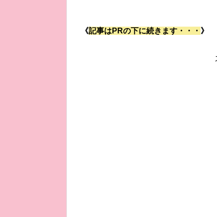
《
記事はPRの下に続きます・・・
》