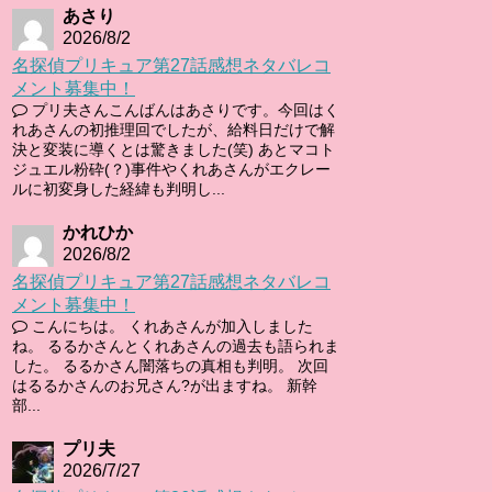
あさり
2026/8/2
名探偵プリキュア第27話感想ネタバレコ
メント募集中！
プリ夫さんこんばんはあさりです。今回はく
れあさんの初推理回でしたが、給料日だけで解
決と変装に導くとは驚きました(笑) あとマコト
ジュエル粉砕(？)事件やくれあさんがエクレー
ルに初変身した経緯も判明し...
かれひか
2026/8/2
名探偵プリキュア第27話感想ネタバレコ
メント募集中！
こんにちは。 くれあさんが加入しました
ね。 るるかさんとくれあさんの過去も語られま
した。 るるかさん闇落ちの真相も判明。 次回
はるるかさんのお兄さん?が出ますね。 新幹
部...
プリ夫
2026/7/27