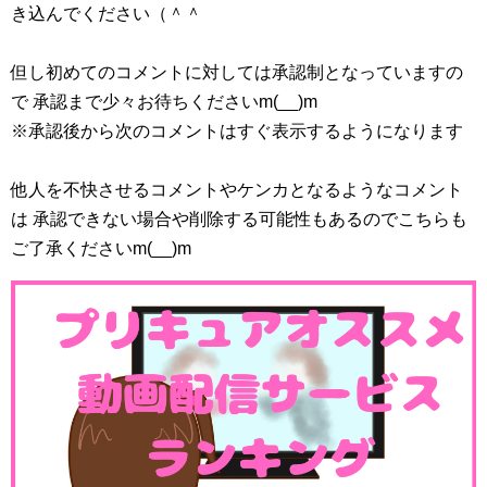
き込んでください（＾＾
但し初めてのコメントに対しては承認制となっていますの
で 承認まで少々お待ちくださいm(__)m
※承認後から次のコメントはすぐ表示するようになります
他人を不快させるコメントやケンカとなるようなコメント
は 承認できない場合や削除する可能性もあるのでこちらも
ご了承くださいm(__)m