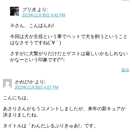
プリ夫
より:
2023年11月30日 9:42 PM
※さん、こんばんわ!
今回は犬が主役という事でペットで犬を飼うということ
はなさそうですね(;´∀｀)
さすがに犬繋がりだけだとゲストは厳しいかもしれない
かなーという印象です(^^;
返信
かれひか
より:
2023年11月30日 4:07 PM
こんにちは。
あさりさんがもうコメントしましたが、来年の新キュアが
決まりましたね。
タイトルは「わんだふるぷりきゅあ!」です。