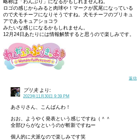
略称は「わんぷり」になるかもしれませんね。
ロゴの感じからみると肉球や！マークが尻尾になっている
ので犬モチーフになりそうですね。犬モチーフのプリキュ
アであるキュアショコラ
みたいな感じになるかもしれません。
12月24日あたりには情報解禁すると思うので楽しみです。
返信
プリ夫
より:
2023年11月30日 9:39 PM
あさりさん、こんばんわ！
おお、ようやく発表という感じですね（＾＾
全部ひらがなというのが斬新ですねー
個人的に犬派なので楽しみです笑