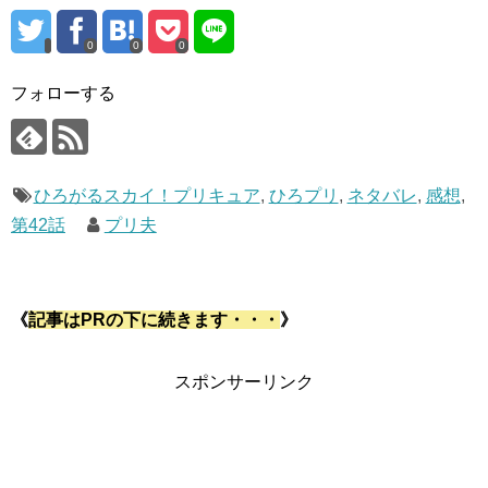
0
0
0
フォローする
ひろがるスカイ！プリキュア
,
ひろプリ
,
ネタバレ
,
感想
,
第42話
プリ夫
《
記事はPRの下に続きます・・・
》
スポンサーリンク