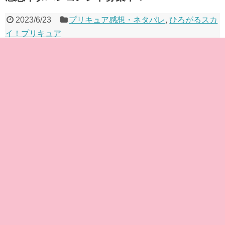
2023/6/23
プリキュア感想・ネタバレ
,
ひろがるスカ
イ！プリキュア
スポンサーリンク