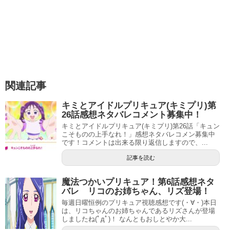
関連記事
キミとアイドルプリキュア(キミプリ)第
26話感想ネタバレコメント募集中！
キミとアイドルプリキュア(キミプリ)第26話「キュン
こそものの上手なれ！」感想ネタバレコメン募集中
です！コメントは出来る限り返信しますので、...
記事を読む
魔法つかいプリキュア！第6話感想ネタ
バレ リコのお姉ちゃん、リズ登場！
毎週日曜恒例のプリキュア視聴感想です(・∀・)本日
は、リコちゃんのお姉ちゃんであるリズさんが登場
しましたね(ﾟдﾟ)！ なんともおしとやか大...