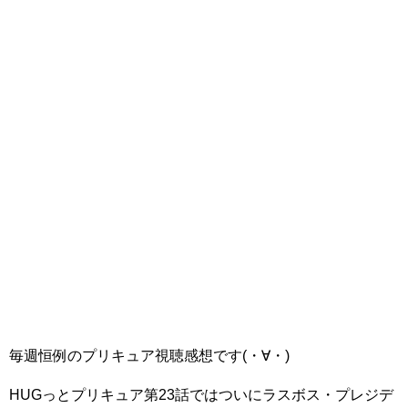
毎週恒例のプリキュア視聴感想です(・∀・)
HUGっとプリキュア第23話ではついにラスボス・プレジデ