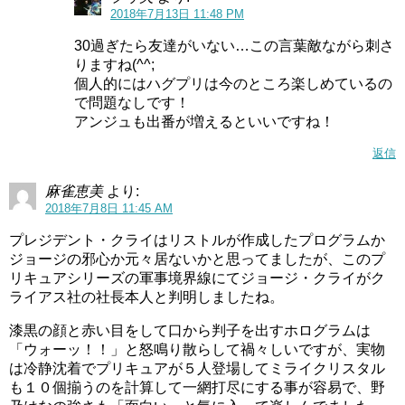
2018年7月13日 11:48 PM
30過ぎたら友達がいない…この言葉敵ながら刺さ
りますね(^^;
個人的にはハグプリは今のところ楽しめているの
で問題なしです！
アンジュも出番が増えるといいですね！
返信
麻雀恵美
より:
2018年7月8日 11:45 AM
プレジデント・クライはリストルが作成したプログラムか
ジョージの邪心か元々居ないかと思ってましたが、このプ
リキュアシリーズの軍事境界線にてジョージ・クライがク
ライアス社の社長本人と判明しましたね。
漆黒の顔と赤い目をして口から判子を出すホログラムは
「ウォーッ！！」と怒鳴り散らして禍々しいですが、実物
は冷静沈着でプリキュアが５人登場してミライクリスタル
も１０個揃うのを計算して一網打尽にする事が容易で、野