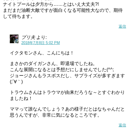
ナイトプールは夕方から……とはいえ大丈夫?!
まだまだ油断大敵ですが面白くなる可能性大なので、期待
して待ちます。
返信
プリ夫
より:
2018年7月8日 5:02 PM
イクタモンさん、こんにちは！
まさかのダイガンさん、即退場でしたね。
こんな展開になるとは予想だにしませんでした(^^;
ジョージさんもラスボスだし、サプライズが多すぎます
(;´∀｀)
トラウムさんはトラウマが由来だろうな～とすぐわかり
ましたね！
ママって誰なんでしょう？あの様子だとはなちゃんだと
思うんですが、非常に気になるところです。
返信