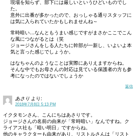
現場を知らず、部下には厳しいというひどいものでし
た。
意外に出番が多かったので、おっしゃる通りスタッフに
は気に入られていたかもしれませんね～
常時暗い…なんともうまい感じですがまさかここでこん
な風につながるとは（笑
ジョージさんをしる人たちに幹部が一新し、いよいよ本
気と言った感じでしょうか。
はなちゃんのようなことは実際にありえますからね。
そんな中でもお母さんの対応は見ている保護者の方も参
考になったのではないでしょうか
返信
あさり
より:
2018年7月8日 5:13 PM
イクタモンさん、こんにちはあさりです。
ジョージさんの名前の由来が「常時暗い」なんですね。ク
ライアス社も「暗い明日」ですからね。
他のキャラクターも由来があり、リストルさんは「リスト