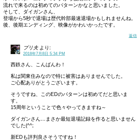
流れで来るのは初めてのパターンかなと思いました。
そして、ダイガンさん、
登場から5秒で退場は歴代幹部最速退場かもしれませんね。
後、後期エンディング、映像がかわいかったです。
返信
プリ夫
より:
2018年7月8日 5:34 PM
西鉄さん、こんばんわ！
私は関東住みなので特に被害はありませんでした。
ご心配ありがとうございます。
そうですね、このEDのパターンは初めてだと思いま
す。
15周年ということで色々やってきますね～
ダイガンさん…まさか最短退場記録を作ると思いません
でした(^^;
新EDも評判良さそうですね！