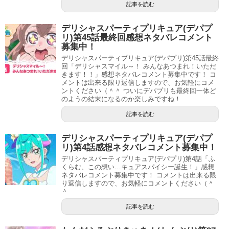
記事を読む
デリシャスパーティプリキュア(デパプ
リ)第45話最終回感想ネタバレコメント
募集中！
デリシャスパーティプリキュア(デパプリ)第45話最終
回「デリシャスマイル～！ みんなあつまれ！いただ
きます！！」感想ネタバレコメント募集中です！ コ
メントは出来る限り返信しますので、お気軽にコメ
ントください（＾＾ ついにデパプリも最終回一体ど
のようの結末になるのか楽しみですね！
記事を読む
デリシャスパーティプリキュア(デパプ
リ)第4話感想ネタバレコメント募集中！
デリシャスパーティプリキュア(デパプリ)第4話「ふ
くらむ、この想い…キュアスパイシー誕生！」感想
ネタバレコメント募集中です！ コメントは出来る限
り返信しますので、お気軽にコメントください（＾
＾
記事を読む