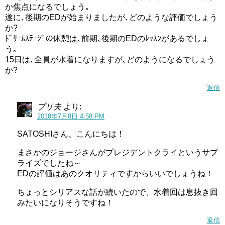
か焦点になるでしょう｡
遂に､後期のEDが始まりましたが､どのような評価でしょう
か?
ﾄﾞﾘｰﾑｽﾃｰｼﾞの休憩は､前期､後期のEDのﾚｯｽﾝがあるでしょ
う｡
15日は､全員が水着になりますが､どのようになるでしょう
か?
返信
プリ夫
より:
2018年7月8日 4:58 PM
SATOSHIさん、こんにちは！
まさかのジョージさんがプレジデントクライというサプ
ライズでしたね～
EDの評価はあのクオリティですからいいでしょうね！
ちょっとシリアスな話が続いたので、水着回は息抜き回
みたいになりそうですね！
返信