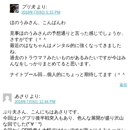
プリ夫
より:
2018年7月8日 5:15 PM
ほのうみさん、こんばんわ
見事ほのうみさんの予想通りと言った感じでしょうか、
さすがです（＾＾
最近のはなちゃんはメンタル的に強くなってきました
ね、
過去のトラウマ？みたいものがあるみたいですが今はみ
んなをしっかりまとめてると思います。
ナイトプール回…個人的にちょっと期待してます（＾＾
返信
あさり
より:
2018年7月8日 12:44 PM
ぷり夫さん、こんにちはあさりです。
今回はハグプリ後半戦突入もあり、色んな展開が盛り沢山
な回でした(*´∀｀*)