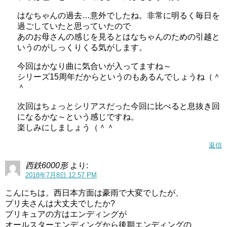
はなちゃんの過去…意外でしたね。非常に明るく毎日を
過ごしていたと思っていたので
あのお母さんの感じを見るとはなちゃんのための引越と
いうのがしっくりくる気がします。
今回はかなり曲に気合いが入ってますね～
シリーズ15周年だからというのもあるんでしょうね（＾
＾
次回はちょっとシリアスだった今回に比べると息抜き回
になるかな～という感じですね。
楽しみにしましょう（＾＾
返信
西鉄6000形
より:
2018年7月8日 12:57 PM
こんにちは。西日本方面は豪雨で大変でしたが、
プリ夫さんは大丈夫でしたか?
プリキュアの方はエンディングが
オールスターエンディングから後期エンディングの