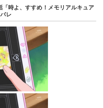
1話「時よ、すすめ！メモリアルキュア
タバレ