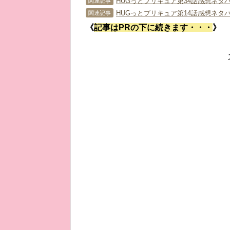
HUGっとプリキュア第34話感想ネタ
関連記事
HUGっとプリキュア第14話感想ネタ
関連記事
《
記事はPRの下に続きます・・・
》