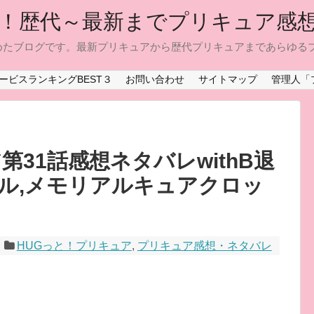
！歴代～最新までプリキュア感
めたブログです。最新プリキュアから歴代プリキュアまであらゆる
ービスランキングBEST３
お問い合わせ
サイトマップ
管理人「
第31話感想ネタバレwithB退
ル,メモリアルキュアクロッ
HUGっと！プリキュア
,
プリキュア感想・ネタバレ