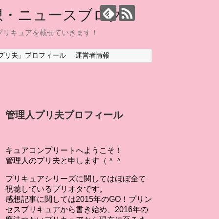
想・ニュースブログ
プリキュアを載せていきます！
プリ夫」プロフィール
運営者情報
管理人プリ夫プロフィール
キュアコンプリートへようこそ！
管理人のプリ夫と申します（＾＾
プリキュアシリーズに関してはほぼ全て
視聴しているプリオタです。
感想記事に関しては2015年のGO！プリン
セスプリキュアから書き始め、2016年の