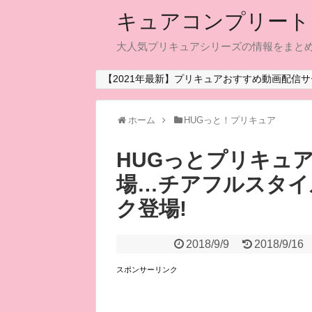
キュアコンプリート
大人気プリキュアシリーズの情報をまと
【2021年最新】プリキュアおすすめ動画配信サ
ホーム
HUGっと！プリキュア
HUGっとプリキュア
場…チアフルスタイ
ク登場!
2018/9/9
2018/9/16
スポンサーリンク