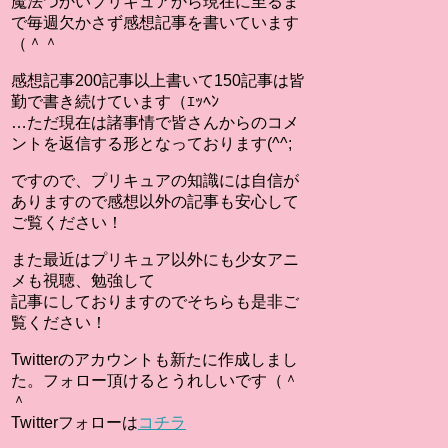
魔法つかいプリキュアから現在に至るま
で毎週欠かさず感想記事を書いています
（＾＾
感想記事200記事以上書いて150記事は皆
勤で書き続けています（ｴｯﾍﾝ
…ただ現在は諸事情で皆さんからのコメ
ントを返信する形となっております(^^;
ですので、プリキュアの知識には自信が
ありますので感想以外の記事も安心して
ご覧ください！
また最近はプリキュア以外にも少女アニ
メも視聴、勉強して
記事にしておりますのでそちらも是非ご
覧ください！
Twitterのアカウントも新たに作成しまし
た。フォロー頂けるとうれしいです（＾
＾
Twitterフォローは
コチラ