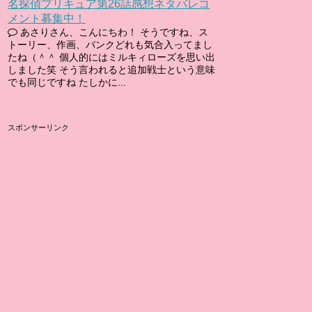
名探偵プリキュア第26話感想ネタバレコ
メント募集中！
あさりさん、こんにちわ！ そうですね、ス
トーリー、作画、バンクどれも気合入ってまし
たね（＾＾ 個人的にはミルキィローズを思い出
しました笑 そう言われると追加戦士という意味
でも同じですね たしかに...
スポンサーリンク