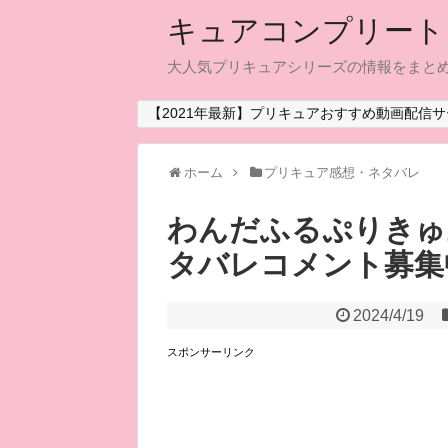
キュアコンプリート
大人気プリキュアシリーズの情報をまと
【2021年最新】プリキュアおすすめ動画配信サ
ホーム
プリキュア感想・ネタバレ
わんだふるぷりきゅあ
タバレコメント募集
2024/4/19
スポンサーリンク