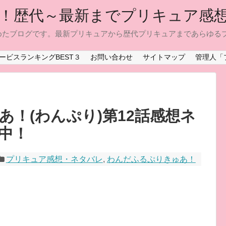
！歴代～最新までプリキュア感
めたブログです。最新プリキュアから歴代プリキュアまであらゆる
ービスランキングBEST３
お問い合わせ
サイトマップ
管理人「
！(わんぷり)第12話感想ネ
中！
プリキュア感想・ネタバレ
,
わんだふるぷりきゅあ！