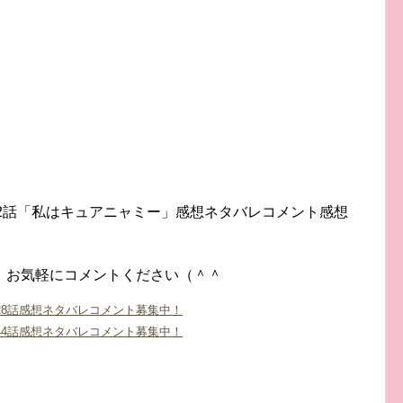
12話「私はキュアニャミー」感想ネタバレコメント感想
、お気軽にコメントください（＾＾
28話感想ネタバレコメント募集中！
44話感想ネタバレコメント募集中！