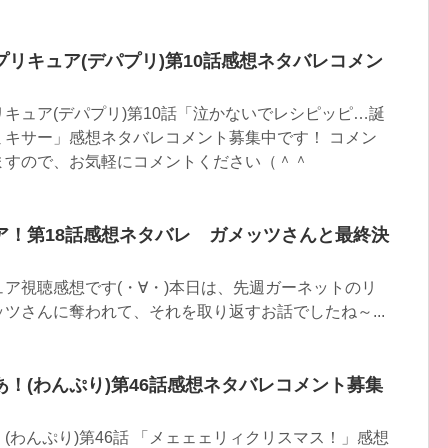
リキュア(デパプリ)第10話感想ネタバレコメン
キュア(デパプリ)第10話「泣かないでレシピッピ…誕
ミキサー」感想ネタバレコメント募集中です！ コメン
ますので、お気軽にコメントください（＾＾
ア！第18話感想ネタバレ ガメッツさんと最終決
ア視聴感想です(・∀・)本日は、先週ガーネットのリ
ツさんに奪われて、それを取り返すお話でしたね～...
！(わんぷり)第46話感想ネタバレコメント募集
(わんぷり)第46話 「メェェェリィクリスマス！」感想