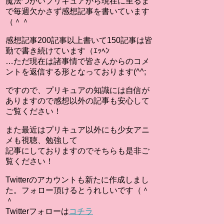
魔法つかいプリキュアから現在に至るま
で毎週欠かさず感想記事を書いています
（＾＾
感想記事200記事以上書いて150記事は皆
勤で書き続けています（ｴｯﾍﾝ
…ただ現在は諸事情で皆さんからのコメ
ントを返信する形となっております(^^;
ですので、プリキュアの知識には自信が
ありますので感想以外の記事も安心して
ご覧ください！
また最近はプリキュア以外にも少女アニ
メも視聴、勉強して
記事にしておりますのでそちらも是非ご
覧ください！
Twitterのアカウントも新たに作成しまし
た。フォロー頂けるとうれしいです（＾
＾
Twitterフォローは
コチラ