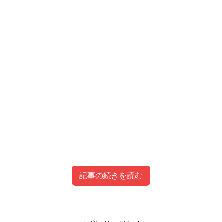
記事の続きを読む
美山加恋の経歴とプロフィールはこちら！