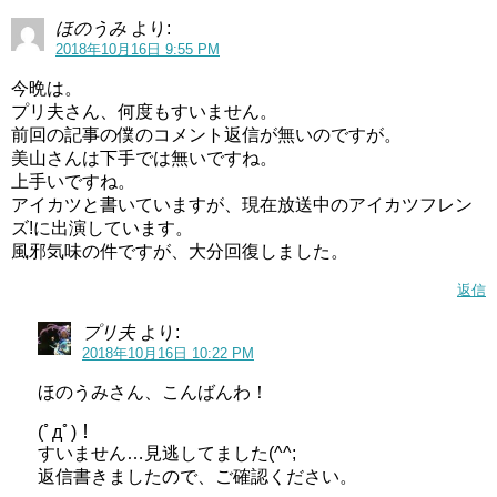
ほのうみ
より:
2018年10月16日 9:55 PM
今晩は。
プリ夫さん、何度もすいません。
前回の記事の僕のコメント返信が無いのですが。
美山さんは下手では無いですね。
上手いですね。
アイカツと書いていますが、現在放送中のアイカツフレン
ズ!に出演しています。
風邪気味の件ですが、大分回復しました。
返信
プリ夫
より:
2018年10月16日 10:22 PM
ほのうみさん、こんばんわ！
(ﾟдﾟ)！
すいません…見逃してました(^^;
返信書きましたので、ご確認ください。