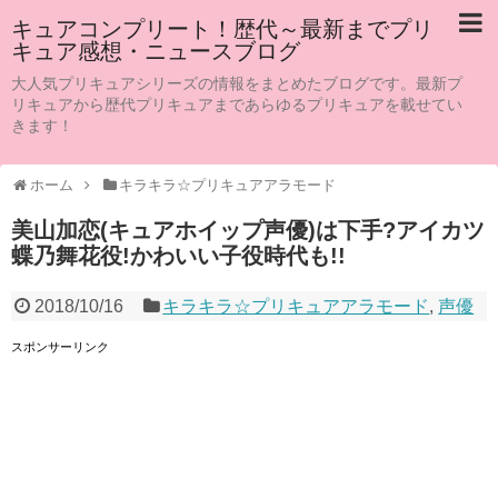
キュアコンプリート！歴代～最新までプリ
キュア感想・ニュースブログ
大人気プリキュアシリーズの情報をまとめたブログです。最新プ
リキュアから歴代プリキュアまであらゆるプリキュアを載せてい
きます！
ホーム
キラキラ☆プリキュアアラモード
美山加恋(キュアホイップ声優)は下手?アイカツ
蝶乃舞花役!かわいい子役時代も!!
2018/10/16
キラキラ☆プリキュアアラモード
,
声優
スポンサーリンク