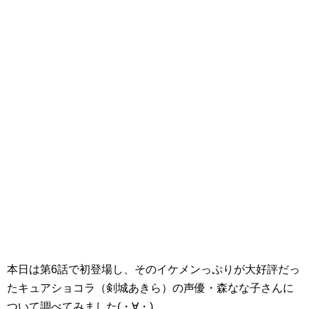
本日は第6話で初登場し、そのイケメンっぷりが大好評だっ
たキュアショコラ（剣城あきら）の声優・森なな子さんに
ついて調べてみました(・∀・)