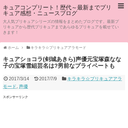
キュアコンプリート！歴代～最新までプリ
キュア感想・ニュースブログ
大人気プリキュアシリーズの情報をまとめたブログです。最新プ
リキュアから歴代プリキュアまであらゆるプリキュアを載せてい
きます！
ホーム
キラキラ☆プリキュアアラモード
キュアショコラ(剣城あきら)声優元宝塚森なな
子の宝塚雪組芸名は?男前なプライベートも
2017/3/14
2017/7/9
キラキラ☆プリキュアアラ
モード
,
声優
スポンサーリンク