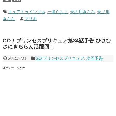
キュアトゥインクル
,
一条らんこ
,
天の川きらら
,
天ノ川
きらら
プリ夫
GO！プリンセスプリキュア第34話予告 ひさび
さにきららん活躍回！
2015/9/21
GO!プリンセスプリキュア
,
次回予告
スポンサーリンク