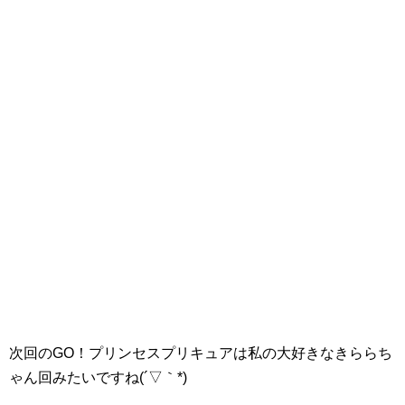
次回のGO！プリンセスプリキュアは私の大好きなきららち
ゃん回みたいですね(´▽｀*)