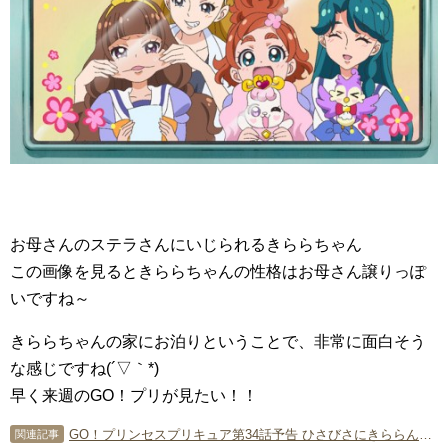
お母さんのステラさんにいじられるきららちゃん
この画像を見るときららちゃんの性格はお母さん譲りっぽ
いですね～
きららちゃんの家にお泊りということで、非常に面白そう
な感じですね(´▽｀*)
早く来週のGO！プリが見たい！！
GO！プリンセスプリキュア第34話予告 ひさびさにきららん活躍回！
関連記事