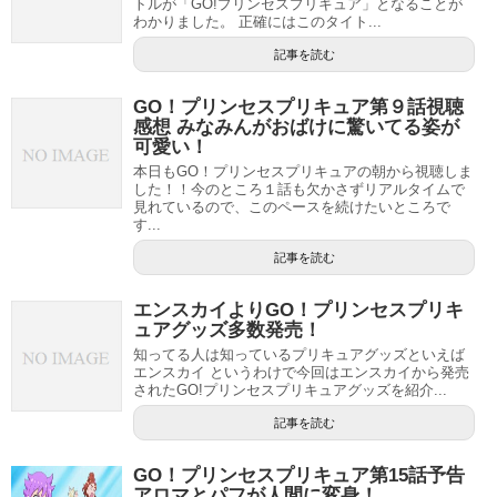
トルが「GO!プリンセスプリキュア」となることが
わかりました。 正確にはこのタイト...
記事を読む
GO！プリンセスプリキュア第９話視聴
感想 みなみんがおばけに驚いてる姿が
可愛い！
本日もGO！プリンセスプリキュアの朝から視聴しま
した！！今のところ１話も欠かさずリアルタイムで
見れているので、このペースを続けたいところで
す...
記事を読む
エンスカイよりGO！プリンセスプリキ
ュアグッズ多数発売！
知ってる人は知っているプリキュアグッズといえば
エンスカイ というわけで今回はエンスカイから発売
されたGO!プリンセスプリキュアグッズを紹介...
記事を読む
GO！プリンセスプリキュア第15話予告
アロマとパフが人間に変身！