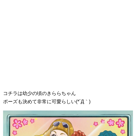
コチラは幼少の頃のきららちゃん
ポーズも決めて非常に可愛らしい(*´Д｀)