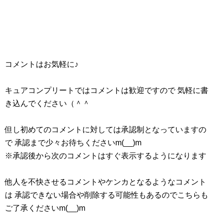
コメントはお気軽に♪
キュアコンプリートではコメントは歓迎ですので 気軽に書
き込んでください（＾＾
但し初めてのコメントに対しては承認制となっていますの
で 承認まで少々お待ちくださいm(__)m
※承認後から次のコメントはすぐ表示するようになります
他人を不快させるコメントやケンカとなるようなコメント
は 承認できない場合や削除する可能性もあるのでこちらも
ご了承くださいm(__)m