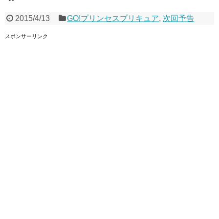
2015/4/13
GO!プリンセスプリキュア
,
次回予告
スポンサーリンク