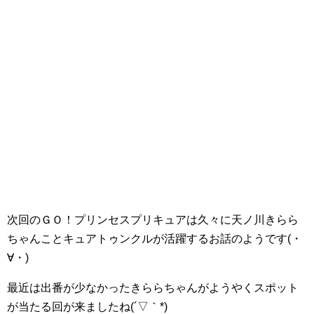
次回のＧＯ！プリンセスプリキュアは久々に天ノ川きらら
ちゃんことキュアトゥンクルが活躍するお話のようです(・
∀・)
最近は出番が少なかったきららちゃんがようやくスポット
が当たる回が来ましたね(´▽｀*)