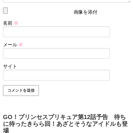
画像を添付
名前
※
メール
※
サイト
GO！プリンセスプリキュア第12話予告 待ち
に待ったきらら回！あざとそうなアイドルも登
場