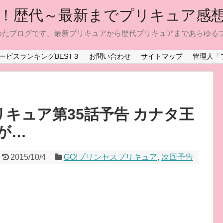
！歴代～最新までプリキュア感
めたブログです。最新プリキュアから歴代プリキュアまであらゆる
ービスランキングBEST３
お問い合わせ
サイトマップ
管理人「
キュア第35話予告 カナタ王
が…
2015/10/4
GO!プリンセスプリキュア
,
次回予告