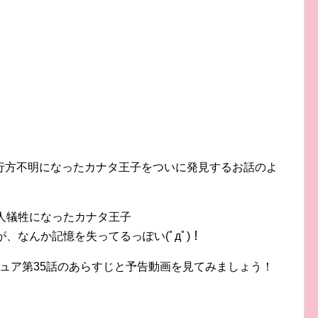
行方不明になったカナタ王子をついに発見するお話のよ
人犠牲になったカナタ王子
、なんか記憶を失ってるっぽい(ﾟдﾟ)！
ュア第35話のあらすじと予告動画を見てみましょう！