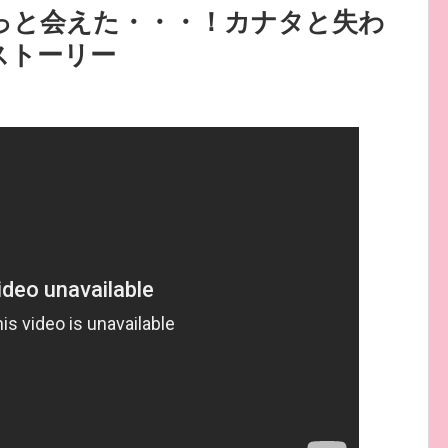
やっと会えた・・・！カナタと失わ
ストーリー