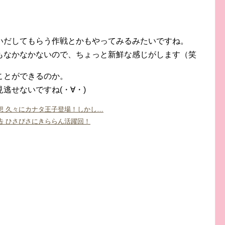
いだしてもらう作戦とかもやってみるみたいですね。
もなかなかないので、ちょっと新鮮な感じがします（笑
ことができるのか。
逃せないですね(・∀・)
想 久々にカナタ王子登場！しかし…
告 ひさびさにきららん活躍回！