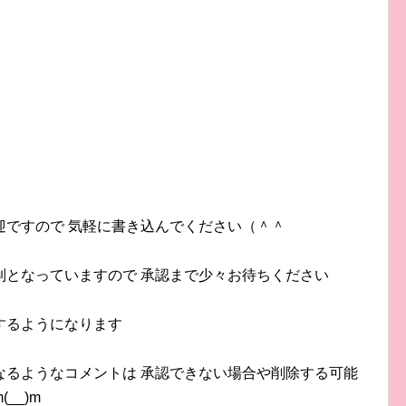
迎ですので 気軽に書き込んでください（＾＾
制となっていますので 承認まで少々お待ちください
するようになります
なるようなコメントは 承認できない場合や削除する可能
__)m