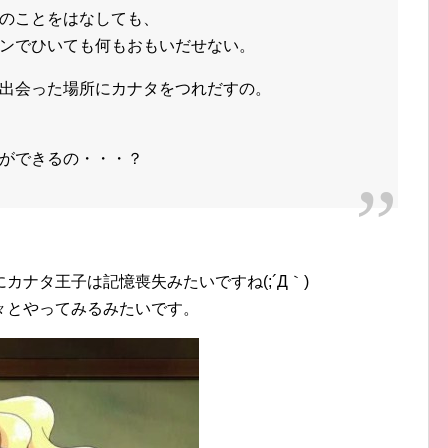
のことをはなしても、
ンでひいても何もおもいだせない。
出会った場所にカナタをつれだすの。
ができるの・・・？
ナタ王子は記憶喪失みたいですね(;´Д｀)
々とやってみるみたいです。