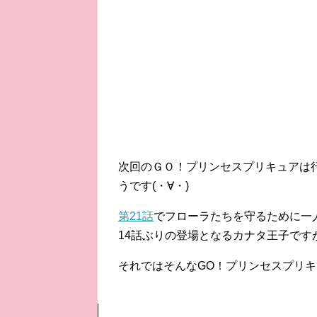
次回のＧＯ！プリンセスプリキュアは
うです(・∀・)
第21話
でフローラたちを守るために一
14話ぶりの登場となるカナタ王子ですが
それではそんなGO！プリンセスプリキ