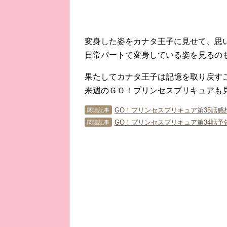
変身した姿をカナタ王子に見せて、思
日常パートで変身している姿を見るの
果たしてカナタ王子は記憶を取り戻す
来週のＧＯ！プリンセスプリキュアも見
GO！プリンセスプリキュア第35話感
関連記事
GO！プリンセスプリキュア第34話予
関連記事