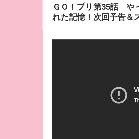
ＧＯ！プリ第35話 
れた記憶！次回予告＆