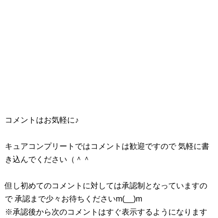
コメントはお気軽に♪
キュアコンプリートではコメントは歓迎ですので 気軽に書
き込んでください（＾＾
但し初めてのコメントに対しては承認制となっていますの
で 承認まで少々お待ちくださいm(__)m
※承認後から次のコメントはすぐ表示するようになります