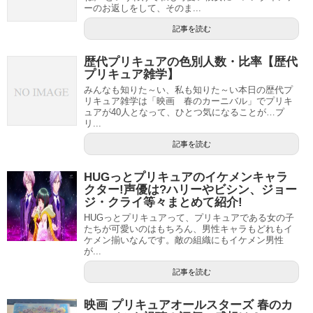
ーのお返しをして、そのま...
記事を読む
歴代プリキュアの色別人数・比率【歴代
プリキュア雑学】
みんなも知りた～い、私も知りた～い本日の歴代プ
リキュア雑学は「映画 春のカーニバル」でプリキ
ュアが40人となって、ひとつ気になることが…プ
リ...
記事を読む
HUGっとプリキュアのイケメンキャラ
クター!声優は?ハリーやビシン、ジョー
ジ・クライ等々まとめて紹介!
HUGっとプリキュアって、プリキュアである女の子
たちが可愛いのはもちろん、男性キャラもどれもイ
ケメン揃いなんです。敵の組織にもイケメン男性
が...
記事を読む
映画 プリキュアオールスターズ 春のカ