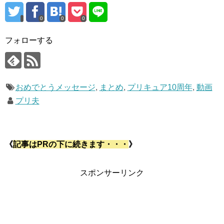
0
0
0
フォローする
おめでとうメッセージ
,
まとめ
,
プリキュア10周年
,
動画
プリ夫
《
記事はPRの下に続きます・・・
》
スポンサーリンク