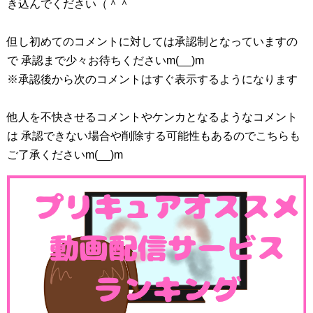
き込んでください（＾＾
但し初めてのコメントに対しては承認制となっていますの
で 承認まで少々お待ちくださいm(__)m
※承認後から次のコメントはすぐ表示するようになります
他人を不快させるコメントやケンカとなるようなコメント
は 承認できない場合や削除する可能性もあるのでこちらも
ご了承くださいm(__)m