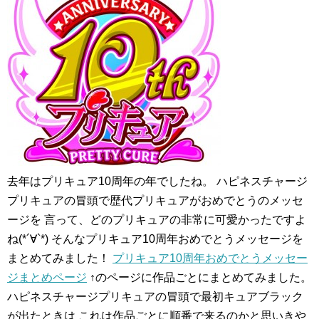
去年はプリキュア10周年の年でしたね。 ハピネスチャージ
プリキュアの冒頭で歴代プリキュアがおめでとうのメッセ
ージを 言って、どのプリキュアの非常に可愛かったですよ
ね(*´∀`*) そんなプリキュア10周年おめでとうメッセージを
まとめてみました！
プリキュア10周年おめでとうメッセー
ジまとめページ
↑のページに作品ごとにまとめてみました。
ハピネスチャージプリキュアの冒頭で最初キュアブラック
が出たときは これは作品ごとに順番で来るのかと思いきや