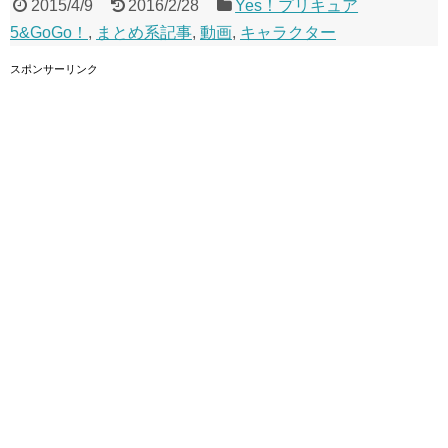
2015/4/9
2016/2/28
Yes！プリキュア
5&GoGo！
,
まとめ系記事
,
動画
,
キャラクター
スポンサーリンク