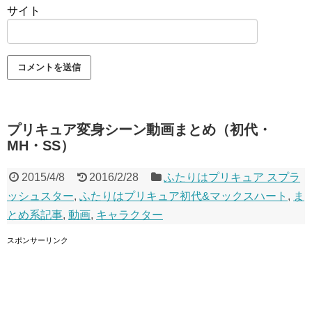
サイト
プリキュア変身シーン動画まとめ（初代・
MH・SS）
2015/4/8
2016/2/28
ふたりはプリキュア スプラ
ッシュスター
,
ふたりはプリキュア初代&マックスハート
,
ま
とめ系記事
,
動画
,
キャラクター
スポンサーリンク