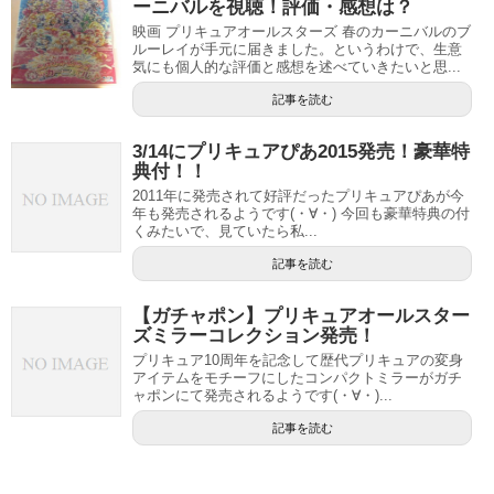
ーニバルを視聴！評価・感想は？
映画 プリキュアオールスターズ 春のカーニバルのブ
ルーレイが手元に届きました。というわけで、生意
気にも個人的な評価と感想を述べていきたいと思...
記事を読む
3/14にプリキュアぴあ2015発売！豪華特
典付！！
2011年に発売されて好評だったプリキュアぴあが今
年も発売されるようです(・∀・) 今回も豪華特典の付
くみたいで、見ていたら私...
記事を読む
【ガチャポン】プリキュアオールスター
ズミラーコレクション発売！
プリキュア10周年を記念して歴代プリキュアの変身
アイテムをモチーフにしたコンパクトミラーがガチ
ャポンにて発売されるようです(・∀・)...
記事を読む