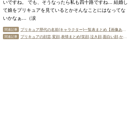
いですね。 でも、そうなったら私も四十路ですね… 結婚し
て娘をプリキュアを見ているとかそんなことにはなってな
いかなぁ…（涙
プリキュア歴代の名前(キャラクター)一覧表まとめ【画像あり】2019年現在の人数も発表!!
関連記事
プリキュアの顔芸,変顔,表情まとめ!笑顔,泣き顔,面白い顔,かわいい顔紹介!
関連記事