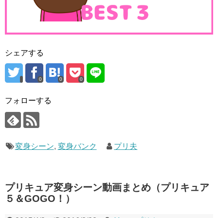
シェアする
0
0
0
フォローする
変身シーン
,
変身バンク
プリ夫
プリキュア変身シーン動画まとめ（プリキュア
５＆GOGO！）