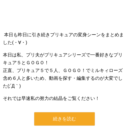
本日も昨日に引き続きプリキュアの変身シーンをまとめま
した(・∀・)
本日は私、プリ夫がプリキュアシリーズで一番好きなプリ
キュア５とＧＯＧＯ！
正直、プリキュア５で５人、ＧＯＧＯ！でミルキィローズ
含め６人と多いため、動画を探す・編集するのが大変でし
た(;´Д｀)
それでは早速私の努力の結晶をご覧ください！
続きを読む