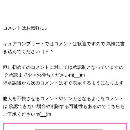
コメントはお気軽に♪
キュアコンプリートではコメントは歓迎ですので 気軽に書
き込んでください（＾＾
但し初めてのコメントに対しては承認制となっていますの
で 承認まで少々お待ちくださいm(__)m
※承認後から次のコメントはすぐ表示するようになります
他人を不快させるコメントやケンカとなるようなコメント
は 承認できない場合や削除する可能性もあるのでこちらも
ご了承くださいm(__)m