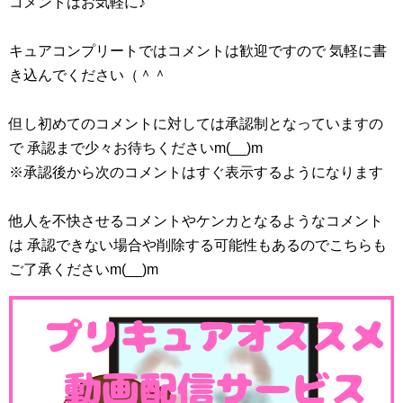
コメントはお気軽に♪
キュアコンプリートではコメントは歓迎ですので 気軽に書
き込んでください（＾＾
但し初めてのコメントに対しては承認制となっていますの
で 承認まで少々お待ちくださいm(__)m
※承認後から次のコメントはすぐ表示するようになります
他人を不快させるコメントやケンカとなるようなコメント
は 承認できない場合や削除する可能性もあるのでこちらも
ご了承くださいm(__)m