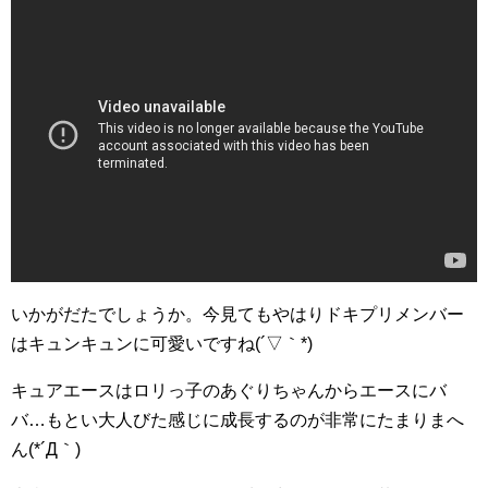
いかがだたでしょうか。今見てもやはりドキプリメンバー
はキュンキュンに可愛いですね(´▽｀*)
キュアエースはロリっ子のあぐりちゃんからエースにバ
バ…もとい大人びた感じに成長するのが非常にたまりまへ
ん(*´Д｀)