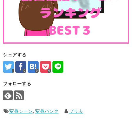
シェアする
0
0
0
フォローする
変身シーン
,
変身バンク
プリ夫