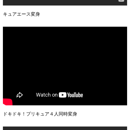
キュアエース変身
ドキドキ！プリキュア４人同時変身