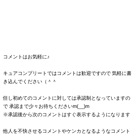
コメントはお気軽に♪
キュアコンプリートではコメントは歓迎ですので 気軽に書
き込んでください（＾＾
但し初めてのコメントに対しては承認制となっていますの
で 承認まで少々お待ちくださいm(__)m
※承認後から次のコメントはすぐ表示するようになります
他人を不快させるコメントやケンカとなるようなコメント