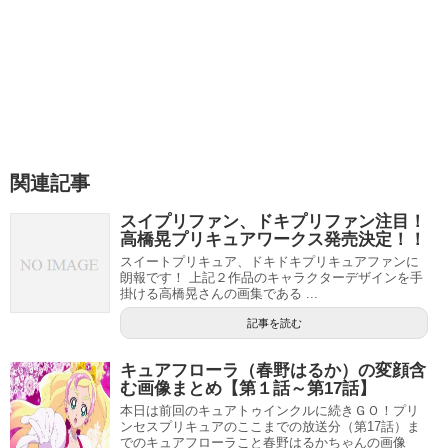
関連記事
スイプリファン、ドキプリファン注目！
高橋晃プリキュアワークス発売決定！！
スイートプリキュア、ドキドキプリキュアファンに
朗報です！ 上記２作品のキャラクターデザインを手
掛ける高橋晃さんの画集である ...
記事を読む
キュアフローラ（春野はるか）の変顔含
む画像まとめ【第１話～第17話】
本日は前回のキュアトゥインクルに続きＧＯ！プリ
ンセスプリキュアのここまでの放送分（第17話）ま
でのキュアフローラこと春野はるかちゃんの画像