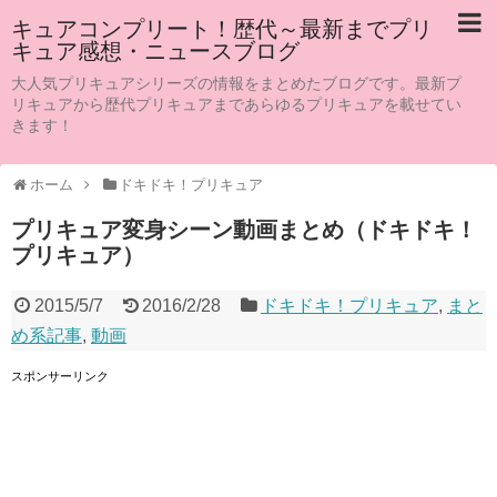
キュアコンプリート！歴代～最新までプリ
キュア感想・ニュースブログ
大人気プリキュアシリーズの情報をまとめたブログです。最新プ
リキュアから歴代プリキュアまであらゆるプリキュアを載せてい
きます！
ホーム
ドキドキ！プリキュア
プリキュア変身シーン動画まとめ（ドキドキ！
プリキュア）
2015/5/7
2016/2/28
ドキドキ！プリキュア
,
まと
め系記事
,
動画
スポンサーリンク