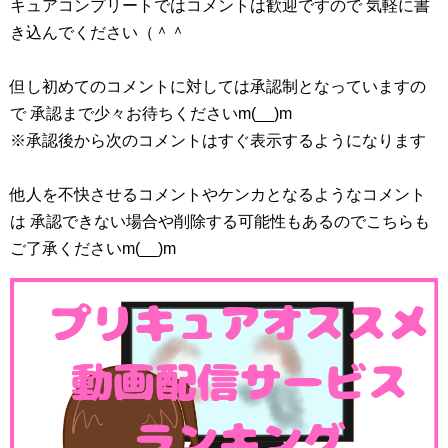
キュアコンプリートではコメントは歓迎ですので 気軽に書
き込んでください（＾＾
但し初めてのコメントに対しては承認制となっていますの
で 承認まで少々お待ちくださいm(__)m
※承認後から次のコメントはすぐ表示するようになります
他人を不快させるコメントやケンカとなるようなコメント
は 承認できない場合や削除する可能性もあるのでこちらも
ご了承くださいm(__)m