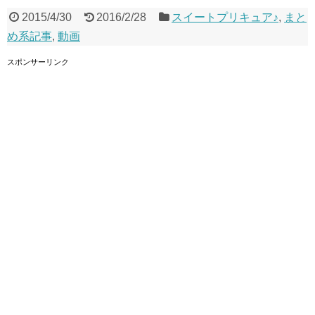
2015/4/30
2016/2/28
スイートプリキュア♪
,
まと
め系記事
,
動画
スポンサーリンク