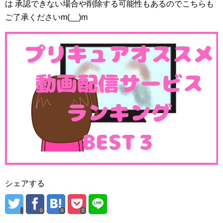
は 承認できない場合や削除する可能性もあるのでこちらも
ご了承くださいm(__)m
シェアする
0
0
0