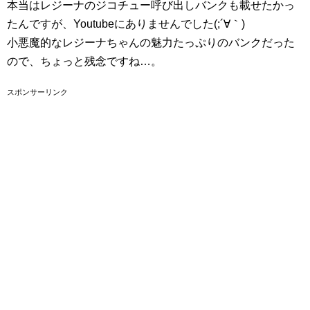
本当はレジーナのジコチュー呼び出しバンクも載せたかっ
たんですが、Youtubeにありませんでした(;´∀｀)
小悪魔的なレジーナちゃんの魅力たっぷりのバンクだった
ので、ちょっと残念ですね…。
スポンサーリンク