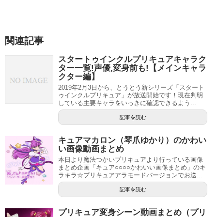
関連記事
スタートゥインクルプリキュアキャラク
ター一覧!声優,変身前も!【メインキャラ
クター編】
2019年2月3日から、とうとう新シリーズ「スタート
ゥインクルプリキュア」が放送開始です！現在判明
している主要キャラをいっきに確認できるよう...
記事を読む
キュアマカロン（琴爪ゆかり）のかわい
い画像動画まとめ
本日より魔法つかいプリキュアより行っている画像
まとめ企画「キュア○○○○かわいい画像まとめ」のキ
ラキラ☆プリキュアアラモードバージョンでお送...
記事を読む
プリキュア変身シーン動画まとめ（プリ