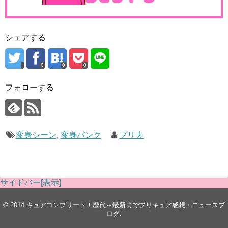
シェアする
0
0
0
フォローする
変身シーン
,
変身バンク
プリ夫
サイドバー[表示]
© 2014
キュアコンプリート！歴代～最新までプリキュア感想・ニュースブ
ログ
.