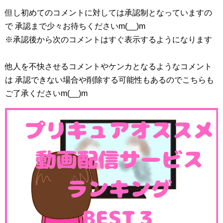
但し初めてのコメントに対しては承認制となっていますの
で 承認まで少々お待ちくださいm(__)m
※承認後から次のコメントはすぐ表示するようになります
他人を不快させるコメントやケンカとなるようなコメント
は 承認できない場合や削除する可能性もあるのでこちらも
ご了承くださいm(__)m