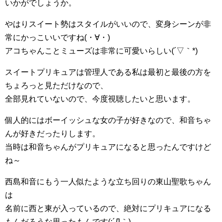
いかがでしょうか。
やはりスイート勢はスタイルがいいので、変身シーンが非
常にかっこいいですね(・∀・)
アコちゃんことミューズは非常に可愛いらしい(´▽｀*)
スイートプリキュアは管理人である私は最初と最後の方を
ちょろっと見ただけなので、
全部見れていないので、今度視聴したいと思います。
個人的にはボーイッシュな女の子が好きなので、和音ちゃ
んが好きだったりします。
当時は和音ちゃんがプリキュアになると思ったんですけど
ね～
西島和音にもう一人似たような立ち回りの東山聖歌ちゃん
は
名前に西と東が入っているので、絶対にプリキュアになる
もんだろうな思ったもんです(;´Д｀)