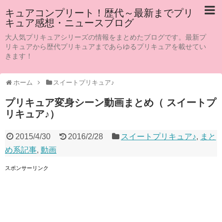
キュアコンプリート！歴代～最新までプリ
キュア感想・ニュースブログ
大人気プリキュアシリーズの情報をまとめたブログです。最新プ
リキュアから歴代プリキュアまであらゆるプリキュアを載せてい
きます！
ホーム
スイートプリキュア♪
プリキュア変身シーン動画まとめ（ スイートプ
リキュア♪）
2015/4/30
2016/2/28
スイートプリキュア♪
,
まと
め系記事
,
動画
スポンサーリンク