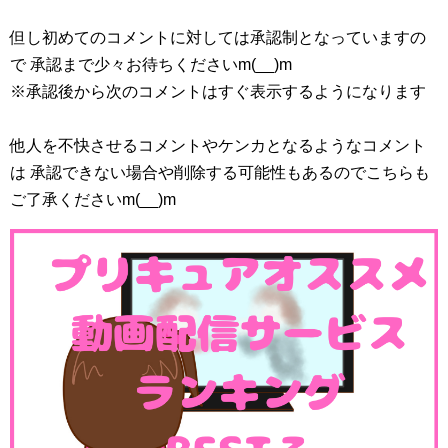
但し初めてのコメントに対しては承認制となっていますの
で 承認まで少々お待ちくださいm(__)m
※承認後から次のコメントはすぐ表示するようになります
他人を不快させるコメントやケンカとなるようなコメント
は 承認できない場合や削除する可能性もあるのでこちらも
ご了承くださいm(__)m