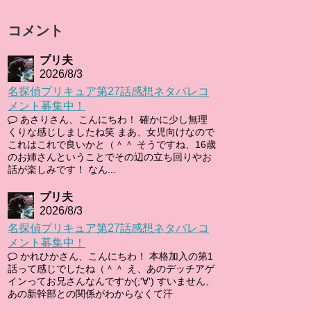
コメント
プリ夫
2026/8/3
名探偵プリキュア第27話感想ネタバレコ
メント募集中！
あさりさん、こんにちわ！ 確かに少し無理
くりな感じしましたね笑 まあ、女児向けなので
これはこれで良いかと（＾＾ そうですね、16歳
のお姉さんということでその辺の立ち回りやお
話が楽しみです！ なん...
プリ夫
2026/8/3
名探偵プリキュア第27話感想ネタバレコ
メント募集中！
かれひかさん、こんにちわ！ 本格加入の第1
話って感じでしたね（＾＾ え、あのデッチアゲ
インってお兄さんなんですか(;'∀') すいません、
あの新幹部との関係がわからなくて汗