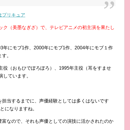
はプリキュア
ラック（美墨なぎざ）で、テレビアニメの初主演を果たし
年にモブ1作、2000年にモブ1作、2004年にモブ１作
ます。
主役（おもひでぽろぽろ）、1995年主役（耳をすませ
出演しています。
を担当するまでに、声優経験としては多くはないです
ことになりますね。
豊富なので、それも声優としての演技に活かされたのか