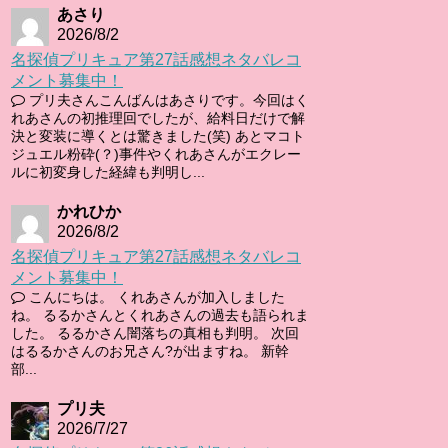
あさり
2026/8/2
名探偵プリキュア第27話感想ネタバレコ
メント募集中！
プリ夫さんこんばんはあさりです。今回はく
れあさんの初推理回でしたが、給料日だけで解
決と変装に導くとは驚きました(笑) あとマコト
ジュエル粉砕(？)事件やくれあさんがエクレー
ルに初変身した経緯も判明し...
かれひか
2026/8/2
名探偵プリキュア第27話感想ネタバレコ
メント募集中！
こんにちは。 くれあさんが加入しました
ね。 るるかさんとくれあさんの過去も語られま
した。 るるかさん闇落ちの真相も判明。 次回
はるるかさんのお兄さん?が出ますね。 新幹
部...
プリ夫
2026/7/27