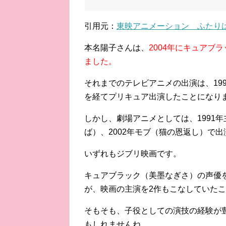
引用元：
東映アニメーション ふたり
本名陽子さんは、
2004年にキュアブ
ました。
それまでのテレビアニメの出演は、1993
を経てプリキュア出演したことになり
しかし、劇場アニメとしては、1991年
ば）、2002年モブ（猫の恩返し）で
いずれもジブリ映画です。
キュアブラック（美墨なぎさ）の声優
が、映画の主演を2作もこなしていた
そもそも、子役としての演技の経験が
もしれませんね。