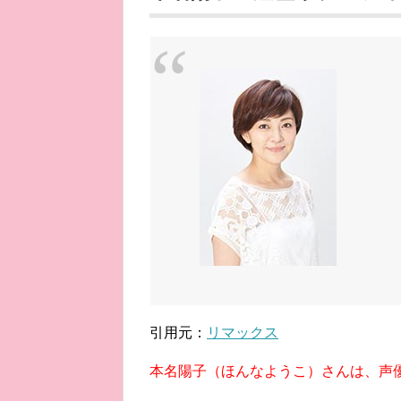
引用元：
リマックス
本名陽子（ほんなようこ）さんは、声