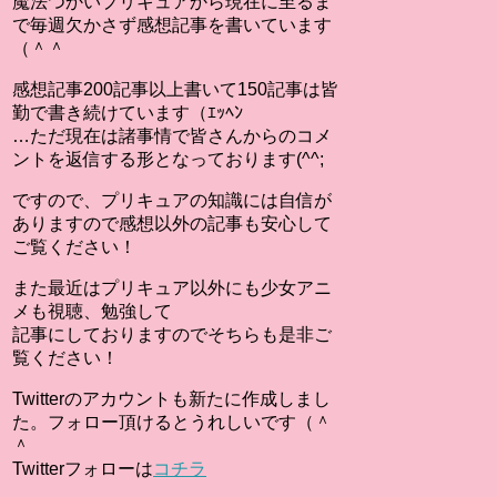
魔法つかいプリキュアから現在に至るま
で毎週欠かさず感想記事を書いています
（＾＾
感想記事200記事以上書いて150記事は皆
勤で書き続けています（ｴｯﾍﾝ
…ただ現在は諸事情で皆さんからのコメ
ントを返信する形となっております(^^;
ですので、プリキュアの知識には自信が
ありますので感想以外の記事も安心して
ご覧ください！
また最近はプリキュア以外にも少女アニ
メも視聴、勉強して
記事にしておりますのでそちらも是非ご
覧ください！
Twitterのアカウントも新たに作成しまし
た。フォロー頂けるとうれしいです（＾
＾
Twitterフォローは
コチラ