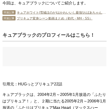
今回は、キュアブラックについてご紹介します。
キュアホワイト(雪城ほのか)はかわいいし最強!おばあちゃん,変身シーン,声優についても紹介!
関連記事
プリキュア変身シーン動画まとめ（初代・MH・SS）
関連記事
キュアブラックのプロフィールはこちら！
引用元：HUGっとプリキュア22話
キュアブラックは、2004年2月～2005年1月放送の「ふたり
はプリキュア！」と、２期に当たる2005年2月～2006年1月
放送の「ふたりはプリキュアMax Heart（マックスハー