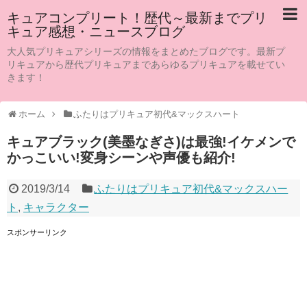
キュアコンプリート！歴代～最新までプリ
キュア感想・ニュースブログ
大人気プリキュアシリーズの情報をまとめたブログです。最新プ
リキュアから歴代プリキュアまであらゆるプリキュアを載せてい
きます！
ホーム
ふたりはプリキュア初代&マックスハート
キュアブラック(美墨なぎさ)は最強!イケメンで
かっこいい!変身シーンや声優も紹介!
2019/3/14
ふたりはプリキュア初代&マックスハー
ト
,
キャラクター
スポンサーリンク