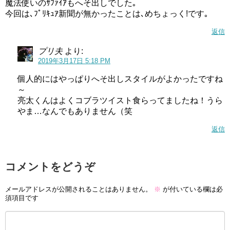
魔法使いのｻﾌｧｲｱもへそ出しでした｡
今回は､ﾌﾟﾘｷｭｱ新聞が無かったことは､めちょっく!です｡
返信
プリ夫
より:
2019年3月17日 5:18 PM
個人的にはやっぱりへそ出しスタイルがよかったですね
～
亮太くんはよくコブラツイスト食らってましたね！うら
やま…なんでもありません（笑
返信
コメントをどうぞ
メールアドレスが公開されることはありません。
※
が付いている欄は必
須項目です