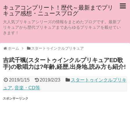
キュアコンプリート！歴代～最新までプリ
キュア感想・ニュースブログ
大人気プリキュアシリーズの情報をまとめたブログです。最新プ
リキュアから歴代プリキュアまであらゆるプリキュアを載せてい
きます！
ホーム
スタートゥインクルプリキュア
吉武千颯(スタートゥインクルプリキュアED歌
手)の歌唱力は?年齢,経歴,出身地,読み方も紹介!
2019/1/15
2019/2/23
スタートゥインクルプリキ
ュア
,
音楽・CD等
スポンサーリンク