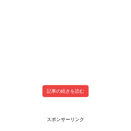
記事の続きを読む
スタートゥインクルプリキュアEDの動画はこち
スポンサーリンク
ら！