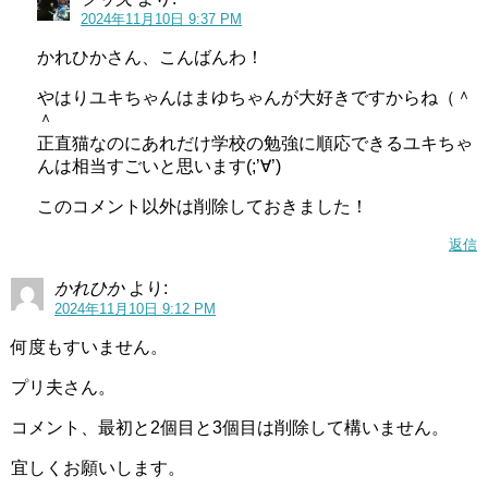
2024年11月10日 9:37 PM
かれひかさん、こんばんわ！
やはりユキちゃんはまゆちゃんが大好きですからね（＾
＾
正直猫なのにあれだけ学校の勉強に順応できるユキちゃ
んは相当すごいと思います(;’∀’)
このコメント以外は削除しておきました！
返信
かれひか
より:
2024年11月10日 9:12 PM
何度もすいません。
プリ夫さん。
コメント、最初と2個目と3個目は削除して構いません。
宜しくお願いします。