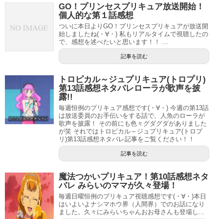
GO！プリンセスプリキュア放送開始！
個人的な第１話感想
ついに本日よりGO！プリンセスプリキュアが放送開
始しましたね(・∀・) 私もリアルタイムで視聴したの
で、感想を述べたいと思います！！ ...
記事を読む
トロピカル～ジュプリキュア(トロプリ)
第13話感想ネタバレローラが歌声を披
露!!
毎週恒例のプリキュア感想です(・∀・) 今週の第13話
は放送委員のお手伝いをする話で、人魚のローラが
歌声を披露！ その前にも色々グダグダがありました
が笑 それではトロピカル～ジュプリキュア(トロプ
リ)第13話感想ネタバレ記事をご覧ください！！
記事を読む
魔法つかいプリキュア！第10話感想ネタ
バレ みらいのママが久々登場！
毎週日曜恒例のプリキュア視聴感想です(・∀・)本日
はいよいよナシマホウ界（人間界）でのお話になり
ました。久々にみらいちゃんおお母さんも登場し...