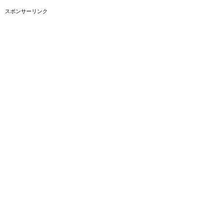
スポンサーリンク