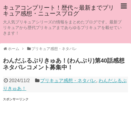
キュアコンプリート！歴代～最新までプリ
キュア感想・ニュースブログ
大人気プリキュアシリーズの情報をまとめたブログです。最新プ
リキュアから歴代プリキュアまであらゆるプリキュアを載せてい
きます！
ホーム
プリキュア感想・ネタバレ
わんだふるぷりきゅあ！(わんぷり)第40話感想
ネタバレコメント募集中！
2024/11/2
プリキュア感想・ネタバレ
,
わんだふるぷ
りきゅあ！
スポンサーリンク