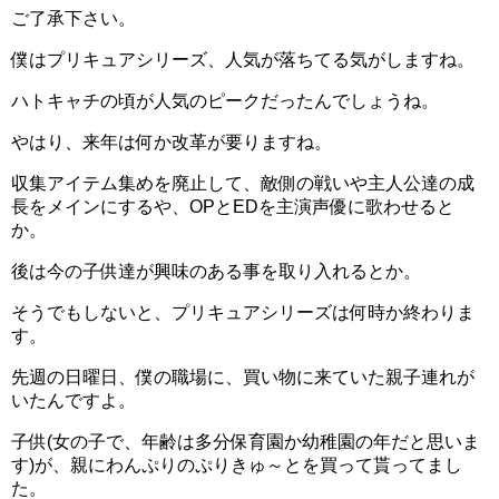
ご了承下さい。
僕はプリキュアシリーズ、人気が落ちてる気がしますね。
ハトキャチの頃が人気のピークだったんでしょうね。
やはり、来年は何か改革が要りますね。
収集アイテム集めを廃止して、敵側の戦いや主人公達の成
長をメインにするや、OPとEDを主演声優に歌わせると
か。
後は今の子供達が興味のある事を取り入れるとか。
そうでもしないと、プリキュアシリーズは何時か終わりま
す。
先週の日曜日、僕の職場に、買い物に来ていた親子連れが
いたんですよ。
子供(女の子で、年齢は多分保育園か幼稚園の年だと思いま
す)が、親にわんぷりのぷりきゅ～とを買って貰ってまし
た。