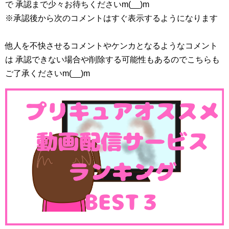
で 承認まで少々お待ちくださいm(__)m
※承認後から次のコメントはすぐ表示するようになります
他人を不快させるコメントやケンカとなるようなコメント
は 承認できない場合や削除する可能性もあるのでこちらも
ご了承くださいm(__)m