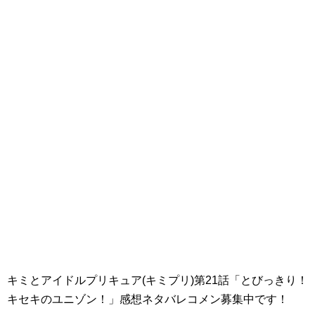
キミとアイドルプリキュア(キミプリ)第21話「とびっきり！
キセキのユニゾン！」感想ネタバレコメン募集中です！