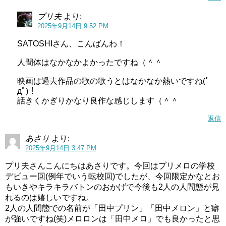
プリ夫
より:
2025年9月14日 9:52 PM
SATOSHIさん、こんばんわ！
人間体はなかなかよかったですね（＾＾
映画は過去作品の歌の歌うとはなかなか熱いですね(ﾟ
дﾟ)！
話きくかぎりかなり良作な感じします（＾＾
返信
あさり
より:
2025年9月14日 3:47 PM
プリ夫さんこんにちはあさりです。今回はプリメロの学校
デビュー回(例年でいう転校回)でしたが、今回限定かなとお
もいきやキラキラバトンのおかげで今後も2人の人間態が見
れるのは嬉しいですね。
2人の人間態での名前が「田中プリン」「田中メロン」と癖
が強いですね(笑)メロロンは「田中メロ」でも良かったと思