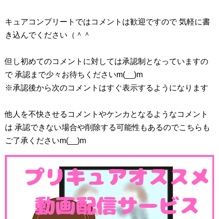
キュアコンプリートではコメントは歓迎ですので 気軽に書
き込んでください（＾＾
但し初めてのコメントに対しては承認制となっていますの
で 承認まで少々お待ちくださいm(__)m
※承認後から次のコメントはすぐ表示するようになります
他人を不快させるコメントやケンカとなるようなコメント
は 承認できない場合や削除する可能性もあるのでこちらも
ご了承くださいm(__)m