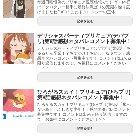
毎週日曜恒例のプリキュア視聴感想です(・∀・)本日
はドクロクシー相手に最終決戦ばりの死闘を繰り広
げましたね(ﾟдﾟ)！またドクロクシーの正体...
記事を読む
デリシャスパーティプリキュア(デパプ
リ)第8話感想ネタバレコメント募集中！
デリシャスパーティプリキュア(デパプリ)第8話「ち
ゅるりん卒業！？おでかけ！おいしーなタウン」感
想ネタバレコメント募集中です！ コメントは出来る
限り返信しますので、お気軽にコメントください
（＾＾
記事を読む
ひろがるスカイ！プリキュア(ひろプリ)
第8話感想ネタバレコメント募集中！
ひろがるスカイ！プリキュア(ひろプリ)第8話「飛べ
ない鳥と、ふしぎな少年！」感想ネタバレコメント
募集中です！ コメントは出来る限り返信しますの
で、お気軽にコメントください（＾＾
記事を読む