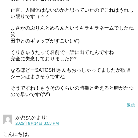
正直、人間体はないのかと思っていたのでこれはうれし
い限りです（＾＾
まさかのぷりんとめろんというキラキラネームでしたね
笑
田中とのギャップがすごい(;’∀’)
くりきゅうたって名前で一話に出てたんですね
完全に失念しておりました(^^;
なるほどーSATOSHIさんもおっしゃってましたが歌唱
シーンはよさそうですね
そうですね！もうそのくらいの時期と考えると時がたつ
ので早いです(;’∀’)
返信
かれひか
より:
2025年9月14日 3:53 PM
こんにちは。