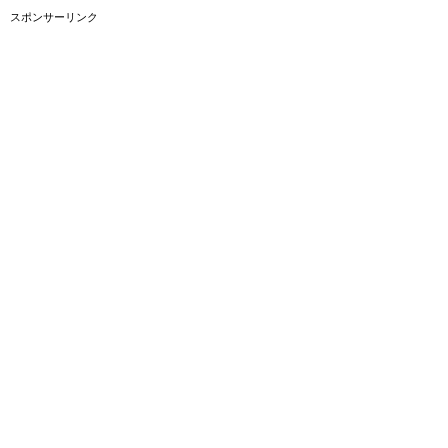
スポンサーリンク