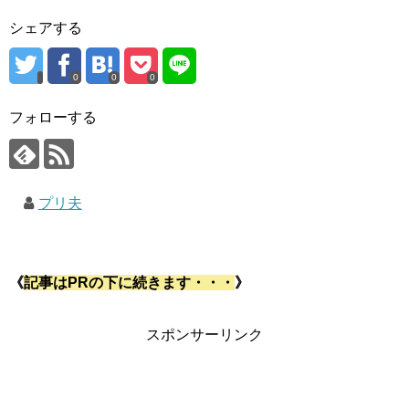
シェアする
0
0
0
フォローする
プリ夫
《
記事はPRの下に続きます・・・
》
スポンサーリンク