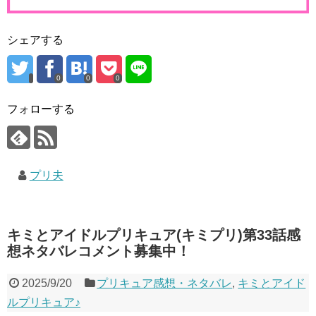
シェアする
0
0
0
フォローする
プリ夫
キミとアイドルプリキュア(キミプリ)第33話感
想ネタバレコメント募集中！
2025/9/20
プリキュア感想・ネタバレ
,
キミとアイド
ルプリキュア♪