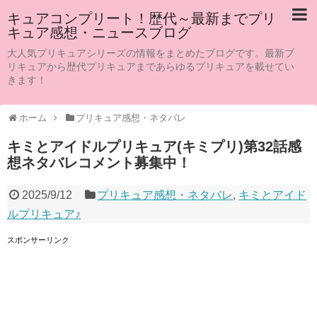
キュアコンプリート！歴代～最新までプリ
キュア感想・ニュースブログ
大人気プリキュアシリーズの情報をまとめたブログです。最新プ
リキュアから歴代プリキュアまであらゆるプリキュアを載せてい
きます！
ホーム
プリキュア感想・ネタバレ
キミとアイドルプリキュア(キミプリ)第32話感
想ネタバレコメント募集中！
2025/9/12
プリキュア感想・ネタバレ
,
キミとアイド
ルプリキュア♪
スポンサーリンク