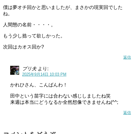
僕は夢オチ回かと思いましたが、まさかの現実回でした
ね。
人間態の名前・・・・。
もう少し捻って欲しかった。
次回はカオス回か?
返信
プリ夫
より:
2025年9月14日 10:03 PM
かれひさん、こんばんわ！
田中という苗字には合わない感じしましたね笑
来週は本当にどうなるか全然想像できませんね(^^;
返信