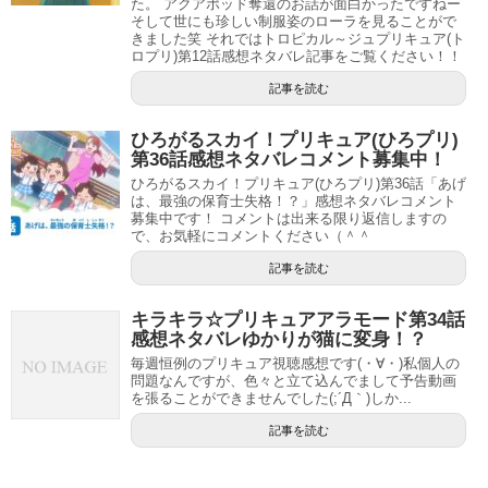
た。 アクアポッド奪還のお話が面白かったですねー
そして世にも珍しい制服姿のローラを見ることがで
きました笑 それではトロピカル～ジュプリキュア(ト
ロプリ)第12話感想ネタバレ記事をご覧ください！！
記事を読む
ひろがるスカイ！プリキュア(ひろプリ)
第36話感想ネタバレコメント募集中！
ひろがるスカイ！プリキュア(ひろプリ)第36話「あげ
は、最強の保育士失格！？」感想ネタバレコメント
募集中です！ コメントは出来る限り返信しますの
で、お気軽にコメントください（＾＾
記事を読む
キラキラ☆プリキュアアラモード第34話
感想ネタバレゆかりが猫に変身！？
毎週恒例のプリキュア視聴感想です(・∀・)私個人の
問題なんですが、色々と立て込んでまして予告動画
を張ることができませんでした(;´Д｀)しか...
記事を読む