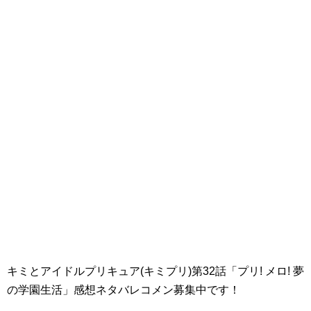
キミとアイドルプリキュア(キミプリ)第32話「プリ! メロ! 夢
の学園生活」感想ネタバレコメン募集中です！