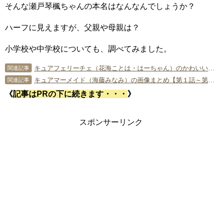
そんな瀬戸琴楓ちゃんの本名はなんなんでしょうか？
ハーフに見えますが、父親や母親は？
小学校や中学校についても、調べてみました。
キュアフェリーチェ（花海ことは・はーちゃん）のかわいい画像まとめ【第29話～第50話】
関連記事
キュアマーメイド（海藤みなみ）の画像まとめ【第１話～第17話】
関連記事
《
記事はPRの下に続きます・・・
》
スポンサーリンク