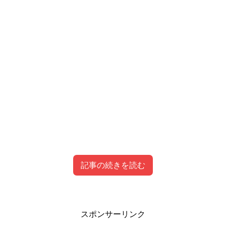
記事の続きを読む
瀬戸琴楓の経歴やプロフィールはこちら！
スポンサーリンク