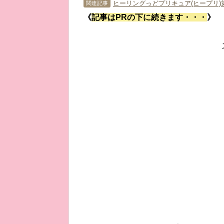
ヒーリングっどプリキュア(ヒープリ)
関連記事
《
記事はPRの下に続きます・・・
》