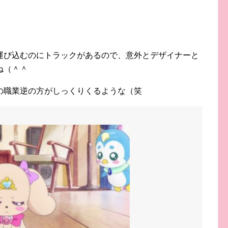
運び込むのにトラックがあるので、意外とデザイナーと
ね（＾＾
の職業逆の方がしっくりくるような（笑