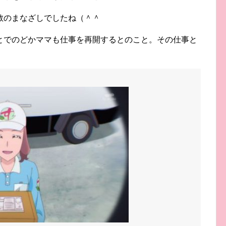
敬のまなざしでしたね（＾＾
とでのどかママも仕事を再開するとのこと。その仕事と