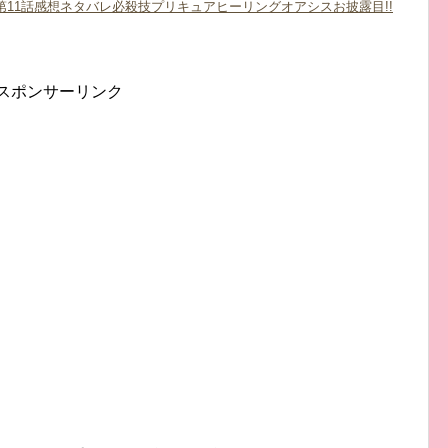
第11話感想ネタバレ必殺技プリキュアヒーリングオアシスお披露目!!
スポンサーリンク