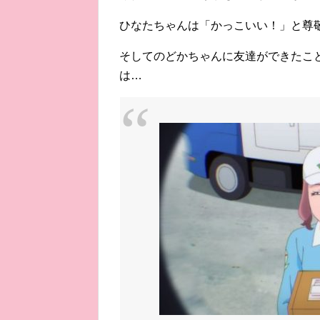
ひなたちゃんは「かっこいい！」と尊
そしてのどかちゃんに友達ができたこ
は…