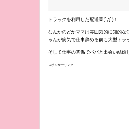
トラックを利用した配送業(ﾟдﾟ)！
なんかのどかママは雰囲気的に知的な
ゃんが病気で仕事辞める前も大型トラ
そして仕事の関係でパパと出会い結婚
スポンサーリンク