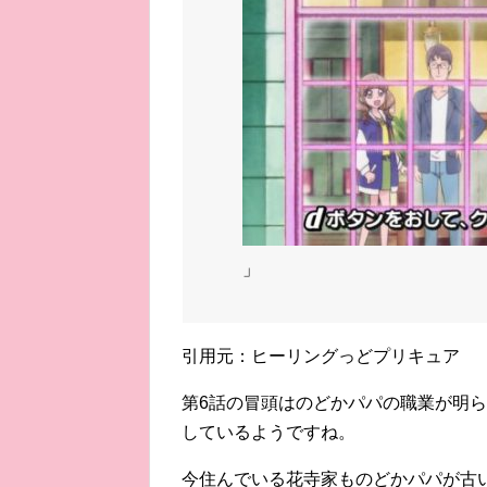
」
引用元：ヒーリングっどプリキュア
第6話の冒頭はのどかパパの職業が明
しているようですね。
今住んでいる花寺家ものどかパパが古