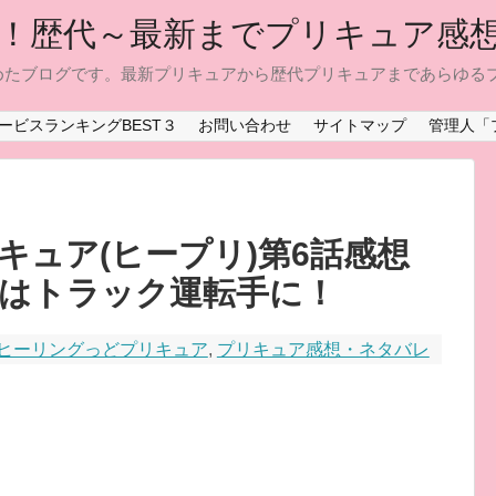
！歴代～最新までプリキュア感
めたブログです。最新プリキュアから歴代プリキュアまであらゆる
ービスランキングBEST３
お問い合わせ
サイトマップ
管理人「
キュア(ヒープリ)第6話感想
はトラック運転手に！
ヒーリングっどプリキュア
,
プリキュア感想・ネタバレ