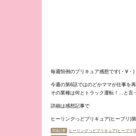
毎週恒例のプリキュア感想です(・∀・)
今週の第6話ではのどかママが仕事を
その業種は何とトラック運転！…と言って
詳細は感想記事で
ヒーリングっどプリキュア(ヒープリ)
ヒーリングっどプリキュア(ヒープリ)
関連記事