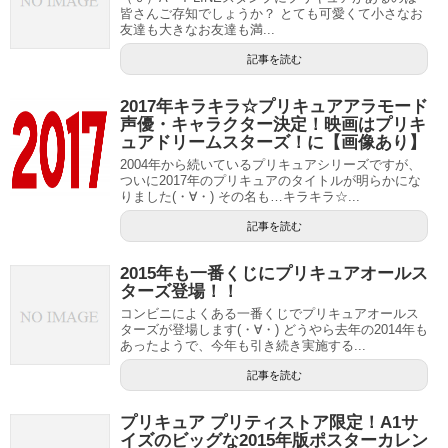
皆さんご存知でしょうか？ とても可愛くて小さなお
友達も大きなお友達も満...
記事を読む
2017年キラキラ☆プリキュアアラモード
声優・キャラクター決定！映画はプリキ
ュアドリームスターズ！に【画像あり】
2004年から続いているプリキュアシリーズですが、
ついに2017年のプリキュアのタイトルが明らかにな
りました(・∀・) その名も…キラキラ☆...
記事を読む
2015年も一番くじにプリキュアオールス
ターズ登場！！
コンビニによくある一番くじでプリキュアオールス
ターズが登場します(・∀・) どうやら去年の2014年も
あったようで、今年も引き続き実施する...
記事を読む
プリキュア プリティストア限定！A1サ
イズのビッグな2015年版ポスターカレン