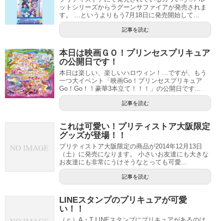
ットシリーズからラグーンサファイアが発売されま
す。 …というよりもう7月18日に発売開始して...
記事を読む
本日は映画ＧＯ！プリンセスプリキュア
の公開日です！
本日は楽しい、楽しいハロウィン！…ですが、もう
一つ大イベント「映画Go！プリンセスプリキュア
Go！Go！！豪華3本立て！！！」の公開日です...
記事を読む
これは可愛い！プリティストア大阪限定
グッズが登場！！
プリティストア大阪限定の商品が2014年12月13日
（土）に発売になります。 小さいお友達にも大きな
お友達にも非常にうけそうなとっても可愛...
記事を読む
LINEスタンプのプリキュアが可愛
い！！
（ｃ）A・T LINEスタンプにプリキュアがあるのは