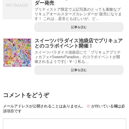
ダー発売
プリティストア限定で上記写真のとっても素敵なプ
リキュアオールスターズカレンダーが 販売になりま
す！ これは…是非ともほしいが、ど...
記事を読む
スイーツパラダイス池袋店でプリキュア
とのコラボイベント開催！
スイーツパラダイス池袋店にて「プリキュアプリテ
ィカフェ×SweetsParadise」のコラボイベントが開
催されるようです(・∀・) 私も...
記事を読む
コメントをどうぞ
メールアドレスが公開されることはありません。
※
が付いている欄は必
須項目です