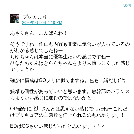
返信
プリ夫
より:
2020年2月2日 4:10 PM
あさりさん、こんばんわ！
そうですね、作画も内容も非常に気合いが入っているの
がわかる感じでしたねー
ちゆちゃんは本当に優等生たいな感じですねー
ひなたちゃんはきららちゃんをより人懐っこくした感じ
でしょうか
確かに構成はGOプリに似てますね。色も一緒だし(^^;
妖精も個性があっていいと思います。敵幹部のバランス
もよくいい感じに進むのではないかと！
OP確かに北川さんとは思えない感じでしたねーこれだ
けプリキュアの主題歌を任せられるのもわかります！
EDはCGもいい感じだったと思います（＾＾