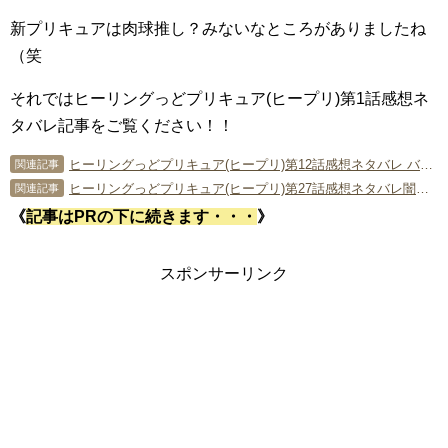
新プリキュアは肉球推し？みないなところがありましたね
（笑
それではヒーリングっどプリキュア(ヒープリ)第1話感想ネ
タバレ記事をご覧ください！！
ヒーリングっどプリキュア(ヒープリ)第12話感想ネタバレ バテテモータ…新幹部登場!!
関連記事
ヒーリングっどプリキュア(ヒープリ)第27話感想ネタバレ闇落ちキュアグレース!?
関連記事
《
記事はPRの下に続きます・・・
》
スポンサーリンク