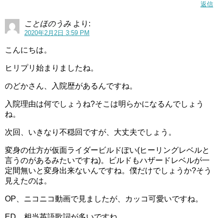
返信
ことほのうみ
より:
2020年2月2日 3:59 PM
こんにちは。
ヒリプリ始まりましたね。
のどかさん、入院歴があるんですね。
入院理由は何でしょうね?そこは明らかになるんでしょう
ね。
次回、いきなり不穏回ですが、大丈夫でしょう。
変身の仕方が仮面ライダービルドぽい(ヒーリングレベルと
言うのがあるみたいですね)。ビルドもハザードレベルが一
定間無いと変身出来ないんですね。僕だけでしょうか?そう
見えたのは。
OP、ニコニコ動画で見ましたが、カッコ可愛いですね。
ED、相当英語歌詞が多いですね。