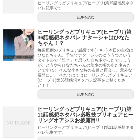
ヒーリングっどプリキュア(ヒープリ)第19話感想ネタ
バレ記事です
記事を読む
ヒーリングっどプリキュア(ヒープリ)第
36話感想ネタバレ ナターシャはひなた
ちゃん！？
毎週恒例のプリキュア感想です(・∀・) 本日の主役は
ひなたちゃん。予告でナターシャのゆううつという
タイトルで「誰？」と思った方も多かったでしょう
が、どうやらひなたちゃんの幼少の頃のあだ名みた
いですね！ そんな小さな時の友達と再会し、意外な
展開に…。 それではではヒーリングっどプリキュア
(ヒープリ)第36話感想ネタバレ記事をご覧くださ
い！！
記事を読む
ヒーリングっどプリキュア(ヒープリ)第
11話感想ネタバレ必殺技プリキュアヒー
リングオアシスお披露目!!
ヒーリングっどプリキュア(ヒープリ)第11話感想ネタ
バレ記事です。