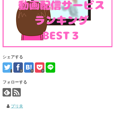
ひなたちゃんはおしゃべりな感じで、ちゆちゃんは青キュ
アながらランニングしていたので運動が出来そうな感じで
したね（＾＾
スポンサーリンク
シェアする
0
0
0
フォローする
プリ夫