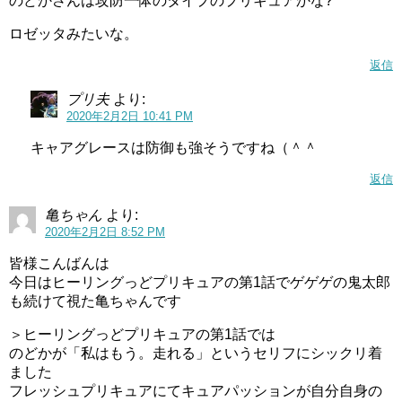
のどかさんは攻防一体のタイプのプリキュアかな?
ロゼッタみたいな。
返信
プリ夫
より:
2020年2月2日 10:41 PM
キャアグレースは防御も強そうですね（＾＾
返信
亀ちゃん
より:
2020年2月2日 8:52 PM
皆様こんばんは
今日はヒーリングっどプリキュアの第1話でゲゲゲの鬼太郎
も続けて視た亀ちゃんです
＞ヒーリングっどプリキュアの第1話では
のどかが「私はもう。走れる」というセリフにシックリ着
ました
フレッシュプリキュアにてキュアパッションが自分自身の