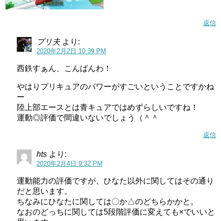
返信
プリ夫
より:
2020年2月2日 10:39 PM
西鉄すぁん、こんばんわ！
やはりプリキュアのパワーがすごいということですかね
ー
陸上部エースとは青キュアではめずらしいですね！
運動◎評価で間違いないでしょう（＾＾
返信
hts
より:
2020年2月4日 9:32 PM
運動能力の評価ですが、ひなた以外に関してはその通り
だと思います。
ちなみにひなたに関しては〇か△のどちらかかと。
なおのどっちに関しては5段階評価に変えても×でいいと