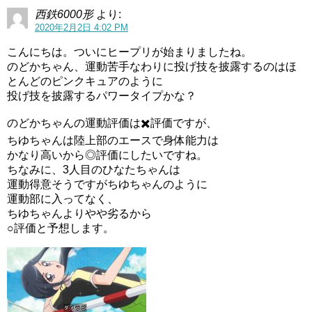
西鉄6000形
より:
2020年2月2日 4:02 PM
こんにちは。ついにヒープリが始まりましたね。
のどかちゃん、運動苦手なわりに投げ技を披露するのはほ
とんどのピンクキュアのように
投げ技を披露するパワータイプかな？
のどかちゃんの運動評価は✖️評価ですが、
ちゆちゃんは陸上部のエースで身体能力は
かなり高いから◎評価にしたいですね。
ちなみに、3人目のひなたちゃんは
運動得意そうですがちゆちゃんのように
運動部に入ってなく、
ちゆちゃんよりやや劣るから
○評価と予想します。