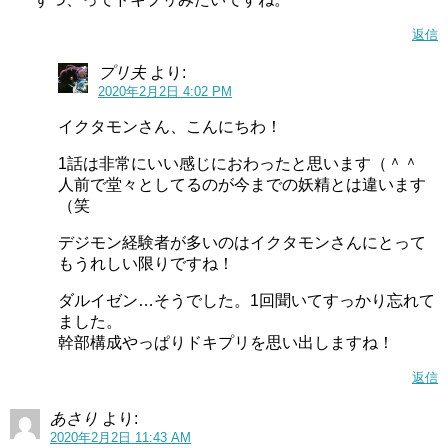
返信
プリ夫
より:
2020年2月2日 4:02 PM
イクタモンさん、こんにちわ！
1話は非常にいい感じにおわったと思います（＾＾
人前で堂々としてるのが今までの妖精とは違います
（笑
デジモン経験者が多いのはイクタモンさんにとって
もうれしい限りですね！
ダルイゼン…そうでした。1回聞いてすっかり忘れて
ました。
幹部構成やっぱりドキプリを思い出しますね！
返信
あさり
より:
2020年2月2日 11:43 AM