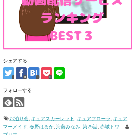
シェアする
0
0
0
フォローする
お泊り会
,
キュアスカーレット
,
キュアフローラ
,
キュア
マーメイド
,
春野はるか
,
海藤みなみ
,
第25話
,
赤城トワ
プリ夫