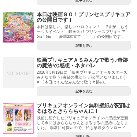
記事を読む
本日は映画ＧＯ！プリンセスプリキュア
の公開日です！
本日は楽しい、楽しいハロウィン！…ですが、もう
一つ大イベント「映画Go！プリンセスプリキュア
Go！Go！！豪華3本立て！！！」の公開日です...
記事を読む
映画プリキュアＡＳみんなで歌う♪奇跡
の魔法!の感想・ネタバレ
2016年3月19日に「映画プリキュアオールスターズ
みんなで歌う♪奇跡の魔法!」が公開となりました(・
∀・)本日はそんなみんなで歌う奇跡の...
記事を読む
プリキュアオンライン無料壁紙が変顔は
るはるときららちゃんに！
以前に紹介したプリキュアオンラインの壁紙が更新
して今回はきららちゃんとはるはるの壁紙になりま
した。 非常に可愛いので、私も早速ダウンロード...
記事を読む