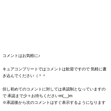
コメントはお気軽に♪
キュアコンプリートではコメントは歓迎ですので 気軽に書
き込んでください（＾＾
但し初めてのコメントに対しては承認制となっていますの
で 承認まで少々お待ちくださいm(__)m
※承認後から次のコメントはすぐ表示するようになります