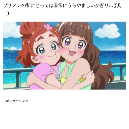
ブサメンの私にとっては非常にうらやましいかぎり…(;´Д
｀)
スポンサーリンク