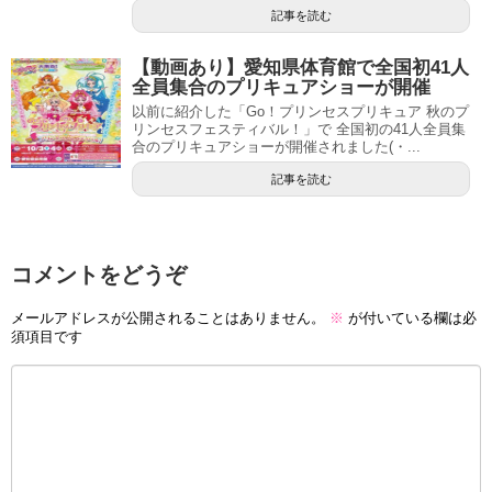
記事を読む
【動画あり】愛知県体育館で全国初41人
全員集合のプリキュアショーが開催
以前に紹介した「Go！プリンセスプリキュア 秋のプ
リンセスフェスティバル！」で 全国初の41人全員集
合のプリキュアショーが開催されました(・...
記事を読む
コメントをどうぞ
メールアドレスが公開されることはありません。
※
が付いている欄は必
須項目です