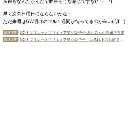
来週もなんだかんだで面白そうな感じですな(*´▽｀*)
早く次の日曜日にならないかな～
ただ来週はGW明けのフル１週間が待ってるのが辛い(;´Д｀)
GO！プリンセスプリキュア第32話予告 みなみんの許嫁？登場
関連記事
GO！プリンセスプリキュア第25話予告 はるはるのお家でお泊り回（会）！
関連記事