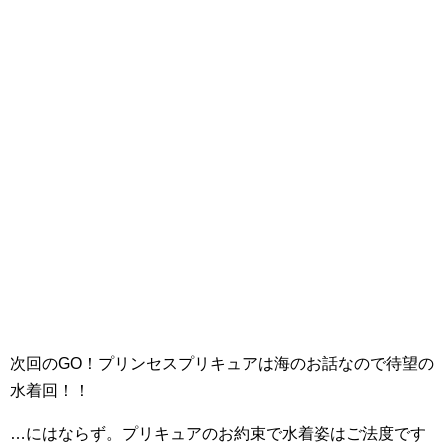
次回のGO！プリンセスプリキュアは海のお話なので待望の
水着回！！
…にはならず。プリキュアのお約束で水着姿はご法度です