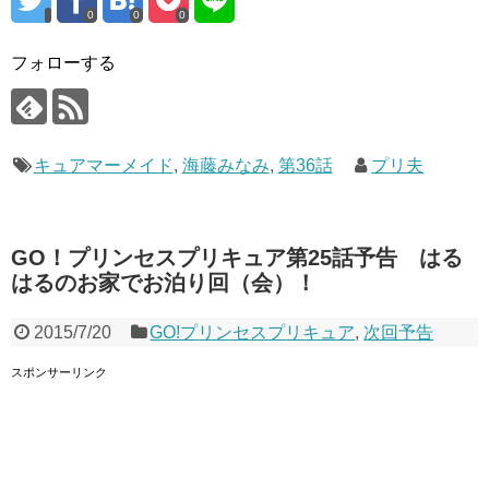
0
0
0
フォローする
キュアマーメイド
,
海藤みなみ
,
第36話
プリ夫
GO！プリンセスプリキュア第25話予告 はる
はるのお家でお泊り回（会）！
2015/7/20
GO!プリンセスプリキュア
,
次回予告
スポンサーリンク