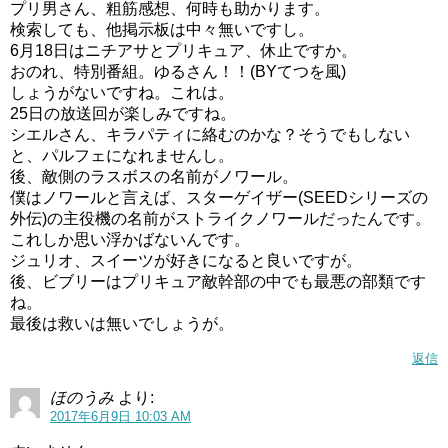
プリ男さん、粗筋感想、何時も助かります。
検索しても、他掲示板は中々無いですし。
6月18日はニチアサとプリキュア、休止ですか。
おのれ、特別番組。ゆるさん！！(BYてつを風)
しょうがないですね。これは。
25日の放送回が楽しみですね。
シエルさん、キラパティに絡むのかな？そうでもしない
と、パルフェになれませんし。
後、敵側のラスボスの名前がノワール。
僕はノワールと言えば、スターゲイザー(SEEDシリーズの
外伝)の主役機の名前がストライクノワールだったんです。
これしか思い浮かばないんです。
ジュリオ、スイーツが好きになると良いですが。
後、ビブリーはプリキュア敵幹部の中でも最悪の部類です
ね。
最後は救いは無いでしょうが。
返信
ほのうみ
より:
2017年6月9日 10:03 AM