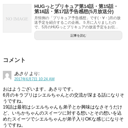
HUGっとプリキュア第14話・第15話・
第16話・第17話予告感想(5月放送分)
月恒例の「プリキュア予告感想」です(・∀・)月の放
送予定を紹介するこの企画。５月に入りましたの
で、5月のHUGっとプリキュアの放送予定をお伝...
記事を読む
コメント
あさり
より:
2017年6月7日 10:24 AM
おはようございます。あさりです。
6月のキラプリはシエルちゃんとの交流が深まる話になりそ
うですね。
19話は最初はシエルちゃんも弟子とか興味はなさそうだけ
ど、いちかちゃんのスイーツに対する想いとその想いを込
めたスイーツでシエルちゃんが弟子入りOKな感じになりそ
うですね。