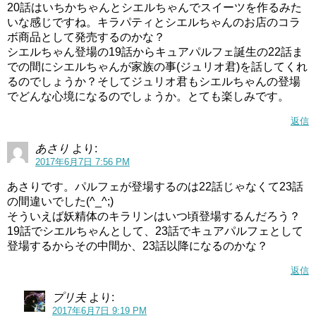
20話はいちかちゃんとシエルちゃんでスイーツを作るみた
いな感じですね。キラパティとシエルちゃんのお店のコラ
ボ商品として発売するのかな？
シエルちゃん登場の19話からキュアパルフェ誕生の22話ま
での間にシエルちゃんが家族の事(ジュリオ君)を話してくれ
るのでしょうか？そしてジュリオ君もシエルちゃんの登場
でどんな心境になるのでしょうか。とても楽しみです。
返信
あさり
より:
2017年6月7日 7:56 PM
あさりです。パルフェが登場するのは22話じゃなくて23話
の間違いでした(^_^;)
そういえば妖精体のキラリンはいつ頃登場するんだろう？
19話でシエルちゃんとして、23話でキュアパルフェとして
登場するからその中間か、23話以降になるのかな？
返信
プリ夫
より:
2017年6月7日 9:19 PM