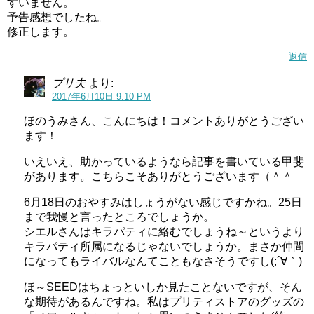
すいません。
予告感想でしたね。
修正します。
返信
プリ夫
より:
2017年6月10日 9:10 PM
ほのうみさん、こんにちは！コメントありがとうござい
ます！
いえいえ、助かっているようなら記事を書いている甲斐
があります。こちらこそありがとうございます（＾＾
6月18日のおやすみはしょうがない感じですかね。25日
まで我慢と言ったところでしょうか。
シエルさんはキラパティに絡むでしょうね～というより
キラパティ所属になるじゃないでしょうか。まさか仲間
になってもライバルなんてこともなさそうですし(;´∀｀)
ほ～SEEDはちょっといしか見たことないですが、そん
な期待があるんですね。私はプリティストアのグッズの