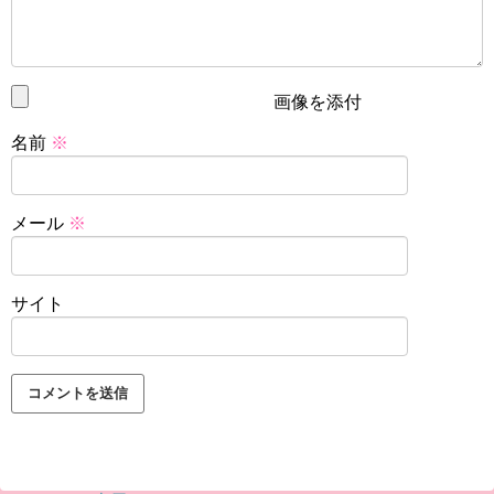
画像を添付
名前
※
メール
※
サイト