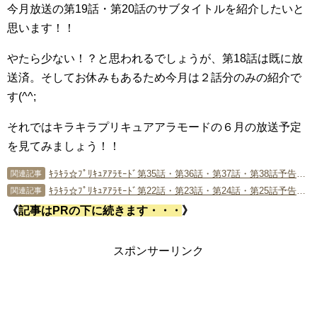
今月放送の第19話・第20話のサブタイトルを紹介したいと
思います！！
やたら少ない！？と思われるでしょうが、第18話は既に放
送済。そしてお休みもあるため今月は２話分のみの紹介で
す(^^;
それではキラキラプリキュアアラモードの６月の放送予定
を見てみましょう！！
ｷﾗｷﾗ☆ﾌﾟﾘｷｭｱｱﾗﾓｰﾄﾞ第35話・第36話・第37話・第38話予告感想(10月放送分)
関連記事
ｷﾗｷﾗ☆ﾌﾟﾘｷｭｱｱﾗﾓｰﾄﾞ第22話・第23話・第24話・第25話予告感想(7月放送分)
関連記事
《
記事はPRの下に続きます・・・
》
スポンサーリンク