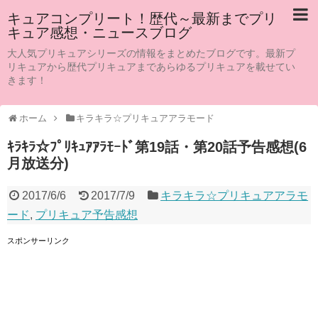
キュアコンプリート！歴代～最新までプリ
キュア感想・ニュースブログ
大人気プリキュアシリーズの情報をまとめたブログです。最新プ
リキュアから歴代プリキュアまであらゆるプリキュアを載せてい
きます！
ホーム
キラキラ☆プリキュアアラモード
ｷﾗｷﾗ☆ﾌﾟﾘｷｭｱｱﾗﾓｰﾄﾞ第19話・第20話予告感想(6
月放送分)
2017/6/6
2017/7/9
キラキラ☆プリキュアアラモ
ード
,
プリキュア予告感想
スポンサーリンク