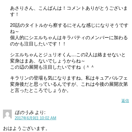
あさりさん、こんばんは！コメントありがとうございま
す！
20話のタイトルから察するにそんな感じになりそうです
ね～
個人的にシエルちゃんはキラパティのメンバーに加わる
のかも注目したいです！！
シエルちゃんとジュリオくん…この2人は絡ませないと
変身はまあ、ないでしょうからね～
この辺の展開も注目したいですね（＾＾
キラリンの登場も気になりますね。私はキュアパルフェ
変身後だと思っているんですが、これは今後の展開次第
と言ったところでしょうか。
返信
ほのうみ
より:
2017年6月9日 10:02 AM
おはようございます。