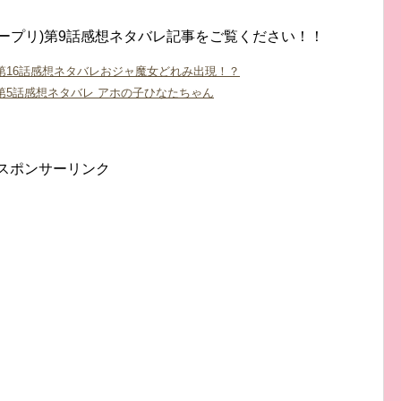
ープリ)第9話感想ネタバレ記事をご覧ください！！
第16話感想ネタバレおジャ魔女どれみ出現！？
第5話感想ネタバレ アホの子ひなたちゃん
スポンサーリンク