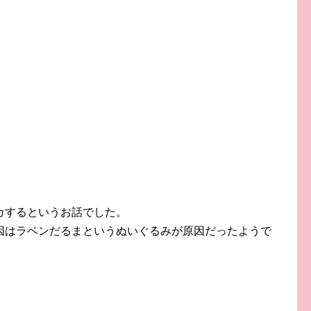
カするというお話でした。
因はラベンだるまというぬいぐるみが原因だったようで