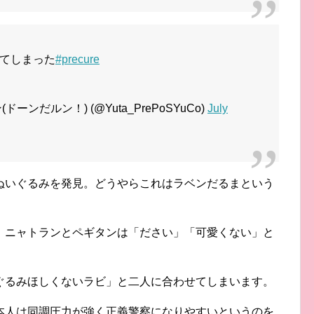
てしまった
#precure
ンだルン！) (@Yuta_PrePoSYuCo)
July
ぬいぐるみを発見。どうやらこれはラベンだるまという
、ニャトランとペギタンは「ださい」「可愛くない」と
ぐるみほしくないラビ」と二人に合わせてしまいます。
本人は同調圧力が強く正義警察になりやすいというのを