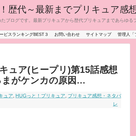
！歴代～最新までプリキュア感
めたブログです。最新プリキュアから歴代プリキュアまであらゆる
ービスランキングBEST３
お問い合わせ
サイトマップ
管理人「
ュア(ヒープリ)第15話感想
るまがケンカの原因…
キュア
,
HUGっと！プリキュア
,
プリキュア感想・ネタバ
レ