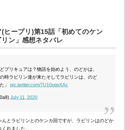
(ヒープリ)第15話「初めてのケン
ビリン」感想ネタバレ
どプリキュアは？物語を始めよう、のどかは、
の時ラビリン達が来たそしてラビリンは、のど
した」
pic.twitter.com/7U10xqpXAc
0a8)
July 11, 2020
ゃんとラビリンとのケンカ回ですが、ラビリンはのどか
れくれました。