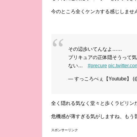
今のところ全くケンカする感じしませ
その辺歩いてんなよ……
プリキュアの正体隠そうって気
ない…
#precure
pic.twitter.
— すっころべぇ【Youtube】 (@e
全く隠れる気なく堂々と歩くラビリン
危機感が薄すぎる気がしますね、もう普通
スポンサーリンク