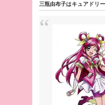
三瓶由布子はキュアドリー