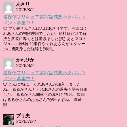
あさり
2026/8/2
名探偵プリキュア第27話感想ネタバレコ
メント募集中！
プリ夫さんこんばんはあさりです。今回はく
れあさんの初推理回でしたが、給料日だけで解
決と変装に導くとは驚きました(笑) あとマコト
ジュエル粉砕(？)事件やくれあさんがエクレー
ルに初変身した経緯も判明し...
かれひか
2026/8/2
名探偵プリキュア第27話感想ネタバレコ
メント募集中！
こんにちは。 くれあさんが加入しました
ね。 るるかさんとくれあさんの過去も語られま
した。 るるかさん闇落ちの真相も判明。 次回
はるるかさんのお兄さん?が出ますね。 新幹
部...
プリ夫
2026/7/27