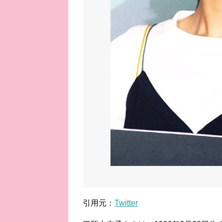
引用元：
Twitter