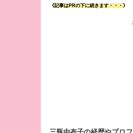
《
記事はPRの下に続きます・・・
》
三瓶由布子の経歴やプロ