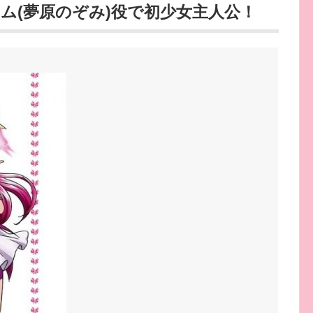
ム(夢原のぞみ)役で初少女主人公！