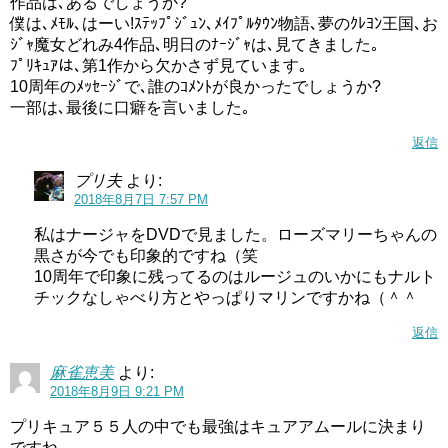
作品は､あるでしょうか?
僕は､ﾒﾓﾙ､はーい!ｽﾃｯﾌﾟｼﾞｭﾝ､ﾒｲﾌﾟﾙﾀｳﾝ物語､夢のｸﾚﾖﾝ王国､お
ｼﾞｬ魔女どれみ4作品､明日のﾅｰｼﾞｬは､見てきました｡
ﾌﾟﾘｷｭｱは､第1作から欠かさず見ています｡
10周年のﾒｯｾｰｼﾞで､誰のｺﾒﾝﾄが良かったでしょうか?
一部は､最後に口癖を言いました｡
返信
プリ夫
より:
2018年8月7日 7:57 PM
私はナージャをDVDで見ました。ローズマリーちゃんの
黒さが今でも印象的ですね（笑
10周年で印象に残ってるのはルージュのいかにもナルト
チックなしゃべり方とやっぱりマリンですかね（＾＾
返信
麻雀恵美
より:
2018年8月9日 9:21 PM
プリキュア５５人の中でも最強はキュアアムールに決まり
ですね。