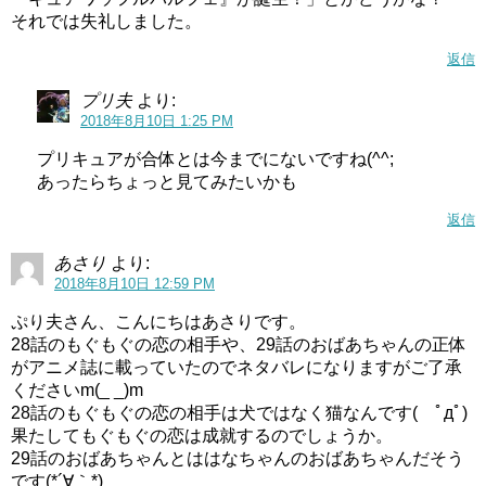
それでは失礼しました。
返信
プリ夫
より:
2018年8月10日 1:25 PM
プリキュアが合体とは今までにないですね(^^;
あったらちょっと見てみたいかも
返信
あさり
より:
2018年8月10日 12:59 PM
ぷり夫さん、こんにちはあさりです。
28話のもぐもぐの恋の相手や、29話のおばあちゃんの正体
がアニメ誌に載っていたのでネタバレになりますがご了承
くださいm(_ _)m
28話のもぐもぐの恋の相手は犬ではなく猫なんです( ﾟдﾟ)
果たしてもぐもぐの恋は成就するのでしょうか。
29話のおばあちゃんとははなちゃんのおばあちゃんだそう
です(*´∀｀*)