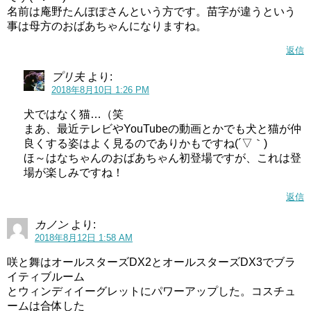
名前は庵野たんぽぽさんという方です。苗字が違うという
事は母方のおばあちゃんになりますね。
返信
プリ夫
より:
2018年8月10日 1:26 PM
犬ではなく猫…（笑
まあ、最近テレビやYouTubeの動画とかでも犬と猫が仲
良くする姿はよく見るのでありかもですね(´▽｀)
ほ～はなちゃんのおばあちゃん初登場ですが、これは登
場が楽しみですね！
返信
カノン
より:
2018年8月12日 1:58 AM
咲と舞はオールスターズDX2とオールスターズDX3でブラ
イティブルーム
とウィンディイーグレットにパワーアップした。コスチュ
ームは合体した