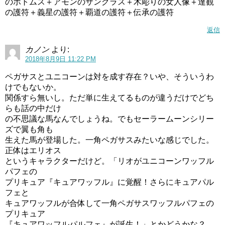
のボトムス＋アモンのサングラス＋木彫りの女人像＋達観
の護符＋義星の護符＋覇道の護符＋伝承の護符
返信
カノン
より:
2018年8月9日 11:22 PM
ペガサスとユニコーンは対を成す存在？いや、そういうわ
けでもないか。
関係すら無いし。ただ単に生えてるものが違うだけでどち
らも話の中だけ
の不思議な馬なんでしょうね。でもセーラームーンシリー
ズで翼も角も
生えた馬が登場した。一角ペガサスみたいな感じでした。
正体はエリオス
というキャラクターだけど。「リオがユニコーンワッフル
パフェの
プリキュア『キュアワッフル』に覚醒！さらにキュアパル
フェと
キュアワッフルが合体して一角ペガサスワッフルパフェの
プリキュア
『キュアワッフルパルフェ』が誕生！」とかどうかな？