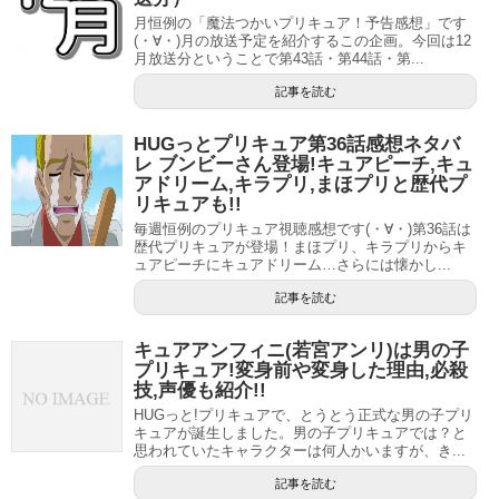
月恒例の「魔法つかいプリキュア！予告感想」です
(・∀・)月の放送予定を紹介するこの企画。今回は12
月放送分ということで第43話・第44話・第...
記事を読む
HUGっとプリキュア第36話感想ネタバ
レ ブンビーさん登場!キュアピーチ,キュ
アドリーム,キラプリ,まほプリと歴代プ
リキュアも!!
毎週恒例のプリキュア視聴感想です(・∀・)第36話は
歴代プリキュアが登場！まほプリ、キラプリからキ
ュアピーチにキュアドリーム…さらには懐かし...
記事を読む
キュアアンフィニ(若宮アンリ)は男の子
プリキュア!変身前や変身した理由,必殺
技,声優も紹介!!
HUGっと!プリキュアで、とうとう正式な男の子プリ
キュアが誕生しました。男の子プリキュアでは？と
思われていたキャラクターは何人かいますが、き...
記事を読む