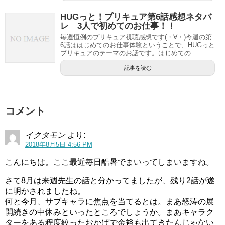
HUGっと！プリキュア第6話感想ネタバ
レ 3人で初めてのお仕事！！
毎週恒例のプリキュア視聴感想です(・∀・)今週の第
6話ははじめてのお仕事体験ということで、HUGっと
プリキュアのテーマのお話です。はじめての...
記事を読む
コメント
イクタモン
より:
2018年8月5日 4:56 PM
こんにちは。ここ最近毎日酷暑でまいってしまいますね。
さて8月は来週先生の話と分かってましたが、残り2話が遂
に明かされましたね。
何と今月、サブキャラに焦点を当てるとは。まあ怒涛の展
開続きの中休みといったところでしょうか。まあキャラク
ターをある程度絞ったおかげで余裕も出てきたんじゃない