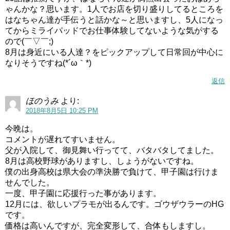
ゃんかな？思います。1人でお店を切り盛りしてるところを
はなちゃん達が手伝うと話かな～と思いますし、5人になっ
てからミライパッドでお仕事体験してないような気がする
ので(￣▽￣;)
8月は身近にいる人達？をピックアップして日常回が中心に
なりそうですね(*´ω｀*)
返信
ほのうみ
より:
2018年8月5日 10:25 PM
今晩は。
コメントが遅れてすいません。
父が入院して、御見舞い行ってて、バタバタしてました。
8月は高校野球がありますし、しょうがないですね。
僕の出身高校は県大会の準決勝で負けて、甲子園は行けま
せんでした。
一度、甲子園に応援行った事があります。
12月には、欲しいプラモが出るんです。ゴウザウラーのHG
です。
価格は高いんですが、完全変形して、合体もしますし。