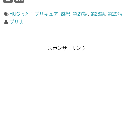
要素がある感じでしょうかね？
HUGっと！プリキュア
,
感想
,
第27話
,
第28話
,
第29話
プリ夫
スポンサーリンク
以前にまほプリで長瀬まゆみちゃんの恋愛話はちょっとい
い感じだったので、個人的に期待したいですね（＾＾
スポンサーリンク