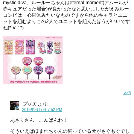
mystic diva、ルールーちゃんはeternal moment(アムールが
赤キュアだった場合)が良かったなと思いましたがえみルー
コンビは一心同体みたいなものですから他のキャラとユニ
ットを組むよりこの2人でユニットを組んだほうがいいです
ね(*´∀｀*)
返信
プリ夫
より:
2018年8月7日 7:52 PM
あさりさん、こんばんわ！
そういえばほまれちゃんの飼っている犬がもぐもぐでし