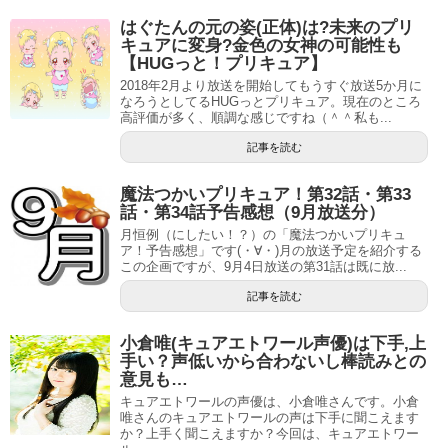
んの気合のレシピ」
はぐたんの元の姿(正体)は?未来のプリ
キュアに変身?金色の女神の可能性も
【HUGっと！プリキュア】
2018年2月より放送を開始してもうすぐ放送5か月に
8月26日放送予定の第29話ではおばあちゃんの気合のレシ
なろうとしてるHUGっとプリキュア。現在のところ
ピが炸裂(ﾟдﾟ)！
高評価が多く、順調な感じですね（＾＾私も...
記事を読む
…とは言ったものの誰のおばあちゃんなんでしょうか？
魔法つかいプリキュア！第32話・第33
はなちゃんとさあやちゃんのおばあちゃんは私の覚えてい
話・第34話予告感想（9月放送分）
る限りではまだ未登場。
月恒例（にしたい！？）の「魔法つかいプリキュ
ア！予告感想」です(・∀・)月の放送予定を紹介する
ほまれちゃんのおばあちゃんは一度ほまれちゃんの家の描
この企画ですが、9月4日放送の第31話は既に放...
写の時にチラッと登場しましたね。
記事を読む
ただ時期が時期だけにはなちゃんが実家に帰省しておばあ
小倉唯(キュアエトワール声優)は下手,上
ちゃんに会うというお話になるかもしれませんね～
手い？声低いから合わないし棒読みとの
意見も…
こればっかりはお話を見てないとわからないですね(;´∀｀)
キュアエトワールの声優は、小倉唯さんです。小倉
唯さんのキュアエトワールの声は下手に聞こえます
か？上手く聞こえますか？今回は、キュアエトワー
第29話の感想記事更新しました！