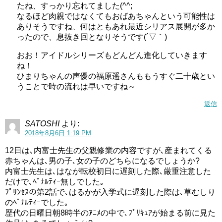
たね、すっかり忘れてました(^^;
なるほど肉親ではなくてもおばあちゃんという可能性は
ありそうですね、何はともあれ最近シリアス展開が多か
ったので、息抜き回となりそうです(´▽｀)
おお！アイドルシリーズもどんどん進化していきます
ね！
ひまりちゃんの声優の福原遥さんももうすぐ二十歳とい
うことで時の流れは早いですね～
返信
SATOSHI
より:
2018年8月6日 1:19 PM
12日は､内富士先生の父親修業の内容ですが､産まれてくる
赤ちゃんは､男の子､女の子のどちらになるでしょうか?
内富士先生は､はなが転校初日に遅刻した際､厳重注意した
だけで､ﾍﾟﾅﾙﾃｨｰ無しでした｡
ﾌﾟﾘﾝｾｽの第2話で､はるかが入学式に遅刻した際は､草むしり
のﾍﾟﾅﾙﾃｨｰでした｡
歴代の日曜日朝8時半のｱﾆﾒの中で､ﾌﾟﾘｷｭｱが始まる前に見た