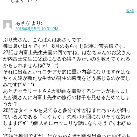
します（＾＾
返信
あさり
より:
2018年8月5日 10:01 PM
ぷり夫さん、こんばんはあさりです。
毎日暑い日々ですが、8月のあらすじ記事ご苦労様です。
27話は内富士先生夫妻の回ですね。はなちゃんのお父さん
が内富士先生に父親になる心得？みたいのを教えてくれる
かもしれませんね(*´∀｀*)
それに出産というニチアサ的に重い内容になりますがはな
ちゃん達が新たな生命の誕生の瞬間をどう感じるのか楽し
みです(*´∀｀*)
あとチャラリートさんが動画を撮影するシーンがありまし
たが奥さんに内富士先生の修行の様子を見せるためでしょ
うか？
28話はタイトルを見てると多分ですがほまれちゃんが飼っ
ている犬である「もぐもぐ」の恋バナ回になりそうな気が
します(*´∀｀*)個人的にホッコリな話になりそうですね(*´ω
｀*)
29話は推測ですが、はなちゃん達が偶然出会ったおばあち