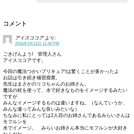
コメント
アイスココア
より:
2016年3月13日 11:40 PM
ごきげんよう! 管理人さん
アイスココアです。
今回の魔法つかいプリキュア!は驚くことが多かったよ
お話は引き続き補習授業。
先生はまさかのリコちゃんのお姉さん。
魔法の杖を使って、水で好きなものをイメージするみたい
ですが
みんなイメージするものは違いますね。（なんていうか、
みんな違ってみんな良いみたいな）
ちなみに私にとっては2人目のお姉さんであるみらいさんは
モフルンを
水でイメージ。 みらいお姉さん本当にモフルンが大好き