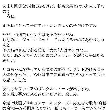
あまり関係ない話になるけど、私も次男とはいえ末っ子な
ので
一応ね。
まあ私にとって子供でかわいいのは女の子だけですね
ただ、姉妹でもケンカはあるみたいだね
ちなみに、ジュエルペット てぃんくる☆の桜あかりちゃ
んと
そのお姉さんである桜モニカの2人はケンカなし。
ただ、あかりちゃんがたまにジェラシーを感じる事はある
みたい。
リコちゃんが持っている魔法の杖やペンダントのひみつも
大体分かったし、今回は本当に姉妹っていいな～って心か
この時期恒例のオールスターズの映像がＯＰで流れまし
ら思いました。
た。
次回はサファイアのリンクルストーンが出ますね。
ああ…はるはる懐かしい…。ＧＯ！プリのメンバーも久々
空を飛ぶ事が出来るみたいだけど、楽しみ。
に登場ですね。
今週は映画プリキュアオールスターズ―みんなで歌う♪奇跡
の魔法!―が公開されますね。私はもう、楽しみすぎてワク
何気にディスピア様も登場しとる！！