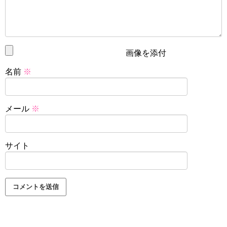
魔法の杖の授業開始！
まずはリズ先生がお手本を見せてくれます。
画像を添付
水を使ってこれだけ大きいゾウを作ります。
名前
※
うーん、これだけの水を使うということは相当な重量でし
ょうね(^^;
リズ先生の魔法力高さが伺えます(ﾟдﾟ)！
メール
※
サイト