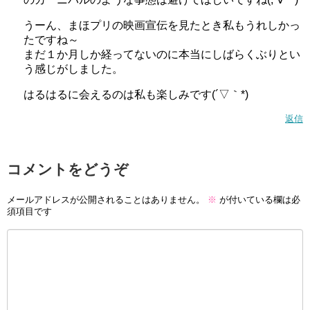
うーん、まほプリの映画宣伝を見たとき私もうれしかっ
たですね～
まだ１か月しか経ってないのに本当にしばらくぶりとい
う感じがしました。
はるはるに会えるのは私も楽しみです(´▽｀*)
返信
コメントをどうぞ
メールアドレスが公開されることはありません。
※
が付いている欄は必
須項目です