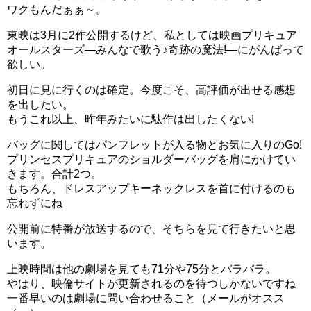
ワクもんだぁぁ～。
今回の映像を見るとＧＯ！プリ、ハピネス、ドキドキまで
東映は3月に2作公開するけど、私としては映画プリキュア
は普通に活躍しそうです。
オールスターズ―みんなで歌う♪奇跡の魔法!―にがんばって
欲しい。
後、ブラックがしゃっべる描写もちょっとあったので、初
代組も見せ場あるかも(ﾟдﾟ)！
初日に見に行くのは確定。今度こそ、高評価が出せる感想
を出したい。
というより、最後の画像は初代組が先頭に立ってますね。
もうこれ以上、昨年みたいに駄作は出したくない!
これは映画が本当に楽しみです(´▽｀*)
バッグに関してはパンフレットが入る物とお気に入りのGo!
プリンセスプリキュアのショルダーバッグを肩にかけてい
きます。合計2つ。
もちろん、ドレスアップキーネックレスを首に付けるのも
忘れずにね
公開前に特番が放送するので、そちらを見て行きたいと思
います。
上映時間は他の劇場を見ても71分や75分とバラバラ。
やはり、映倫サイトが更新されるのを待つしかないですね
一番早いのは劇場に問い合わせること（メールがオスス