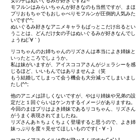
女の子はぬいぐるみが好きですね～
モフルンはみらいちゃんが好きなのも当然ですが、まほ
プリおもちゃでもおしゃべりモフルンが圧倒的人気みた
いです(^^;
ぬいぐるみ好きなアニメキャラもぱっとこだけ出るとい
うことは、どんだけ女の子はぬいぐるみが好きなんでし
ょうね(;´∀｀)
リコちゃんのお姉ちゃんのリズさんは本当によき姉妹と
いったところでしょうか。
私は妹がいますが、アイスココアさんがジェラシーを感
じるほど、いいもんではありませんよ（笑
もう結婚してしまって会う機会も大分減ってしまいまし
たし(^^;
他のアニメは詳しくないですが、やはり姉妹や兄弟の設
定だと１回ぐらいはケンカするイメージがありますね。
今回のまほプリはよき姉妹であるリコちゃん、リズさん
がうまく表現されてましたね。
リズさんあｈちょくちょく登場すると思うので、よき姉
妹っぷりを度々見せてほしいものです(・∀・)