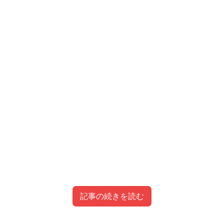
記事の続きを読む