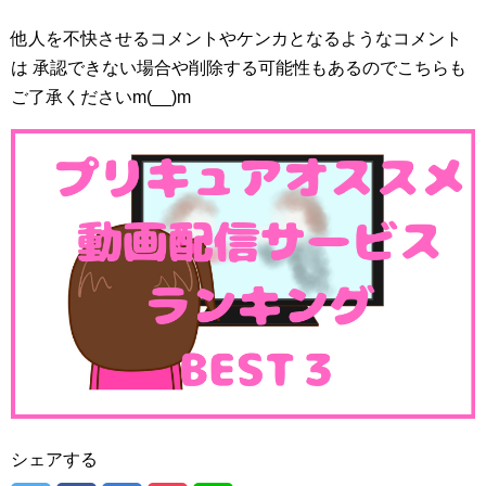
他人を不快させるコメントやケンカとなるようなコメント
は 承認できない場合や削除する可能性もあるのでこちらも
ご了承くださいm(__)m
シェアする