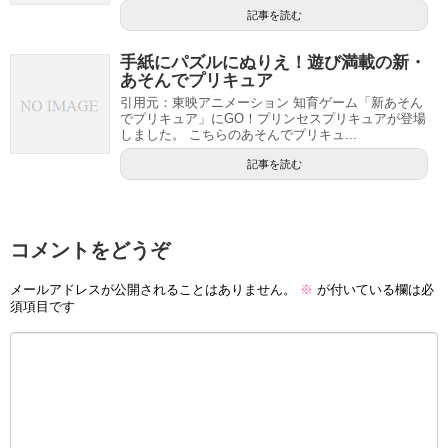
記事を読む
手紙にパズルにぬりえ！遊び満載の新・
あそんでプリキュア
引用元：東映アニメーション 知育ゲーム「新あそん
でプリキュア」にGO！プリンセスプリキュアが登場
しました。 こちらのあそんでプリキュ...
記事を読む
コメントをどうぞ
メールアドレスが公開されることはありません。
※
が付いている欄は必
須項目です