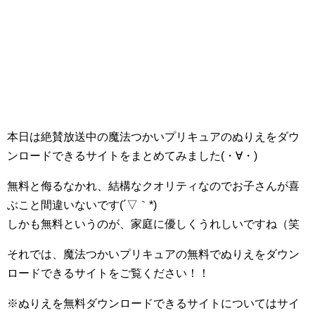
本日は絶賛放送中の魔法つかいプリキュアのぬりえをダウ
ンロードできるサイトをまとめてみました(・∀・)
無料と侮るなかれ、結構なクオリティなのでお子さんが喜
ぶこと間違いないです(´▽｀*)
しかも無料というのが、家庭に優しくうれしいですね（笑
それでは、魔法つかいプリキュアの無料でぬりえをダウン
ロードできるサイトをご覧ください！！
※ぬりえを無料ダウンロードできるサイトについてはサイ