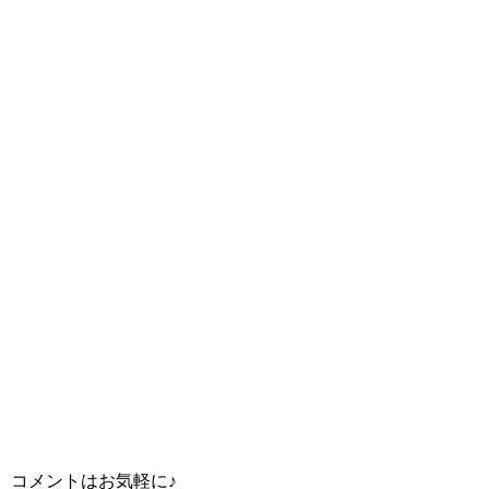
コメントはお気軽に♪