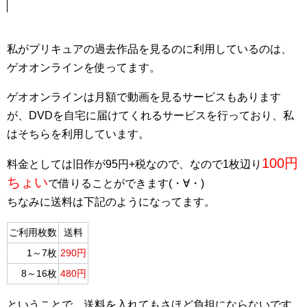
私がプリキュアの過去作品を見るのに利用しているのは、
ゲオオンラインを使ってます。
ゲオオンラインは月額で動画を見るサービスもあります
が、DVDを自宅に届けてくれるサービスを行っており、私
はそちらを利用しています。
100円
料金としては旧作が95円+税なので、なので1枚辺り
ちょい
で借りることができます(・∀・)
ちなみに送料は下記のようになってます。
ご利用枚数
送料
1～7枚
290円
8～16枚
480円
ということで、送料を入れてもさほど負担にならないです