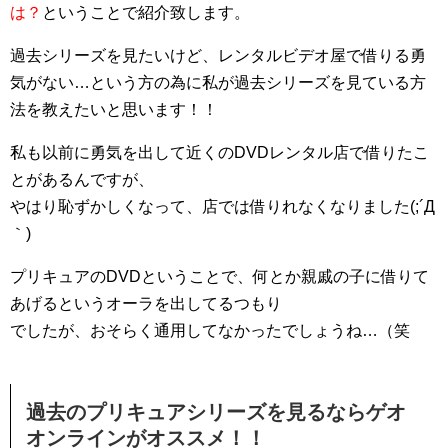
は？
ということで紹介致します。
過去シリーズを見たいけど、レンタルビデオ屋で借りる勇
気がない…という方の為に私が過去シリーズを見ている方
法を教えたいと思います！！
私も以前に勇気を出して近くのDVDレンタル店で借りたこ
とがあるんですが、
やはり恥ずかしくなって、店では借りれなくなりました(;´Д
｀)
プリキュアのDVDということで、何とか親戚の子に借りて
あげるというオーラを出してるつもり
でしたが、おそらく通用してなかったでしょうね…（笑
過去のプリキュアシリーズを見るならゲオ
オンラインがオススメ！！