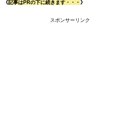
《
記事はPRの下に続きます・・・
》
スポンサーリンク