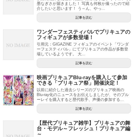
墨なぎさが届きました！ 写真も何枚か撮ったので紹
介したいと思います！ う～ん、やっ...
記事を読む
ワンダーフェスティバルでプリキュアの
フィギュアが多数登場！
引用元：GIGAZINE フィギュアのイベント「ワンダ
ーフェスティバル」にてプリキュアの作品が多数登
場しているようです。 大...
記事を読む
映画プリキュアBlu-rayを購入して参加
できる「プリキュア祭」開催決定！
以前に紹介した過去シリーズのプリキュア映画の
Blu-ray化のニュースをお伝えしましたが、そのブル
ーレイを購入すると歴代歌手、声優の参加する...
記事を読む
【歴代プリキュア雑学】プリキュアの舞
台・モデル～フレッシュ！プリキュア編
～