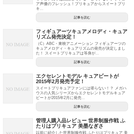
ア声優のフレッシュ！プリキュアからスイートプリ
キ...
記事を読む
フィギュアーツキュアメロディ・キュア
リズム発売決定！
（C）ABC・東映アニメーション フィギュアーツの
キュアメロディ・キュアリズムの発売が決定しまし
た！ スイートプリキュアは等身が...
記事を読む
エクセレントモデル キュアビートが
2015年2月発売予定！
スイートプリキュアファンには堪らない！？ メガハ
ウスの人気シリーズからエクセレントモデルキュア
ビートが2015年2月に発売...
記事を読む
管理人購入品レビュー 世界制服作戦 ふ
たりはプリキュア 美墨なぎさ
以前に紹介した世界制服作戦 ふたりはプリキュア 美