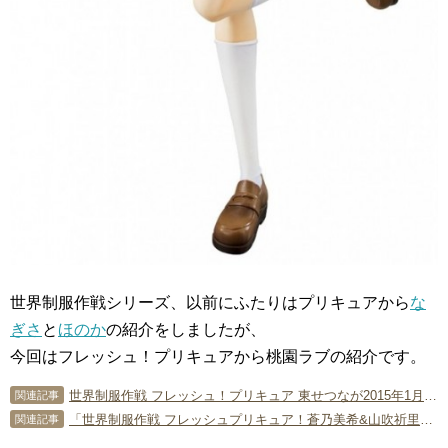
世界制服作戦シリーズ、以前にふたりはプリキュアから
な
ぎさ
と
ほのか
の紹介をしましたが、
今回はフレッシュ！プリキュアから桃園ラブの紹介です。
世界制服作戦 フレッシュ！プリキュア 東せつなが2015年1月発売予定！
関連記事
「世界制服作戦 フレッシュプリキュア！蒼乃美希&山吹祈里」管理人購入品レビュー
関連記事