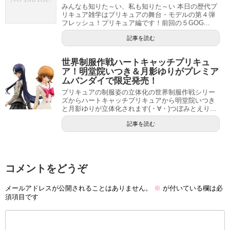
みんなも知りた～い、私も知りた～い 本日の歴代プ
リキュア雑学はプリキュアの舞台・モデルの第４弾
フレッシュ！プリキュア編です！前回の５GOG...
記事を読む
世界制服作戦ハートキャッチプリキュ
ア！明堂院いつき＆月影ゆりがプレミア
ムバンダイで限定発売！
プリキュアの制服姿の立体化の世界制服作戦シリー
ズからハートキャッチプリキュアから明堂院いつき
と月影ゆりが立体化されます(・∀・)つぼみとえり...
記事を読む
コメントをどうぞ
メールアドレスが公開されることはありません。
※
が付いている欄は必
須項目です