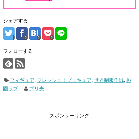
シェアする
0
0
0
フォローする
フィギュア
,
フレッシュ！プリキュア
,
世界制服作戦
,
桃
園ラブ
プリ夫
スポンサーリンク