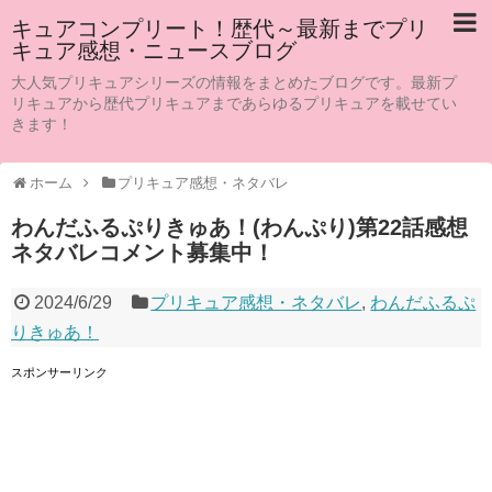
キュアコンプリート！歴代～最新までプリ
キュア感想・ニュースブログ
大人気プリキュアシリーズの情報をまとめたブログです。最新プ
リキュアから歴代プリキュアまであらゆるプリキュアを載せてい
きます！
ホーム
プリキュア感想・ネタバレ
わんだふるぷりきゅあ！(わんぷり)第22話感想
ネタバレコメント募集中！
2024/6/29
プリキュア感想・ネタバレ
,
わんだふるぷ
りきゅあ！
スポンサーリンク