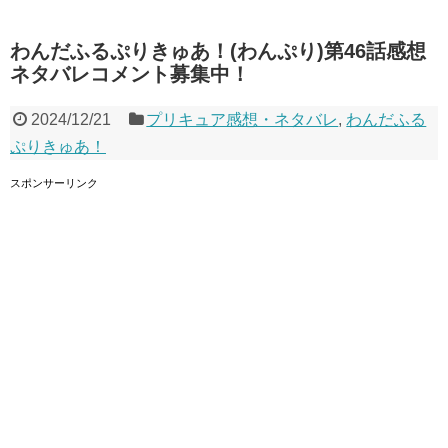
わんだふるぷりきゅあ！(わんぷり)第46話感想
ネタバレコメント募集中！
2024/12/21
プリキュア感想・ネタバレ
,
わんだふる
ぷりきゅあ！
スポンサーリンク