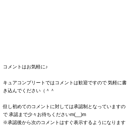
コメントはお気軽に♪
キュアコンプリートではコメントは歓迎ですので 気軽に書
き込んでください（＾＾
但し初めてのコメントに対しては承認制となっていますの
で 承認まで少々お待ちくださいm(__)m
※承認後から次のコメントはすぐ表示するようになります