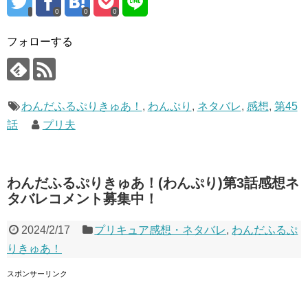
0
0
0
フォローする
わんだふるぷりきゅあ！
,
わんぷり
,
ネタバレ
,
感想
,
第45
話
プリ夫
わんだふるぷりきゅあ！(わんぷり)第3話感想ネ
タバレコメント募集中！
2024/2/17
プリキュア感想・ネタバレ
,
わんだふるぷ
りきゅあ！
スポンサーリンク