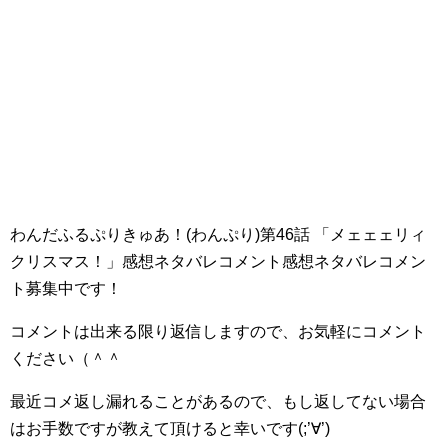
わんだふるぷりきゅあ！(わんぷり)第46話 「メェェェリィ
クリスマス！」感想ネタバレコメント感想ネタバレコメン
ト募集中です！
コメントは出来る限り返信しますので、お気軽にコメント
ください（＾＾
最近コメ返し漏れることがあるので、もし返してない場合
はお手数ですが教えて頂けると幸いです(;’∀’)