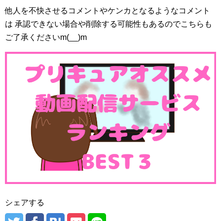
他人を不快させるコメントやケンカとなるようなコメント
は 承認できない場合や削除する可能性もあるのでこちらも
ご了承くださいm(__)m
シェアする