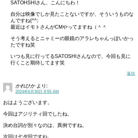
SATOHSHIさん、こんにちわ！
自分は映像でしか見たことないですが、そういうものな
んですね(^^;
最近はイモトさんがCMやってますね（＾＾
そう考えるとニャミーの眼鏡のアラレちゃんっぽいかっ
たですね笑
いつも見に行ってるSATOSHIさんなので、今回も見に
行くこと期待してます笑
返信
かれひか
より:
2024年6月30日 9:55 AM
おはようございます。
今回はアジリティ回でしたね。
決め台詞が別々なのは、異例ですね。
次回は七夕回ですね。