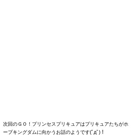
次回のＧＯ！プリンセスプリキュアはプリキュアたちがホ
ープキングダムに向かうお話のようです(ﾟдﾟ)！