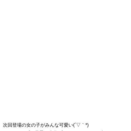
次回登場の女の子がみんな可愛い(´▽｀*)