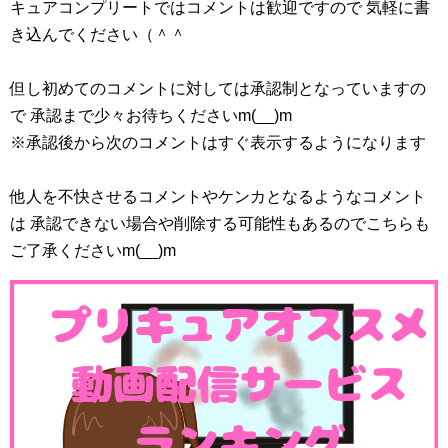
キュアコンプリートではコメントは歓迎ですので 気軽に書
き込んでください（＾＾
但し初めてのコメントに対しては承認制となっていますの
で 承認まで少々お待ちくださいm(__)m
※承認後から次のコメントはすぐ表示するようになります
他人を不快させるコメントやケンカとなるようなコメント
は 承認できない場合や削除する可能性もあるのでこちらも
ご了承くださいm(__)m