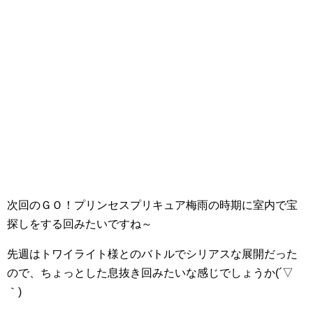
次回のＧＯ！プリンセスプリキュア梅雨の時期に室内で宝
探しをする回みたいですね～
先週はトワイライト様とのバトルでシリアスな展開だった
ので、ちょっとした息抜き回みたいな感じでしょうか(´▽
｀)