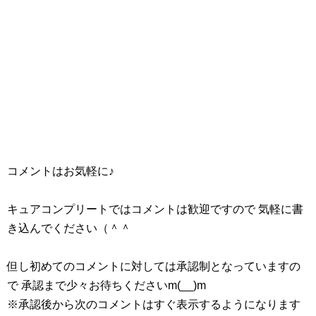
コメントはお気軽に♪
キュアコンプリートではコメントは歓迎ですので 気軽に書
き込んでください（＾＾
但し初めてのコメントに対しては承認制となっていますの
で 承認まで少々お待ちくださいm(__)m
※承認後から次のコメントはすぐ表示するようになります