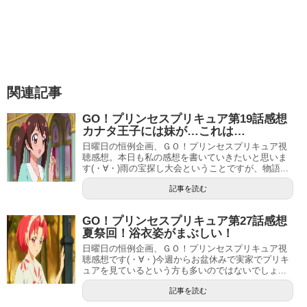
関連記事
GO！プリンセスプリキュア第19話感想
カナタ王子には妹が…これは…
日曜日の恒例企画、ＧＯ！プリンセスプリキュア視
聴感想。本日も私の感想を書いていきたいと思いま
す(・∀・)雨の宝探し大会ということですが、物語...
記事を読む
GO！プリンセスプリキュア第27話感想
夏祭回！浴衣姿がまぶしい！
日曜日の恒例企画、ＧＯ！プリンセスプリキュア視
聴感想です(・∀・)今週からお盆休みで実家でプリキ
ュアを見ているという方も多いのではないでしょ...
記事を読む