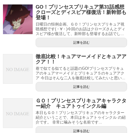
GO！プリンセスプリキュア第31話感想
クローズとディスピア様復活！新幹部も
登場！
日曜日の恒例企画、ＧＯ！プリンセスプリキュア視
聴感想です(・∀・)今回のお話はクローズさんとディ
スピア様が復活して、新幹部も登場するお話でし...
記事を読む
徹底比較！キュアマーメイドとキュアア
クア！！
巷で似てる似てると話題のGO!プリンセスプリキュ
アのキュアマーメイドとプリキュア５のキュアアク
ア 今日はそんな二人を徹底比較してみたいと思い...
記事を読む
ＧＯ！プリンセスプリキュアキャラクタ
ー紹介 キュアトゥインクル編
本日もＧＯ！プリンセスプリキュアのキャラクター
紹介ということで、本日はキュアトゥインクル の紹
介です。 非常に噛みそうな名前です...
記事を読む