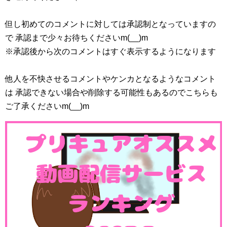
但し初めてのコメントに対しては承認制となっていますの
で 承認まで少々お待ちくださいm(__)m
※承認後から次のコメントはすぐ表示するようになります
他人を不快させるコメントやケンカとなるようなコメント
は 承認できない場合や削除する可能性もあるのでこちらも
ご了承くださいm(__)m