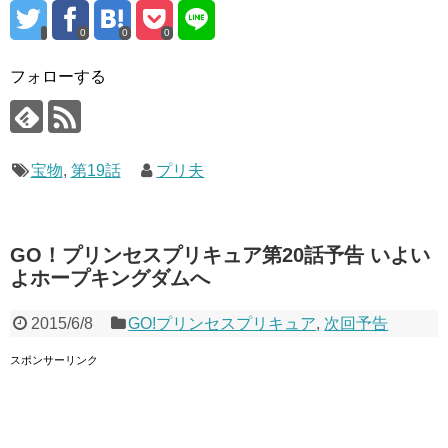
0
0
0
フォローする
宝物
,
第19話
プリ夫
GO！プリンセスプリキュア第20話予告 いよい
よホープキングダムへ
2015/6/8
GO!プリンセスプリキュア
,
次回予告
スポンサーリンク