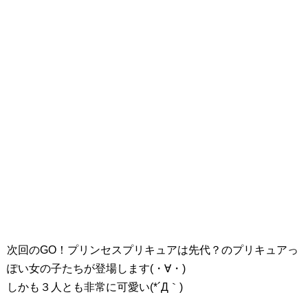
次回のGO！プリンセスプリキュアは先代？のプリキュアっ
ぽい女の子たちが登場します(・∀・)
しかも３人とも非常に可愛い(*´Д｀)