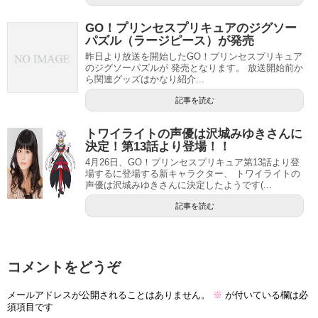
GO！プリンセスプリキュアのジグソー
パズル（ラージピース）が発売
昨日より放送を開始したGO！プリンセスプリキュア
のジグソーパズルが 発売となります。 放送開始前か
ら関連グッズはかなり紹介...
記事を読む
トワイライトの声優は沢城みゆきさんに
決定！第13話より登場！！
4月26日、GO！プリンセスプリキュア第13話より登
場するに登場する新キャラクター、 トワイライトの
声優は沢城みゆきさんに決定したようです(...
記事を読む
コメントをどうぞ
メールアドレスが公開されることはありません。
※
が付いている欄は必
須項目です