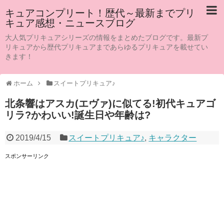
キュアコンプリート！歴代～最新までプリ
キュア感想・ニュースブログ
大人気プリキュアシリーズの情報をまとめたブログです。最新プ
リキュアから歴代プリキュアまであらゆるプリキュアを載せてい
きます！
ホーム
スイートプリキュア♪
北条響はアスカ(エヴァ)に似てる!初代キュアゴ
リラ?かわいい!誕生日や年齢は?
2019/4/15
スイートプリキュア♪
,
キャラクター
スポンサーリンク