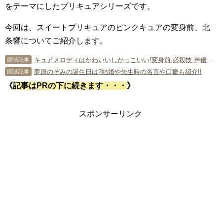
をテーマにしたプリキュアシリーズです。
今回は、スイートプリキュアのピンクキュアの変身前、北
条響についてご紹介します。
キュアメロディはかわいいしかっこいい!変身前,必殺技,声優も紹介!
関連記事
夢原のぞみの誕生日は?結婚や先生時の名言や口癖も紹介!!
関連記事
《
記事はPRの下に続きます・・・
》
スポンサーリンク