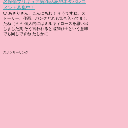
名探偵プリキュア第26話感想ネタバレコ
メント募集中！
あさりさん、こんにちわ！ そうですね、ス
トーリー、作画、バンクどれも気合入ってまし
たね（＾＾ 個人的にはミルキィローズを思い出
しました笑 そう言われると追加戦士という意味
でも同じですね たしかに...
スポンサーリンク