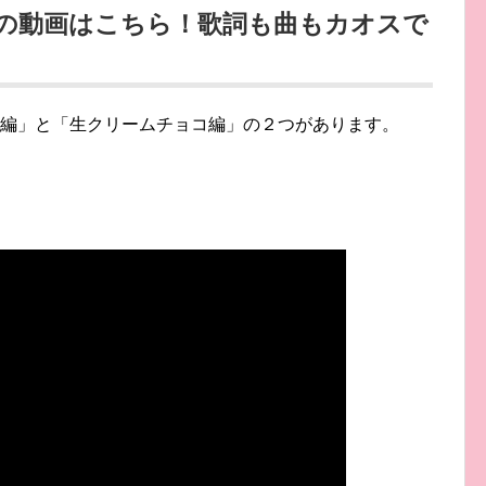
の動画はこちら！歌詞も曲もカオスで
コ編」と「生クリームチョコ編」の２つがあります。