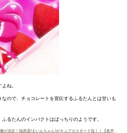
すよね。
きなので、チョコレートを宣伝するふるたんとは甘いも
、ふるたんのインパクトはばっちりのようです。
キラキラ☆プリキュアアラモードの声優が決定！福原遥(まいんちゃん)がキュアカスタード役！！【各声優が演じたキャラ動画あり】