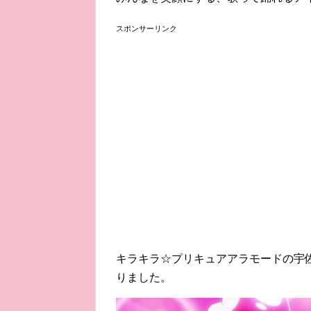
スポンサーリンク
キラキラ☆プリキュアアラモードの宇
りました。