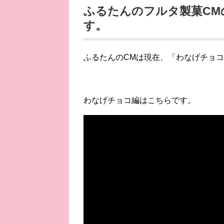
ふるたんのフルタ製菓CM
す。
ふるたんのCMは現在、「わなげチョ
わなげチョコ編はこちらです。