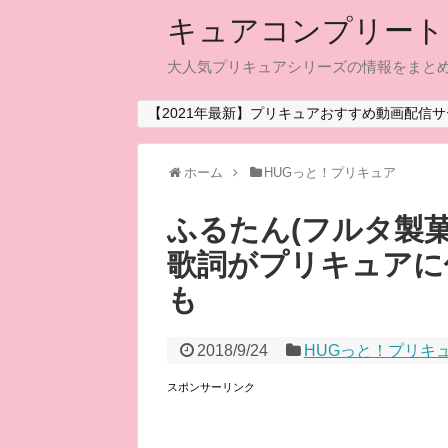
キュアコンプリート
大人気プリキュアシリーズの情報をまと
【2021年最新】プリキュアおすすめ動画配信サ
ホーム
HUGっと！プリキュア
ふるたん(フルタ製菓
歌詞がプリキュアに
も
2018/9/24
HUGっと！プリキ
スポンサーリンク