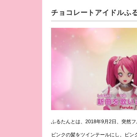
チョコレートアイドルふ
ふるたんとは、2018年9月2日、突
ピンクの髪をツインテールにし、ピン