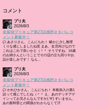
コメント
プリ夫
2026/8/3
名探偵プリキュア第27話感想ネタバレコ
メント募集中！
あさりさん、こんにちわ！ 確かに少し無理
くりな感じしましたね笑 まあ、女児向けなので
これはこれで良いかと（＾＾ そうですね、16歳
のお姉さんということでその辺の立ち回りやお
話が楽しみです！ なん...
プリ夫
2026/8/3
名探偵プリキュア第27話感想ネタバレコ
メント募集中！
かれひかさん、こんにちわ！ 本格加入の第1
話って感じでしたね（＾＾ え、あのデッチアゲ
インってお兄さんなんですか(;'∀') すいません、
あの新幹部との関係がわからなくて汗