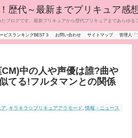
！歴代～最新までプリキュア感
めたブログです。最新プリキュアから歴代プリキュアまであらゆる
ービスランキングBEST３
お問い合わせ
サイトマップ
管理人「
CM)中の人や声優は誰?曲や
似てる!フルタマンとの関係
ュア
,
キラキラ☆プリキュアアラモード
,
情報・ニュース