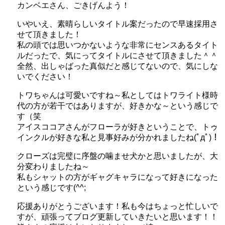
カンベエさん、ごきげんよう！
いやいえ、素晴らしいタイトル案だったので早速採用さ
せて頂きました！
私の頭では思いつかないような非常にセンスあるタイト
ルだったで、気にってタイトルにさせて頂きました＾＾
全然、出しゃばった真似だと感じてないので、気にしな
いでください！
トワちゃんは可愛いですね～私としてはトワライト様時
代の方が若干ではありますが、好きかな～という感じで
す（笑
アイスココアさんがフローラが好きということで、トゥ
インクルが好きな私と見事好みが分かれましたね(ﾟдﾟ)！
クローズは完璧に序盤の噛ませ犬かと思いましたが、大
分変わりましたね～
私もシャットの方がギャグキャラになって好きになった
という感じです(^^;
応援ありがとうございます！私も今はちょっと忙しいで
すが、頑張ってブログ更新していきたいと思います！！