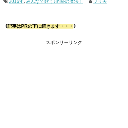
2016年
,
みんなで歌う♪奇跡の魔法！
プリ夫
《
記事はPRの下に続きます・・・
》
スポンサーリンク