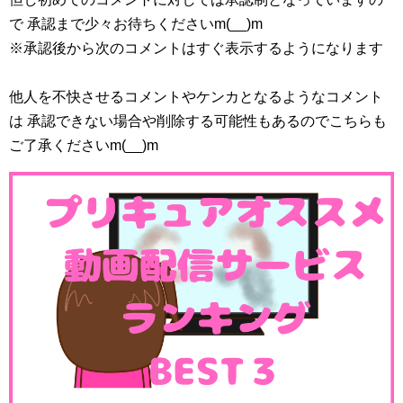
で 承認まで少々お待ちくださいm(__)m
※承認後から次のコメントはすぐ表示するようになります
他人を不快させるコメントやケンカとなるようなコメント
は 承認できない場合や削除する可能性もあるのでこちらも
ご了承くださいm(__)m