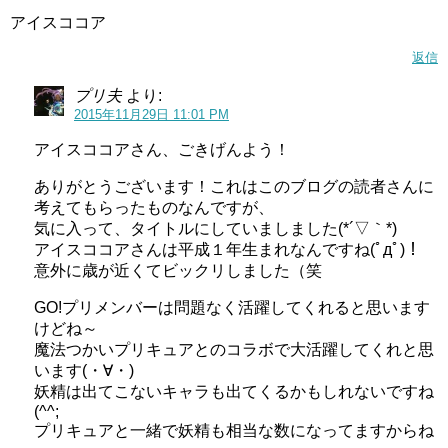
アイスココア
返信
プリ夫
より:
2015年11月29日 11:01 PM
アイスココアさん、ごきげんよう！
ありがとうございます！これはこのブログの読者さんに
考えてもらったものなんですが、
気に入って、タイトルにしていましました(*´▽｀*)
アイスココアさんは平成１年生まれなんですね(ﾟдﾟ)！
意外に歳が近くてビックリしました（笑
GO!プリメンバーは問題なく活躍してくれると思います
けどね～
魔法つかいプリキュアとのコラボで大活躍してくれと思
います(・∀・)
妖精は出てこないキャラも出てくるかもしれないですね
(^^;
プリキュアと一緒で妖精も相当な数になってますからね