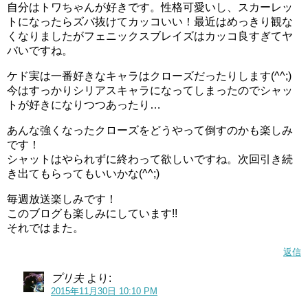
自分はトワちゃんが好きです。性格可愛いし、スカーレッ
トになったらズバ抜けてカッコいい！最近はめっきり観な
くなりましたがフェニックスブレイズはカッコ良すぎてヤ
バいですね。
ケド実は一番好きなキャラはクローズだったりします(^^;)
今はすっかりシリアスキャラになってしまったのでシャッ
トが好きになりつつあったり…
あんな強くなったクローズをどうやって倒すのかも楽しみ
です！
シャットはやられずに終わって欲しいですね。次回引き続
き出てもらってもいいかな(^^;)
毎週放送楽しみです！
このブログも楽しみにしています!!
それではまた。
返信
プリ夫
より:
2015年11月30日 10:10 PM