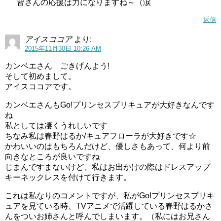
皆さんの応援は力になりますね～（涙
返信
アイスココア
より:
2015年11月30日 10:26 AM
カンベエさん ごきげんよう!
そして初めまして。
アイスココアです。
カンベエさんもGo!プリンセスプリキュアが大好きなんです
ね
私としては凄くうれしいです
ちなみ私は春野はるか/キュアフローラが大好きです☆
かわいいのはもちろんだけど、優しさもあって、何より前
向きなところが良いですね
じまんですまないけど、私はお出かけの際はドレスアップ
キーネックレスを付けて行きます。
これは私なりのコメントですが、私がGo!プリンセスプリキ
ュアを見ている時、TVアニメで活躍している春野はるかさ
んをついお姉さんと呼んでしまいます。（私にはお兄さん