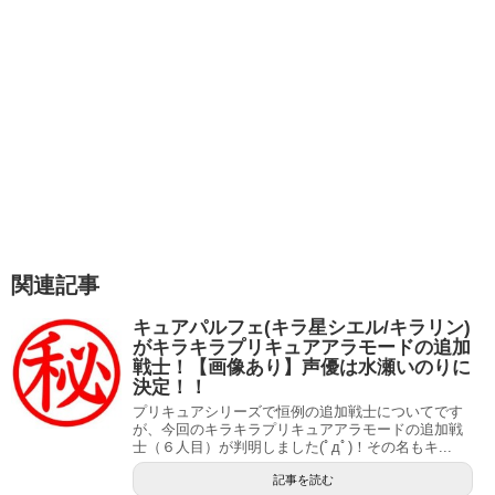
関連記事
キュアパルフェ(キラ星シエル/キラリン)
がキラキラプリキュアアラモードの追加
戦士！【画像あり】声優は水瀬いのりに
決定！！
プリキュアシリーズで恒例の追加戦士についてです
が、今回のキラキラプリキュアアラモードの追加戦
士（６人目）が判明しました(ﾟдﾟ)！その名もキ...
記事を読む