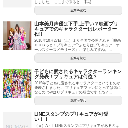
しました。 ここまで来ると、来期...
記事を読む
山本美月声優は下手,上手い？映画プリ
キュアでのキャラクターはレポーター
役!!
2018年10月27日（土）より全国で公開される「映画
ＨＵＧっと！プリキュア♡ふたりはプリキュア オ
ールスターズメモリーズ」、楽しみですね。...
記事を読む
子どもに愛されるキャラクターランキン
グ発表！プリキュアは何位？
2015年子どもに愛されるキャラクターというものが
発表されました。 プリキュアファンにとっては気に
なるのはやはりプリキュアの順位ですよね？...
記事を読む
LINEスタンプのプリキュアが可愛
い！！
（ｃ）A・T LINEスタンプにプリキュアがあるのは