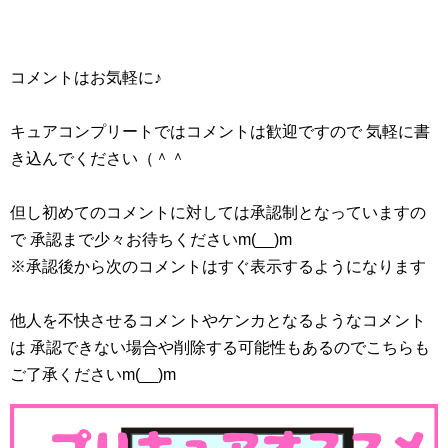
コメントはお気軽に♪
キュアコンプリートではコメントは歓迎ですので 気軽に書
き込んでください（＾＾
但し初めてのコメントに対しては承認制となっていますの
で 承認まで少々お待ちくださいm(__)m
※承認後から次のコメントはすぐ表示するようになります
他人を不快させるコメントやケンカとなるようなコメント
は 承認できない場合や削除する可能性もあるのでこちらも
ご了承くださいm(__)m