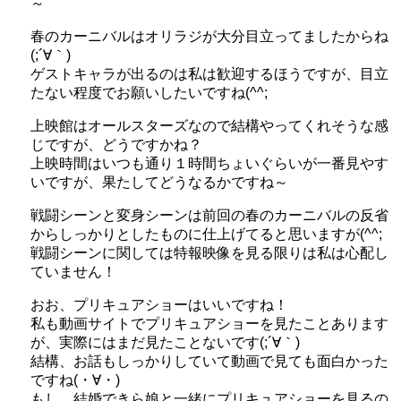
～
春のカーニバルはオリラジが大分目立ってましたからね
(;´∀｀)
ゲストキャラが出るのは私は歓迎するほうですが、目立
たない程度でお願いしたいですね(^^;
上映館はオールスターズなので結構やってくれそうな感
じですが、どうですかね？
上映時間はいつも通り１時間ちょいぐらいが一番見やす
いですが、果たしてどうなるかですね～
戦闘シーンと変身シーンは前回の春のカーニバルの反省
からしっかりとしたものに仕上げてると思いますが(^^;
戦闘シーンに関しては特報映像を見る限りは私は心配し
ていません！
おお、プリキュアショーはいいですね！
私も動画サイトでプリキュアショーを見たことあります
が、実際にはまだ見たことないです(;´∀｀)
結構、お話もしっかりしていて動画で見ても面白かった
ですね(・∀・)
もし、結婚できら娘と一緒にプリキュアショーを見るの