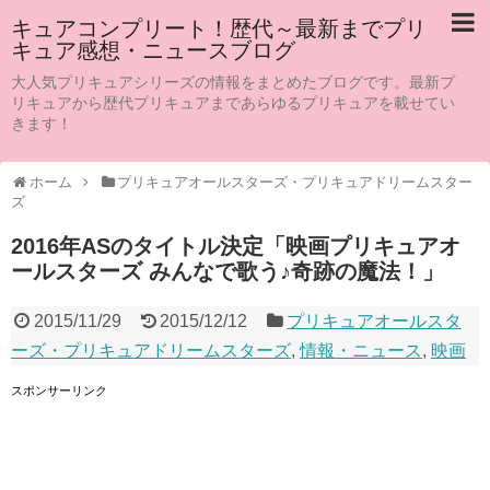
キュアコンプリート！歴代～最新までプリ
キュア感想・ニュースブログ
大人気プリキュアシリーズの情報をまとめたブログです。最新プ
リキュアから歴代プリキュアまであらゆるプリキュアを載せてい
きます！
ホーム
プリキュアオールスターズ・プリキュアドリームスター
ズ
2016年ASのタイトル決定「映画プリキュアオ
ールスターズ みんなで歌う♪奇跡の魔法！」
2015/11/29
2015/12/12
プリキュアオールスタ
ーズ・プリキュアドリームスターズ
,
情報・ニュース
,
映画
スポンサーリンク