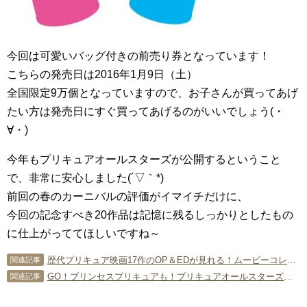
今回は可愛いバッグ付きの前売り券となっています！
こちらの発売日は2016年1月9日（土）
全国限定9万個となっていますので、お子さんが買ってあげ
たい方は発売日にすぐ買ってあげるのがいいでしょう(・
∀・)
今年もプリキュアオールスターズが公開するということ
で、非常に安心しました(´▽｀*)
前回の春のカーニバルの評価がイマイチだけに、
今回の記念すべき20作品は記憶に残るしっかりとしたもの
に仕上がっててほしいですね～
歴代プリキュア映画17作のOP＆EDが見れる！ムービーコレクションBD・DVD発売！
関連記事
GO！プリンセスプリキュアも！プリキュアオールスターズ予告公開
関連記事