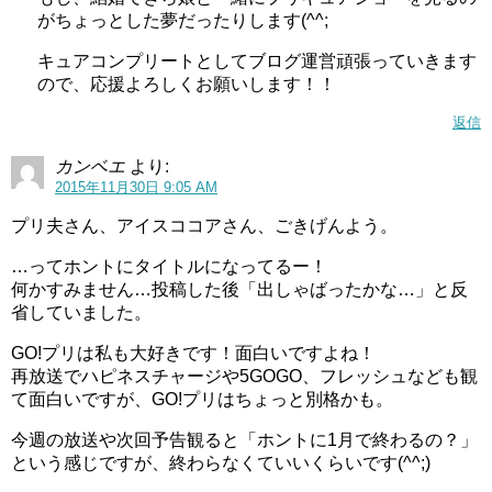
がちょっとした夢だったりします(^^;
キュアコンプリートとしてブログ運営頑張っていきます
ので、応援よろしくお願いします！！
返信
カンベエ
より:
2015年11月30日 9:05 AM
プリ夫さん、アイスココアさん、ごきげんよう。
…ってホントにタイトルになってるー！
何かすみません…投稿した後「出しゃばったかな…」と反
省していました。
GO!プリは私も大好きです！面白いですよね！
再放送でハピネスチャージや5GOGO、フレッシュなども観
て面白いですが、GO!プリはちょっと別格かも。
今週の放送や次回予告観ると「ホントに1月で終わるの？」
という感じですが、終わらなくていいくらいです(^^;)