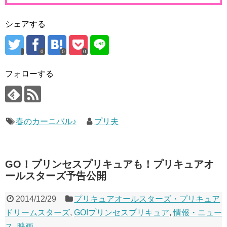
シェアする
0
0
0
フォローする
春のカーニバル♪
プリ夫
GO！プリンセスプリキュアも！プリキュアオ
ールスターズ予告公開
2014/12/29
プリキュアオールスターズ・プリキュア
ドリームスターズ
,
GO!プリンセスプリキュア
,
情報・ニュー
ス
,
映画