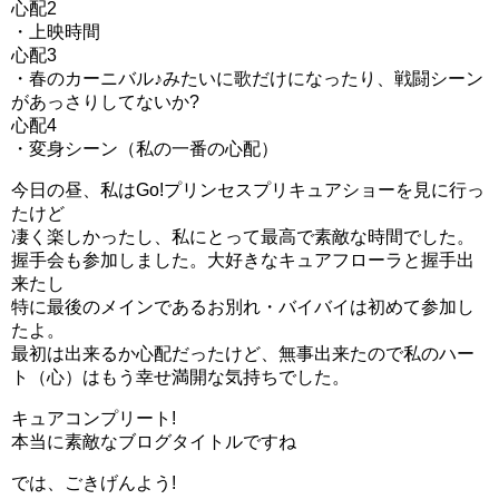
心配2
・上映時間
心配3
・春のカーニバル♪みたいに歌だけになったり、戦闘シーン
があっさりしてないか?
心配4
・変身シーン（私の一番の心配）
今日の昼、私はGo!プリンセスプリキュアショーを見に行っ
たけど
凄く楽しかったし、私にとって最高で素敵な時間でした。
握手会も参加しました。大好きなキュアフローラと握手出
来たし
特に最後のメインであるお別れ・バイバイは初めて参加し
たよ。
最初は出来るか心配だったけど、無事出来たので私のハー
ト（心）はもう幸せ満開な気持ちでした。
キュアコンプリート!
本当に素敵なブログタイトルですね
では、ごきげんよう!