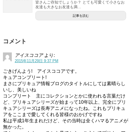
皆さんご存知でしょうか？ とても可愛くて小さなお
友達も大きなお友達も満...
記事を読む
コメント
アイスココア
より:
2015年11月29日 9:37 PM
ごきげんよう! アイスココアです。
キュアコンプリート!
まさにプリキュア情報ブログのタイトルにしては素晴らし
いし、美しいね
コンプリート 主にコレクションとかに使われる言葉だけ
ど、プリキュアシリーズが始まって10年以上、完全にプリ
キュアシリーズは長寿アニメになったね。これもプリキュ
アをここまで愛してくれる皆様のおかげですね
私は平成1年生まれだけど、その当時は全くハマるアニメが
無かった。