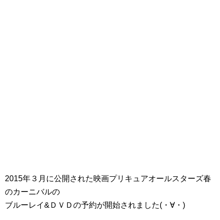
2015年３月に公開された映画プリキュアオールスターズ春
のカーニバルの
ブルーレイ&ＤＶＤの予約が開始されました(・∀・)