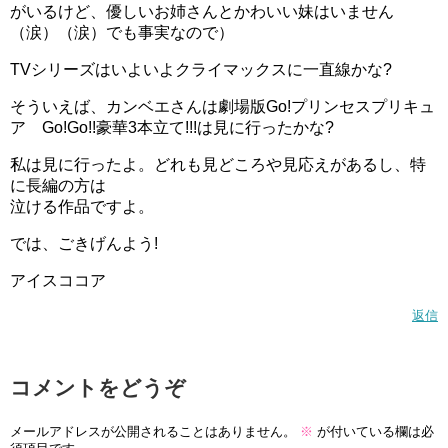
がいるけど、優しいお姉さんとかわいい妹はいません
（涙）（涙）でも事実なので）
TVシリーズはいよいよクライマックスに一直線かな?
そういえば、カンベエさんは劇場版Go!プリンセスプリキュ
ア Go!Go!!豪華3本立て!!!は見に行ったかな?
私は見に行ったよ。どれも見どころや見応えがあるし、特
に長編の方は
泣ける作品ですよ。
では、ごきげんよう!
アイスココア
返信
コメントをどうぞ
メールアドレスが公開されることはありません。
※
が付いている欄は必