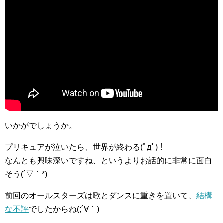
いかがでしょうか。
プリキュアが泣いたら、世界が終わる(ﾟдﾟ)！
なんとも興味深いですね、というよりお話的に非常に面白
そう(´▽｀*)
前回のオールスターズは歌とダンスに重きを置いて、
結構
な不評
でしたからね(;´∀｀)