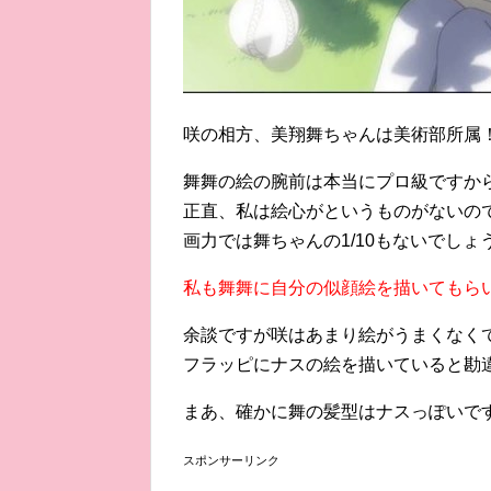
咲の相方、美翔舞ちゃんは美術部所属
舞舞の絵の腕前は本当にプロ級ですか
正直、私は絵心がというものがないの
画力では舞ちゃんの1/10もないでしょうね
私も舞舞に自分の似顔絵を描いてもらいた
余談ですが咲はあまり絵がうまくなく
フラッピにナスの絵を描いていると勘
まあ、確かに舞の髪型はナスっぽいです
スポンサーリンク