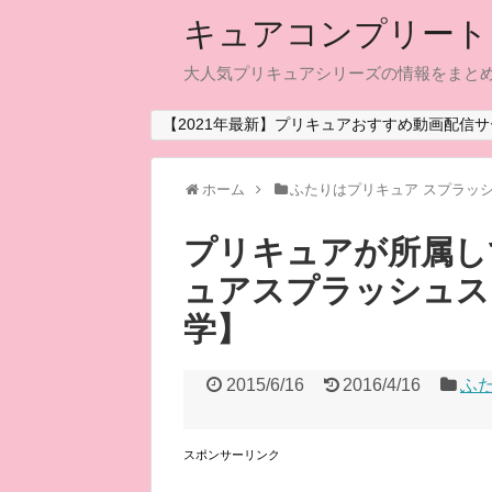
キュアコンプリート
大人気プリキュアシリーズの情報をまと
【2021年最新】プリキュアおすすめ動画配信サ
ホーム
ふたりはプリキュア スプラッ
プリキュアが所属し
ュアスプラッシュス
学】
2015/6/16
2016/4/16
ふ
スポンサーリンク