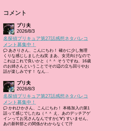
コメント
プリ夫
2026/8/3
名探偵プリキュア第27話感想ネタバレコ
メント募集中！
あさりさん、こんにちわ！ 確かに少し無理
くりな感じしましたね笑 まあ、女児向けなので
これはこれで良いかと（＾＾ そうですね、16歳
のお姉さんということでその辺の立ち回りやお
話が楽しみです！ なん...
プリ夫
2026/8/3
名探偵プリキュア第27話感想ネタバレコ
メント募集中！
かれひかさん、こんにちわ！ 本格加入の第1
話って感じでしたね（＾＾ え、あのデッチアゲ
インってお兄さんなんですか(;'∀') すいません、
あの新幹部との関係がわからなくて汗