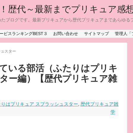
！歴代～最新までプリキュア感
めたブログです。最新プリキュアから歴代プリキュアまであらゆる
ービスランキングBEST３
お問い合わせ
サイトマップ
管理人「
シュスター
ている部活（ふたりはプリキ
ター編）【歴代プリキュア雑
たりはプリキュア スプラッシュスター
,
歴代プリキュア雑
学