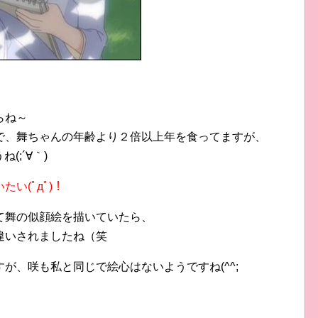
！
らね～
で、舞ちゃんの年齢より２倍以上年を食ってますが、
(;´∀｀)
い(ﾟдﾟ)！
て舞の似顔絵を描いていたら、
違いされましたね（笑
が、咲も私と同じで絵心はないようですね(^^;