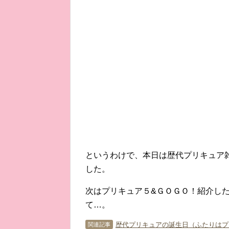
というわけで、本日は歴代プリキュア
した。
次はプリキュア５&ＧＯＧＯ！紹介し
て…。
歴代プリキュアの誕生日（ふたりはプ
関連記事