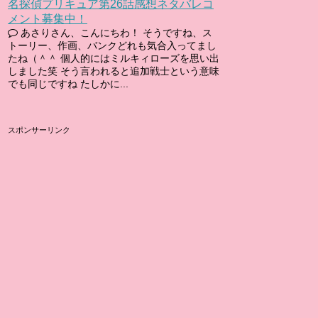
名探偵プリキュア第26話感想ネタバレコ
メント募集中！
あさりさん、こんにちわ！ そうですね、ス
トーリー、作画、バンクどれも気合入ってまし
たね（＾＾ 個人的にはミルキィローズを思い出
しました笑 そう言われると追加戦士という意味
でも同じですね たしかに...
スポンサーリンク