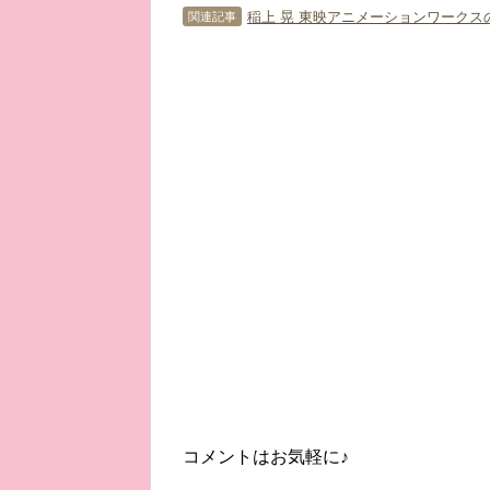
稲上 晃 東映アニメーションワーク
関連記事
コメントはお気軽に♪