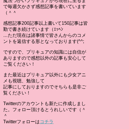
魔法つかいプリキュアから現在に至るま
で毎週欠かさず感想記事を書いています
（＾＾
感想記事200記事以上書いて150記事は皆
勤で書き続けています（ｴｯﾍﾝ
…ただ現在は諸事情で皆さんからのコメ
ントを返信する形となっております(^^;
ですので、プリキュアの知識には自信が
ありますので感想以外の記事も安心して
ご覧ください！
また最近はプリキュア以外にも少女アニ
メも視聴、勉強して
記事にしておりますのでそちらも是非ご
覧ください！
Twitterのアカウントも新たに作成しまし
た。フォロー頂けるとうれしいです（＾
＾
Twitterフォローは
コチラ