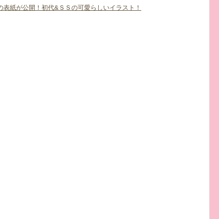
スの表紙が公開！初代&ＳＳの可愛らしいイラスト！