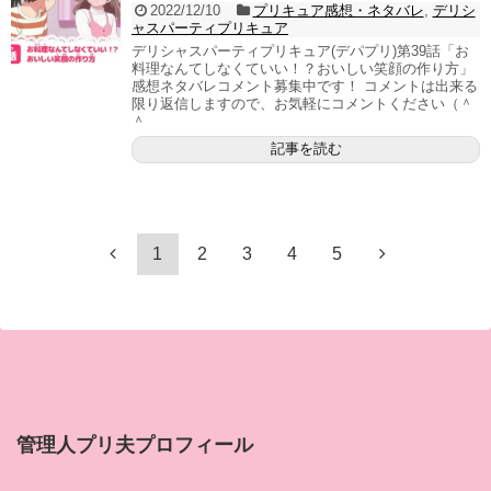
2022/12/10
プリキュア感想・ネタバレ
,
デリシ
ャスパーティプリキュア
デリシャスパーティプリキュア(デパプリ)第39話「お
料理なんてしなくていい！？おいしい笑顔の作り方」
感想ネタバレコメント募集中です！ コメントは出来る
限り返信しますので、お気軽にコメントください（＾
＾
記事を読む
1
2
3
4
5
管理人プリ夫プロフィール