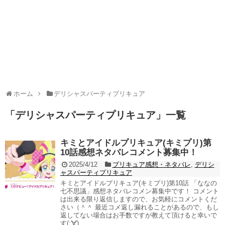
ホーム
デリシャスパーティプリキュア
「
デリシャスパーティプリキュア
」
一覧
キミとアイドルプリキュア(キミプリ)第
10話感想ネタバレコメント募集中！
2025/4/12
プリキュア感想・ネタバレ
,
デリシ
ャスパーティプリキュア
キミとアイドルプリキュア(キミプリ)第10話 「ななの
七不思議」感想ネタバレコメン募集中です！ コメント
は出来る限り返信しますので、お気軽にコメントくだ
さい（＾＾ 最近コメ返し漏れることがあるので、もし
返してない場合はお手数ですが教えて頂けると幸いで
す(;'∀')