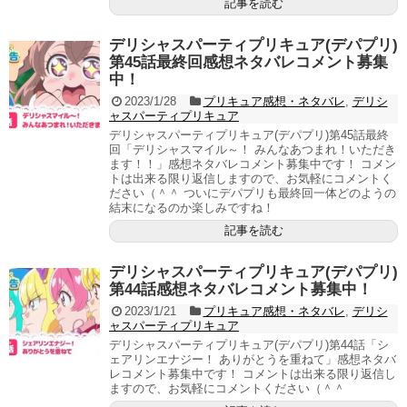
記事を読む
デリシャスパーティプリキュア(デパプリ)
第45話最終回感想ネタバレコメント募集
中！
2023/1/28
プリキュア感想・ネタバレ
,
デリシ
ャスパーティプリキュア
デリシャスパーティプリキュア(デパプリ)第45話最終
回「デリシャスマイル～！ みんなあつまれ！いただき
ます！！」感想ネタバレコメント募集中です！ コメン
トは出来る限り返信しますので、お気軽にコメントく
ださい（＾＾ ついにデパプリも最終回一体どのようの
結末になるのか楽しみですね！
記事を読む
デリシャスパーティプリキュア(デパプリ)
第44話感想ネタバレコメント募集中！
2023/1/21
プリキュア感想・ネタバレ
,
デリシ
ャスパーティプリキュア
デリシャスパーティプリキュア(デパプリ)第44話「シ
ェアリンエナジー！ ありがとうを重ねて」感想ネタバ
レコメント募集中です！ コメントは出来る限り返信し
ますので、お気軽にコメントください（＾＾