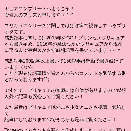
キュアコンプリートへようこそ！
管理人のプリ夫と申します（＾＾
プリキュアシリーズに関してはほぼ全て視聴しているプリ
オタです。
感想記事に関しては2015年のGO！プリンセスプリキュア
から書き始め、2016年の魔法つかいプリキュアから現在
に至るまで毎週欠かさず感想記事を書いています（＾＾
感想記事200記事以上書いて150記事は皆勤で書き続けて
います（ｴｯﾍﾝ
…ただ現在は諸事情で皆さんからのコメントを返信する形
となっております(^^;
ですので、プリキュアの知識には自信がありますので感想
以外の記事も安心してご覧ください！
また最近はプリキュア以外にも少女アニメも視聴、勉強し
て
記事にしておりますのでそちらも是非ご覧ください！
Twitterのアカウントも新たに作成しました。フォロー頂け