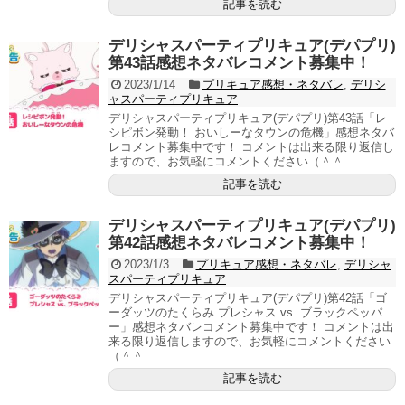
記事を読む
デリシャスパーティプリキュア(デパプリ)
第43話感想ネタバレコメント募集中！
2023/1/14
プリキュア感想・ネタバレ
,
デリシ
ャスパーティプリキュア
デリシャスパーティプリキュア(デパプリ)第43話「レ
シピボン発動！ おいしーなタウンの危機」感想ネタバ
レコメント募集中です！ コメントは出来る限り返信し
ますので、お気軽にコメントください（＾＾
記事を読む
デリシャスパーティプリキュア(デパプリ)
第42話感想ネタバレコメント募集中！
2023/1/3
プリキュア感想・ネタバレ
,
デリシャ
スパーティプリキュア
デリシャスパーティプリキュア(デパプリ)第42話「ゴ
ーダッツのたくらみ プレシャス vs. ブラックペッパ
ー」感想ネタバレコメント募集中です！ コメントは出
来る限り返信しますので、お気軽にコメントください
（＾＾
記事を読む