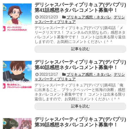
デリシャスパーティプリキュア(デパプリ)
第41話感想ネタバレコメント募集中！
2022/12/23
プリキュア感想・ネタバレ
,
デリシ
ャスパーティプリキュア
デリシャスパーティプリキュア(デパプリ)第41話「メ
リークリスマス！ フェンネルの大切なもの」感想ネタ
バレコメント募集中です！ コメントは出来る限り返信
しますので、お気軽にコメントください（＾＾
記事を読む
デリシャスパーティプリキュア(デパプリ)
第40話感想ネタバレコメント募集中！
2022/12/17
プリキュア感想・ネタバレ
,
デリシ
ャスパーティプリキュア
デリシャスパーティプリキュア(デパプリ)第40話「俺
に出来ること... ブラックペッパーと拓海の決断」感想
ネタバレコメント募集中です！ コメントは出来る限り
返信しますので、お気軽にコメントください（＾＾
記事を読む
デリシャスパーティプリキュア(デパプリ)
第39話感想ネタバレコメント募集中！