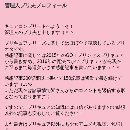
管理人プリ夫プロフィール
キュアコンプリートへようこそ！
管理人のプリ夫と申します（＾＾
プリキュアシリーズに関してはほぼ全て視聴しているプリ
オタです。
感想記事に関しては2015年のGO！プリンセスプリキュア
から書き始め、2016年の魔法つかいプリキュアから現在
に至るまで毎週欠かさず感想記事を書いています（＾＾
感想記事200記事以上書いて150記事は皆勤で書き続けて
います（ｴｯﾍﾝ
…ただ現在は諸事情で皆さんからのコメントを返信する形
となっております(^^;
ですので、プリキュアの知識には自信がありますので感想
以外の記事も安心してご覧ください！
また最近はプリキュア以外にも少女アニメも視聴、勉強し