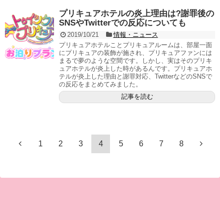
プリキュアホテルの炎上理由は?謝罪後の
SNSやTwitterでの反応についても
2019/10/21
情報・ニュース
プリキュアホテルことプリキュアルームは、部屋一面
にプリキュアの装飾が施され、プリキュアファンには
まるで夢のような空間です。しかし、実はそのプリキ
ュアホテルが炎上した時があるんです。プリキュアホ
テルが炎上した理由と謝罪対応、TwitterなどのSNSで
の反応をまとめてみました。
記事を読む
1
2
3
4
5
6
7
8