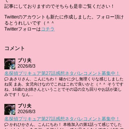
て
記事にしておりますのでそちらも是非ご覧ください！
Twitterのアカウントも新たに作成しました。フォロー頂け
るとうれしいです（＾＾
Twitterフォローは
コチラ
コメント
プリ夫
2026/8/3
名探偵プリキュア第27話感想ネタバレコメント募集中！
あさりさん、こんにちわ！ 確かに少し無理くりな感じしました
ね笑 まあ、女児向けなのでこれはこれで良いかと（＾＾ そうです
ね、16歳のお姉さんということでその辺の立ち回りやお話が楽し
みです！ なん...
プリ夫
2026/8/3
名探偵プリキュア第27話感想ネタバレコメント募集中！
かれひかさん、こんにちわ！ 本格加入の第1話って感じでした