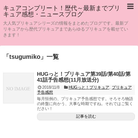
キュアコンプリート！歴代～最新までプリ
キュア感想・ニュースブログ
大人気プリキュアシリーズの情報をまとめたブログです。最新プ
リキュアから歴代プリキュアまであらゆるプリキュアを載せてい
きます！
「
tsugumiko
」
一覧
HUGっと！プリキュア第39話/第40話/第
41話予告感想(11月放送分)
2018/11/8
HUGっと！プリキュア
,
プリキュア
予告感想
毎月恒例の、プリキュア予告感想です。そろそろ物語
の終盤に向かう、大事な時期ですね。それではご覧く
ださい！
記事を読む