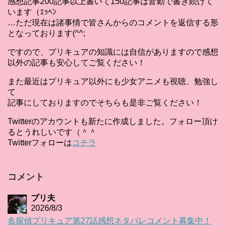
感想記事200記事以上書いて150記事は皆勤で書き続けて
います（ｴｯﾍﾝ
…ただ現在は諸事情で皆さんからのコメントを返信する形
となっております(^^;
ですので、プリキュアの知識には自信がありますので感想
以外の記事も安心してご覧ください！
また最近はプリキュア以外にも少女アニメも視聴、勉強し
て
記事にしておりますのでそちらも是非ご覧ください！
Twitterのアカウントも新たに作成しました。フォロー頂け
るとうれしいです（＾＾
Twitterフォローは
コチラ
コメント
プリ夫
2026/8/3
名探偵プリキュア第27話感想ネタバレコメント募集中！