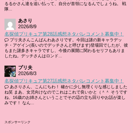
るるかさん達を追い払って、自分が首領になるんでしょうね。 戦
隊...
あさり
2026/8/9
名探偵プリキュア第28話感想ネタバレコメント募集中！
プリ夫さんこんばんわあさりです。今回は謎の新キャラデッ
チ・アゲイン(長いのでデッチさんと呼びます)登場回でしたが、彼
もまた謎多きキャラですし、今後の展開に関わるセリフもありま
したね。デッチさんはロンド...
プリ夫
2026/8/3
名探偵プリキュア第27話感想ネタバレコメント募集中！
あさりさん、こんにちわ！ 確かに少し無理くりな感じしました
ね笑 まあ、女児向けなのでこれはこれで良いかと（＾＾ そうです
ね、16歳のお姉さんということでその辺の立ち回りやお話が楽し
みです！ なん...
スポンサーリンク