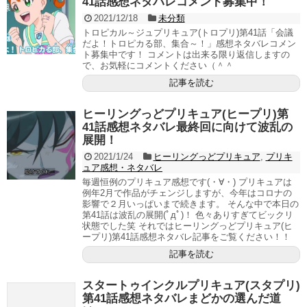
41話感想ネタバレコメント募集中！
2021/12/18
未分類
トロピカル～ジュプリキュア(トロプリ)第41話「会議
だよ！トロピカる部、集合～！」感想ネタバレコメン
ト募集中です！ コメントは出来る限り返信しますの
で、お気軽にコメントください（＾＾
記事を読む
ヒーリングっどプリキュア(ヒープリ)第
41話感想ネタバレ最終回に向けて波乱の
展開！
2021/1/24
ヒーリングっどプリキュア
,
プリキ
ュア感想・ネタバレ
毎週恒例のプリキュア感想です(・∀・) プリキュアは
例年2月で作品がチェンジしますが、今年はコロナの
影響で２月いっぱいまで続きます。 そんな中で本日の
第41話は波乱の展開(ﾟдﾟ)！ 色々ありすぎてビックリ
状態でした笑 それではヒーリングっどプリキュア(ヒ
ープリ)第41話感想ネタバレ記事をご覧ください！！
記事を読む
スタートゥインクルプリキュア(スタプリ)
第41話感想ネタバレまどかの選んだ道