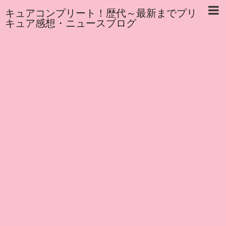
キュアコンプリート！歴代～最新までプリ
キュア感想・ニュースブログ