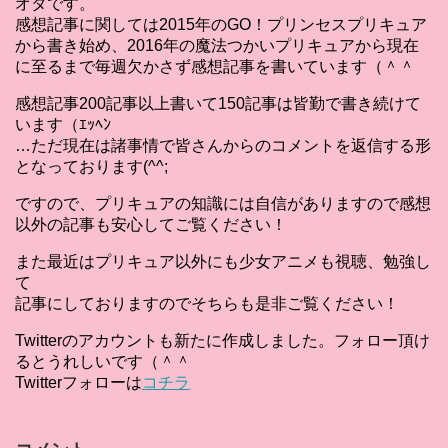
オタです。
感想記事に関しては2015年のGO！プリンセスプリキュア
から書き始め、2016年の魔法つかいプリキュアから現在
に至るまで毎週欠かさず感想記事を書いています（＾＾
感想記事200記事以上書いて150記事は皆勤で書き続けて
います（ｴｯﾍﾝ
…ただ現在は諸事情で皆さんからのコメントを返信する形
となっております(^^;
ですので、プリキュアの知識には自信がありますので感想
以外の記事も安心してご覧ください！
また最近はプリキュア以外にも少女アニメも視聴、勉強し
て
記事にしておりますのでそちらも是非ご覧ください！
Twitterのアカウントも新たに作成しました。フォロー頂け
るとうれしいです（＾＾
Twitterフォローは
コチラ