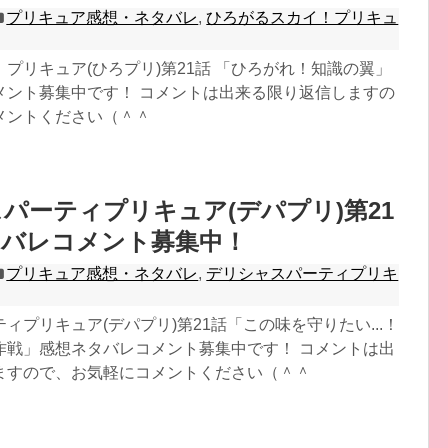
プリキュア感想・ネタバレ
,
ひろがるスカイ！プリキュ
プリキュア(ひろプリ)第21話 「ひろがれ！知識の翼」
メント募集中です！ コメントは出来る限り返信しますの
メントください（＾＾
パーティプリキュア(デパプリ)第21
タバレコメント募集中！
プリキュア感想・ネタバレ
,
デリシャスパーティプリキ
ィプリキュア(デパプリ)第21話「この味を守りたい...！
作戦」感想ネタバレコメント募集中です！ コメントは出
ますので、お気軽にコメントください（＾＾