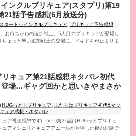
インクルプリキュア(スタプリ)第19
/第21話予告感想(6月放送分)
スタートゥインクルプリキュア
,
プリキュア予告感想
は、お待ちかねの追加戦士、5人目のプリキュアが登場し
りちょっと早い追加戦士の登場に、ドキドキが止まりま
プリキュア第21話感想ネタバレ初代
ア登場…ギャグ回かと思いきやまさか
HUGっと！プリキュア
,
ふたりはプリキュア初代&マッ
キュア感想・ネタバレ
ュア視聴感想です(・∀・)第21話はHUGっとプリキュ
キュアマシェリとキュアアムールが登場した後のお話で