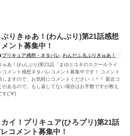
ぷりきゅあ！(わんぷり)第21話感想
コメント募集中！
プリキュア感想・ネタバレ
,
わんだふるぷりきゅあ！
ゅあ！(わんぷり)第21話「まゆとユキのスクールライ
レコメント感想ネタバレコメント募集中です！ コメント
信しますので、お気軽にコメントください（＾＾ 最近コ
とがあるので、もし返してない場合はお手数ですが教え
;'∀')
カイ！プリキュア(ひろプリ)第21話
バレコメント募集中！