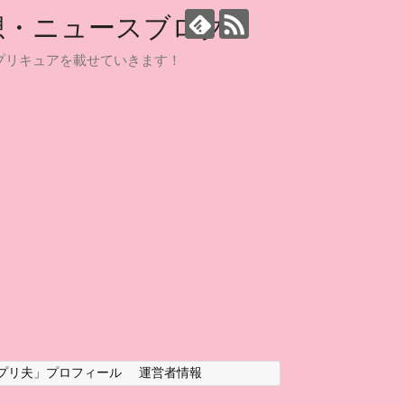
想・ニュースブログ
プリキュアを載せていきます！
プリ夫」プロフィール
運営者情報