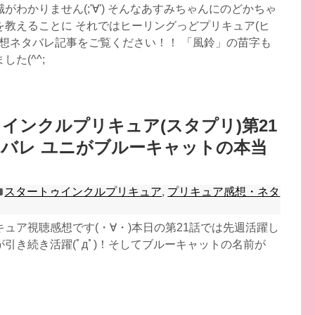
がわかりません(;'∀') そんなあすみちゃんにのどかちゃ
を教えることに それではヒーリングっどプリキュア(ヒ
感想ネタバレ記事をご覧ください！！ 「風鈴」の苗字も
た(^^;
インクルプリキュア(スタプリ)第21
バレ ユニがブルーキャットの本当
スタートゥインクルプリキュア
,
プリキュア感想・ネタ
ュア視聴感想です(・∀・)本日の第21話では先週活躍し
引き続き活躍(ﾟдﾟ)！そしてブルーキャットの名前が