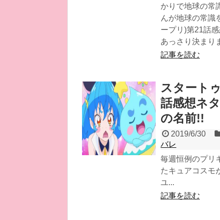
かりで地球の常識
んが地球の常識
ープリ)第21話
あっさり決まりまし
記事を読む
スタートゥ
話感想ネタ
の名前!!
2019/6/30
バレ
毎週恒例のプリキ
たキュアコスモが
ユ...
記事を読む