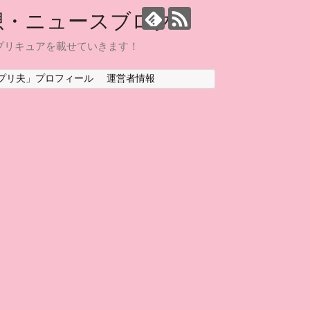
想・ニュースブログ
プリキュアを載せていきます！
プリ夫」プロフィール
運営者情報