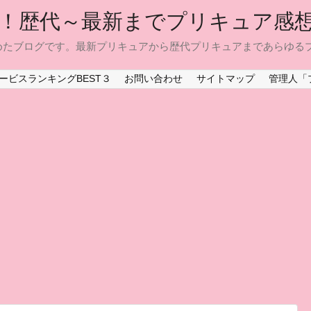
！歴代～最新までプリキュア感
めたブログです。最新プリキュアから歴代プリキュアまであらゆる
ービスランキングBEST３
お問い合わせ
サイトマップ
管理人「