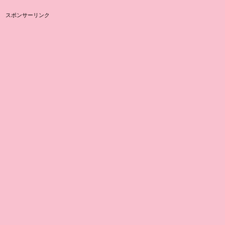
スポンサーリンク