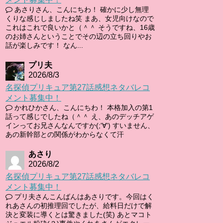
あさりさん、こんにちわ！ 確かに少し無理
くりな感じしましたね笑 まあ、女児向けなので
これはこれで良いかと（＾＾ そうですね、16歳
のお姉さんということでその辺の立ち回りやお
話が楽しみです！ なん...
プリ夫
2026/8/3
名探偵プリキュア第27話感想ネタバレコ
メント募集中！
かれひかさん、こんにちわ！ 本格加入の第1
話って感じでしたね（＾＾ え、あのデッチアゲ
インってお兄さんなんですか(;'∀') すいません、
あの新幹部との関係がわからなくて汗
あさり
2026/8/2
名探偵プリキュア第27話感想ネタバレコ
メント募集中！
プリ夫さんこんばんはあさりです。今回はく
れあさんの初推理回でしたが、給料日だけで解
決と変装に導くとは驚きました(笑) あとマコト