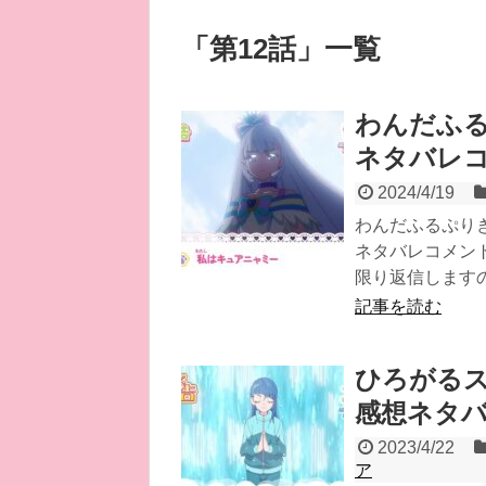
「
第12話
」
一覧
わんだふる
ネタバレ
2024/4/19
わんだふるぷりき
ネタバレコメン
限り返信します
記事を読む
ひろがるス
感想ネタ
2023/4/22
ア