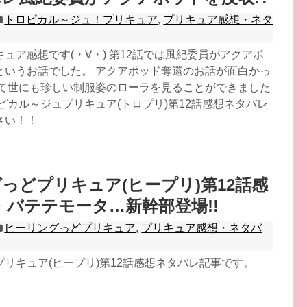
トロピカル～ジュ！プリキュア
,
プリキュア感想・ネタ
ュア感想です(・∀・) 第12話では風紀委員がアクアポ
というお話でした。 アクアポッド奪還のお話が面白かっ
して世にも珍しい制服姿のローラを見ることができました
ピカル～ジュプリキュア(トロプリ)第12話感想ネタバレ
さい！！
っどプリキュア(ヒープリ)第12話感
 バテテモータ…新幹部登場!!
ヒーリングっどプリキュア
,
プリキュア感想・ネタバ
リキュア(ヒープリ)第12話感想ネタバレ記事です。