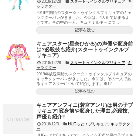
2018/12/28
スタートゥインクルプリキュア
,
キ
ャラクター
2019年開始のスター☆トゥインクルプリキュアのキャ
ラクターバレがきました。今回は、4人組で始まるよ
うです。その中の一人、キュアミルキーにつ...
記事を読む
キュアスター(星奈ひかる)の声優や変身前
は?必殺技も紹介(スタートゥインクルプ
リキュア)
2018/12/28
スタートゥインクルプリキュア
,
キ
ャラクター
2019年放送開始のスター☆トゥインクルプリキュアの
キャラクターバレがきました。今回は、その一人であ
るキュアスターについて紹介します。※12...
記事を読む
キュアアンフィニ(若宮アンリ)は男の子プ
リキュア!変身前や変身した理由,必殺技,
声優も紹介!!
2018/12/3
HUGっと！プリキュア
,
キャラクタ
ー
HUGっと!プリキュアで、とうとう正式な男の子プリキ