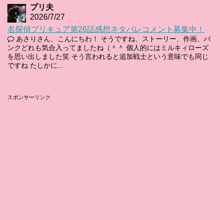
プリ夫
2026/7/27
名探偵プリキュア第26話感想ネタバレコメント募集中！
あさりさん、こんにちわ！ そうですね、ストーリー、作画、バ
ンクどれも気合入ってましたね（＾＾ 個人的にはミルキィローズ
を思い出しました笑 そう言われると追加戦士という意味でも同じ
ですね たしかに...
スポンサーリンク