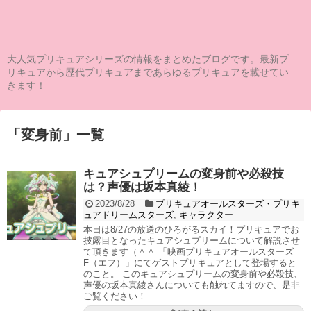
大人気プリキュアシリーズの情報をまとめたブログです。最新プ
リキュアから歴代プリキュアまであらゆるプリキュアを載せてい
きます！
「
変身前
」
一覧
キュアシュプリームの変身前や必殺技
は？声優は坂本真綾！
2023/8/28
プリキュアオールスターズ・プリキ
ュアドリームスターズ
,
キャラクター
本日は8/27の放送のひろがるスカイ！プリキュアでお
披露目となったキュアシュプリームについて解説させ
て頂きます（＾＾ 「映画プリキュアオールスターズ
F（エフ）」にてゲストプリキュアとして登場すると
のこと。 このキュアシュプリームの変身前や必殺技、
声優の坂本真綾さんについても触れてますので、是非
ご覧ください！