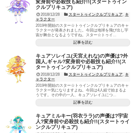
変身前や必殺技も紹介!!(スタートゥイン
クルプリキュア)
2018/12/28
スタートゥインクルプリキュア
,
キ
ャラクター
2019年開始のスター☆トゥインクルプリキュアのキャ
ラクターが発表されました。今回は地球を飛び出し宇
宙が舞台となるようですね。スター☆トゥイ...
記事を読む
キュアソレイユ(天宮えれな)の声優は?外
国人,ギャル?変身前や必殺技も紹介!!(ス
タートゥインクルプリキュア)
2018/12/28
スタートゥインクルプリキュア
,
キ
ャラクター
2019年開始のスター☆トゥインクルプリキュアのキャ
ラクター気になりますよね。今回は4人組で始まるよ
うです。その中の一人、キュアソレイユにつ...
記事を読む
キュアミルキー(羽衣ララ)の声優は?宇宙
人?変身前や必殺技も紹介!!(スタートゥイ
ンクルプリキュア)