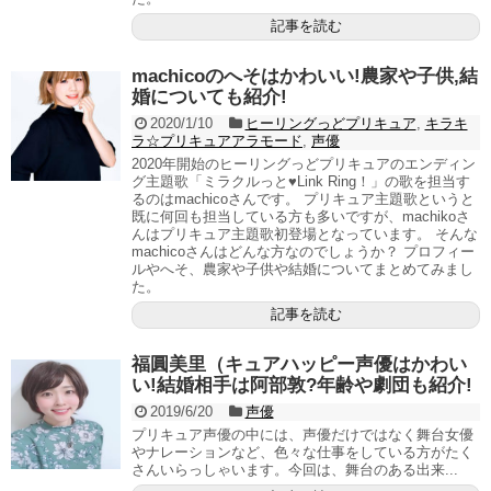
記事を読む
machicoのへそはかわいい!農家や子供,結
婚についても紹介!
2020/1/10
ヒーリングっどプリキュア
,
キラキ
ラ☆プリキュアアラモード
,
声優
2020年開始のヒーリングっどプリキュアのエンディン
グ主題歌「ミラクルっと♥Link Ring！」の歌を担当す
るのはmachicoさんです。 プリキュア主題歌というと
既に何回も担当している方も多いですが、machikoさ
んはプリキュア主題歌初登場となっています。 そんな
machicoさんはどんな方なのでしょうか？ プロフィー
ルやへそ、農家や子供や結婚についてまとめてみまし
た。
記事を読む
福圓美里（キュアハッピー声優はかわい
い!結婚相手は阿部敦?年齢や劇団も紹介!
2019/6/20
声優
プリキュア声優の中には、声優だけではなく舞台女優
やナレーションなど、色々な仕事をしている方がたく
さんいらっしゃいます。今回は、舞台のある出来...