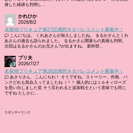
身した経緯も判明し...
かれひか
2026/8/2
名探偵プリキュア第27話感想ネタバレコメント募集中！
こんにちは。 くれあさんが加入しましたね。 るるかさんとくれ
あさんの過去も語られました。 るるかさん闇落ちの真相も判明。
次回はるるかさんのお兄さん?が出ますね。 新幹部...
プリ夫
2026/7/27
名探偵プリキュア第26話感想ネタバレコメント募集中！
あさりさん、こんにちわ！ そうですね、ストーリー、作画、バ
ンクどれも気合入ってましたね（＾＾ 個人的にはミルキィローズ
を思い出しました笑 そう言われると追加戦士という意味でも同じ
ですね たしかに...
スポンサーリンク