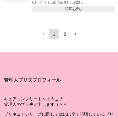
た(・∀・)（以前に紹介した結婚し...
記事を読む
1
2
管理人プリ夫プロフィール
キュアコンプリートへようこそ！
管理人のプリ夫と申します（＾＾
プリキュアシリーズに関してはほぼ全て視聴しているプリ