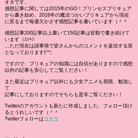
オタです。
感想記事に関しては2015年のGO！プリンセスプリキュア
から書き始め、2016年の魔法つかいプリキュアから現在
に至るまで毎週欠かさず感想記事を書いています（＾＾
感想記事200記事以上書いて150記事は皆勤で書き続けて
います（ｴｯﾍﾝ
…ただ現在は諸事情で皆さんからのコメントを返信する形
となっております(^^;
ですので、プリキュアの知識には自信がありますので感想
以外の記事も安心してご覧ください！
また最近はプリキュア以外にも少女アニメも視聴、勉強し
て
記事にしておりますのでそちらも是非ご覧ください！
Twitterのアカウントも新たに作成しました。フォロー頂け
るとうれしいです（＾＾
Twitterフォローは
コチラ