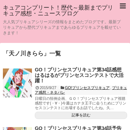
キュアコンプリート！歴代～最新までプリ
キュア感想・ニュースブログ
大人気プリキュアシリーズの情報をまとめたブログです。最新プ
リキュアから歴代プリキュアまであらゆるプリキュアを載せてい
きます！
「
天ノ川きらら
」
一覧
GO！プリンセスプリキュア第34話感想
はるはるがプリンセスコンテストで大活
躍！
2015/9/27
GO!プリンセスプリキュア
,
プリキュ
ア感想・ネタバレ
日曜日の恒例企画、ＧＯ！プリンセスプリキュア視聴
感想です(・∀・)今週はカナタ王子に会うためにプリン
セスコンテストに出場するお話でしたね。久...
記事を読む
GO！プリンセスプリキュア第34話予告