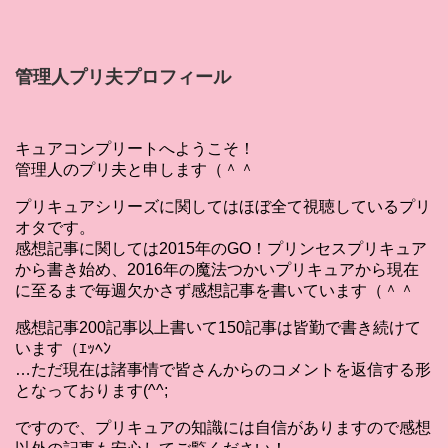
管理人プリ夫プロフィール
キュアコンプリートへようこそ！
管理人のプリ夫と申します（＾＾
プリキュアシリーズに関してはほぼ全て視聴しているプリ
オタです。
感想記事に関しては2015年のGO！プリンセスプリキュア
から書き始め、2016年の魔法つかいプリキュアから現在
に至るまで毎週欠かさず感想記事を書いています（＾＾
感想記事200記事以上書いて150記事は皆勤で書き続けて
います（ｴｯﾍﾝ
…ただ現在は諸事情で皆さんからのコメントを返信する形
となっております(^^;
ですので、プリキュアの知識には自信がありますので感想