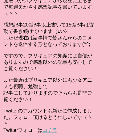
魔法つかいプリキュアから現在に至るま
で毎週欠かさず感想記事を書いています
（＾＾
感想記事200記事以上書いて150記事は皆
勤で書き続けています（ｴｯﾍﾝ
…ただ現在は諸事情で皆さんからのコメ
ントを返信する形となっております(^^;
ですので、プリキュアの知識には自信が
ありますので感想以外の記事も安心して
ご覧ください！
また最近はプリキュア以外にも少女アニ
メも視聴、勉強して
記事にしておりますのでそちらも是非ご
覧ください！
Twitterのアカウントも新たに作成しまし
た。フォロー頂けるとうれしいです（＾
＾
Twitterフォローは
コチラ