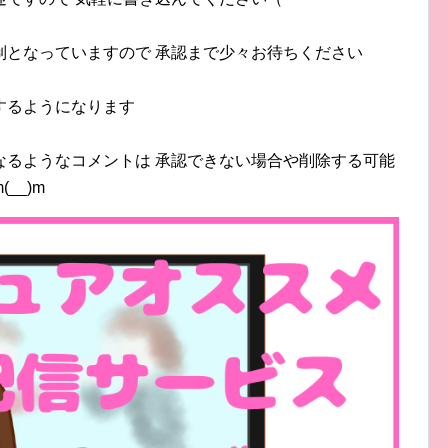
制となっていますので 承認まで少々お待ちください
するようになります
なるようなコメントは 承認できない場合や削除する可能
__)m