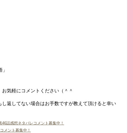
悟」
、お気軽にコメントください（＾＾
もし返してない場合はお手数ですが教えて頂けると幸い
第46話感想ネタバレコメント募集中！
レコメント募集中！