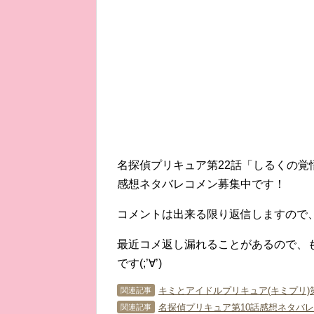
名探偵プリキュア第22話「しるくの覚
感想ネタバレコメン募集中です！
コメントは出来る限り返信しますので
最近コメ返し漏れることがあるので、
です(;’∀’)
キミとアイドルプリキュア(キミプリ)
関連記事
名探偵プリキュア第10話感想ネタバ
関連記事