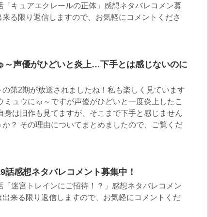
5話「キュアエクレールの正体」感想ネタバレコメン募
出来る限り返信しますので、お気軽にコメントくださ
ゅ～声優がひどいと炎上…下手とは感じないのに
～の第2期が放送されましたね！私も楽しく見ています
ュウミュウにゅ～ですが声優がひどいと一度炎上したこ
私自身は旧作も見てますが、そこまで下手と感じません
うか？ その理由についてまとめましたので、ご覧くだ
19話感想ネタバレコメント募集中！
9話「迷宮トレインにご招待！？」感想ネタバレコメン
は出来る限り返信しますので、お気軽にコメントくだ