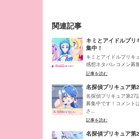
関連記事
キミとアイドルプリキ
集中！
キミとアイドルプリキュア(
感想ネタバレコメン募集
記事を読む
名探偵プリキュア第
名探偵プリキュア第2
募集中です！コメント
さ...
記事を読む
名探偵プリキュア第