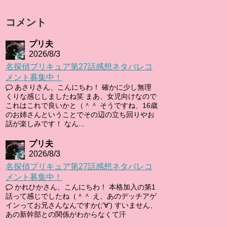
コメント
プリ夫
2026/8/3
名探偵プリキュア第27話感想ネタバレコ
メント募集中！
あさりさん、こんにちわ！ 確かに少し無理
くりな感じしましたね笑 まあ、女児向けなので
これはこれで良いかと（＾＾ そうですね、16歳
のお姉さんということでその辺の立ち回りやお
話が楽しみです！ なん...
プリ夫
2026/8/3
名探偵プリキュア第27話感想ネタバレコ
メント募集中！
かれひかさん、こんにちわ！ 本格加入の第1
話って感じでしたね（＾＾ え、あのデッチアゲ
インってお兄さんなんですか(;'∀') すいません、
あの新幹部との関係がわからなくて汗