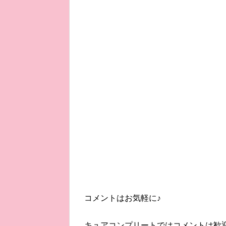
コメントはお気軽に♪
キュアコンプリートではコメントは歓