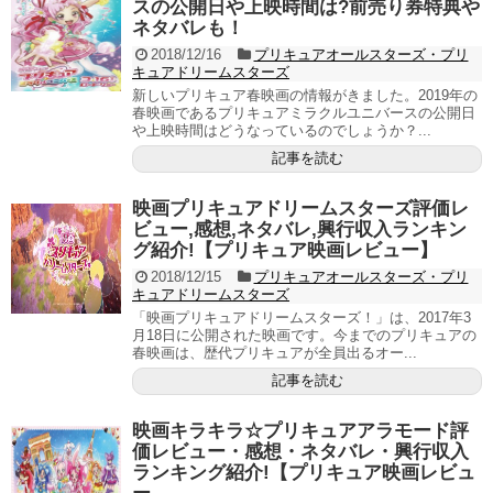
スの公開日や上映時間は?前売り券特典や
ネタバレも！
2018/12/16
プリキュアオールスターズ・プリ
キュアドリームスターズ
新しいプリキュア春映画の情報がきました。2019年の
春映画であるプリキュアミラクルユニバースの公開日
や上映時間はどうなっているのでしょうか？...
記事を読む
映画プリキュアドリームスターズ評価レ
ビュー,感想,ネタバレ,興行収入ランキン
グ紹介!【プリキュア映画レビュー】
2018/12/15
プリキュアオールスターズ・プリ
キュアドリームスターズ
「映画プリキュアドリームスターズ！」は、2017年3
月18日に公開された映画です。今までのプリキュアの
春映画は、歴代プリキュアが全員出るオー...
記事を読む
映画キラキラ☆プリキュアアラモード評
価レビュー・感想・ネタバレ・興行収入
ランキング紹介!【プリキュア映画レビュ