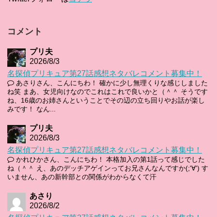
コメント
プリ夫
2026/8/3
名探偵プリキュア第27話感想ネタバレコメント募集中！
あさりさん、こんにちわ！ 確かに少し無理くりな感じしました
ね笑 まあ、女児向けなのでこれはこれで良いかと（＾＾ そうです
ね、16歳のお姉さんということでその辺の立ち回りやお話が楽し
みです！ なん...
プリ夫
2026/8/3
名探偵プリキュア第27話感想ネタバレコメント募集中！
かれひかさん、こんにちわ！ 本格加入の第1話って感じでした
ね（＾＾ え、あのデッチアゲインってお兄さんなんですか(;'∀') す
いません、あの新幹部との関係がわからなくて汗
あさり
2026/8/2