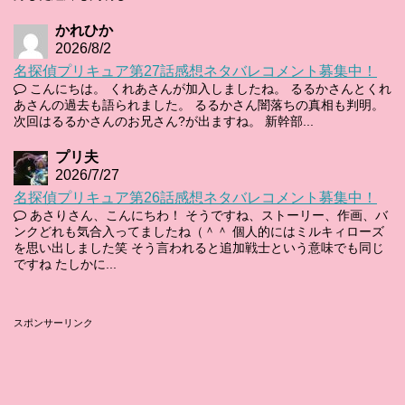
かれひか
2026/8/2
名探偵プリキュア第27話感想ネタバレコメント募集中！
こんにちは。 くれあさんが加入しましたね。 るるかさんとくれ
あさんの過去も語られました。 るるかさん闇落ちの真相も判明。
次回はるるかさんのお兄さん?が出ますね。 新幹部...
プリ夫
2026/7/27
名探偵プリキュア第26話感想ネタバレコメント募集中！
あさりさん、こんにちわ！ そうですね、ストーリー、作画、バ
ンクどれも気合入ってましたね（＾＾ 個人的にはミルキィローズ
を思い出しました笑 そう言われると追加戦士という意味でも同じ
ですね たしかに...
スポンサーリンク