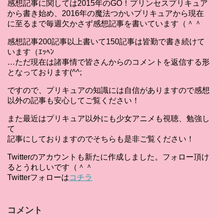
感想記事に関しては2015年のGO！プリンセスプリキュア
から書き始め、2016年の魔法つかいプリキュアから現在
に至るまで毎週欠かさず感想記事を書いています（＾＾
感想記事200記事以上書いて150記事は皆勤で書き続けて
います（ｴｯﾍﾝ
…ただ現在は諸事情で皆さんからのコメントを返信する形
となっております(^^;
ですので、プリキュアの知識には自信がありますので感想
以外の記事も安心してご覧ください！
また最近はプリキュア以外にも少女アニメも視聴、勉強し
て
記事にしておりますのでそちらも是非ご覧ください！
Twitterのアカウントも新たに作成しました。フォロー頂け
るとうれしいです（＾＾
Twitterフォローは
コチラ
コメント