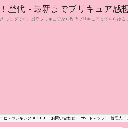
！歴代～最新までプリキュア感
めたブログです。最新プリキュアから歴代プリキュアまであらゆる
ービスランキングBEST３
お問い合わせ
サイトマップ
管理人「