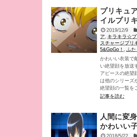
プリキュア
イルプリキ
2019/12/9
ア
,
キラキラ☆プ
スチャージプリ
5&GoGo！
,
ふた
かわいい衣装で
い絶望顔を放送
アピースの絶望
は他のシリーズ
絶望顔の一覧を
記事を読む
人間に変
かわいい
2018/5/22