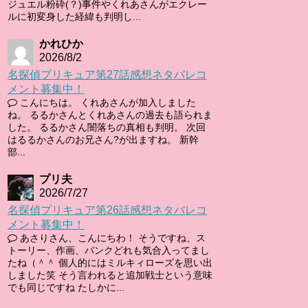
ジュエル粉砕(？)事件やくれあさんがエクレー
ルに初変身した経緯も判明し...
かれひか
2026/8/2
名探偵プリキュア第27話感想ネタバレコ
メント募集中！
こんにちは。 くれあさんが加入しました
ね。 るるかさんとくれあさんの過去も語られま
した。 るるかさん闇落ちの真相も判明。 次回
はるるかさんのお兄さん?が出ますね。 新幹
部...
プリ夫
2026/7/27
名探偵プリキュア第26話感想ネタバレコ
メント募集中！
あさりさん、こんにちわ！ そうですね、ス
トーリー、作画、バンクどれも気合入ってまし
たね（＾＾ 個人的にはミルキィローズを思い出
しました笑 そう言われると追加戦士という意味
でも同じですね たしかに...