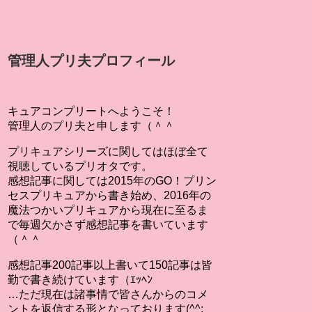
管理人プリ夫プロフィール
キュアコンプリートへようこそ！
管理人のプリ夫と申します（＾＾
プリキュアシリーズに関してはほぼ全て
視聴しているプリオタです。
感想記事に関しては2015年のGO！プリン
セスプリキュアから書き始め、2016年の
魔法つかいプリキュアから現在に至るま
で毎週欠かさず感想記事を書いています
（＾＾
感想記事200記事以上書いて150記事は皆
勤で書き続けています（ｴｯﾍﾝ
…ただ現在は諸事情で皆さんからのコメ
ントを返信する形となっております(^^;