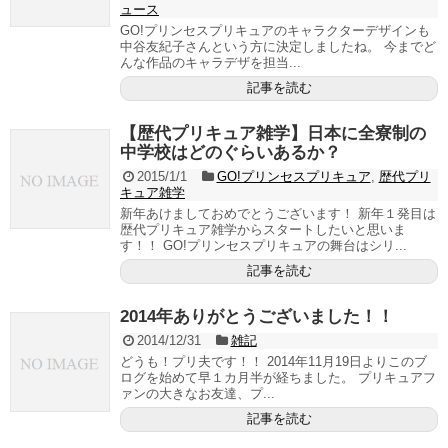
ュース
GO!プリンセスプリキュアのキャラクターデザインも
中谷友紀子さんという方に決定しましたね。 今までど
んな作品のキャラデザを担当...
記事を読む
【歴代プリキュア雑学】日本に全寮制の
中学校はどのぐらいあるか？
2015/1/1
GO!プリンセスプリキュア
,
歴代プリ
キュア雑学
新年あけましておめでとうございます！ 新年１発目は
歴代プリキュア雑学からスタートしたいと思いま
す！！ GO!プリンセスプリキュアの舞台はシリ...
記事を読む
2014年ありがとうございました！！
2014/12/31
雑記
どうも！プリ夫です！！ 2014年11月19日よりこのブ
ログを始めて早１カ月半が経ちました。 プリキュアフ
ァンの大きなお友達、プ...
記事を読む