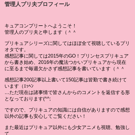
管理人プリ夫プロフィール
キュアコンプリートへようこそ！
管理人のプリ夫と申します（＾＾
プリキュアシリーズに関してはほぼ全て視聴しているプリ
オタです。
感想記事に関しては2015年のGO！プリンセスプリキュア
から書き始め、2016年の魔法つかいプリキュアから現在
に至るまで毎週欠かさず感想記事を書いています（＾＾
感想記事200記事以上書いて150記事は皆勤で書き続けて
います（ｴｯﾍﾝ
…ただ現在は諸事情で皆さんからのコメントを返信する形
となっております(^^;
ですので、プリキュアの知識には自信がありますので感想
以外の記事も安心してご覧ください！
また最近はプリキュア以外にも少女アニメも視聴、勉強し
て