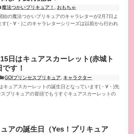
魔法つかいプリキュア！
,
おもちゃ
送開始の魔法つかいプリキュアのキャラレターが2月7日よ
ます(・∀・)このキャラレターシリーズは以前から行われ
月15日はキュアスカーレット(赤城ト
日です！
GO!プリンセスプリキュア
,
キャラクター
日はキュアスカーレットの誕生日となっています(・∀・)先
ンセスプリキュアの冒頭でもうすぐキュアスカーレットの
ュアの誕生日（Yes！プリキュア