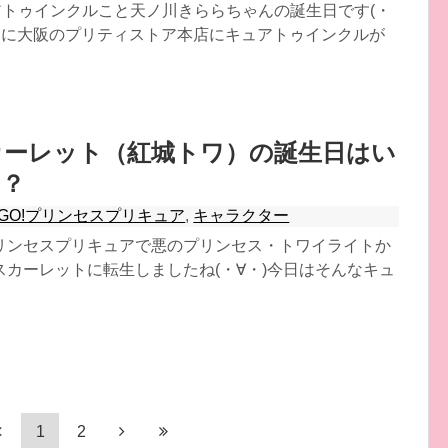
アトゥインクルこと天ノ川きららちゃんの誕生日です(・
2日に大阪のプリティストア本店にキュアトゥインクルが
カーレット（紅城トワ）の誕生日はい
は？
GO!プリンセスプリキュア
,
キャラクター
リンセスプリキュアで悪のプリンセス・トワイライトか
スカーレットに転生しましたね(・∀・)今日はそんなキュ
1
2