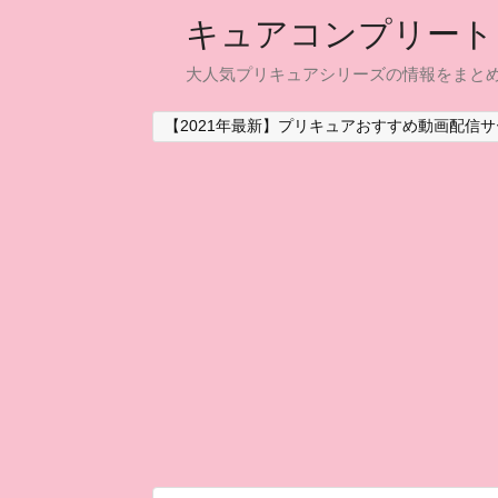
キュアコンプリート
大人気プリキュアシリーズの情報をまと
【2021年最新】プリキュアおすすめ動画配信サ