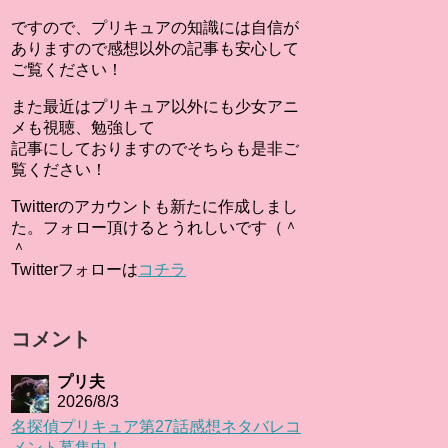
ですので、プリキュアの知識には自信が
ありますので感想以外の記事も安心して
ご覧ください！
また最近はプリキュア以外にも少女アニ
メも視聴、勉強して
記事にしておりますのでそちらも是非ご
覧ください！
Twitterのアカウントも新たに作成しまし
た。フォロー頂けるとうれしいです（＾
＾
Twitterフォローは
コチラ
コメント
プリ夫
2026/8/3
名探偵プリキュア第27話感想ネタバレコ
メント募集中！