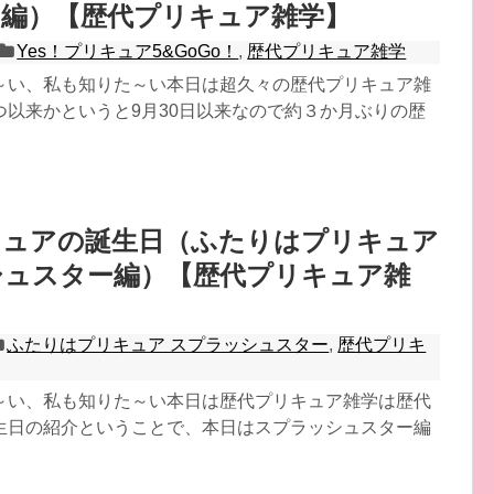
o！編）【歴代プリキュア雑学】
Yes！プリキュア5&GoGo！
,
歴代プリキュア雑学
～い、私も知りた～い本日は超久々の歴代プリキュア雑
つ以来かというと9月30日以来なので約３か月ぶりの歴
キュアの誕生日（ふたりはプリキュア
シュスター編）【歴代プリキュア雑
ふたりはプリキュア スプラッシュスター
,
歴代プリキ
～い、私も知りた～い本日は歴代プリキュア雑学は歴代
生日の紹介ということで、本日はスプラッシュスター編