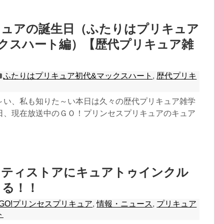
キュアの誕生日（ふたりはプリキュア
クスハート編）【歴代プリキュア雑
ふたりはプリキュア初代&マックスハート
,
歴代プリキ
～い、私も知りた～い本日は久々の歴代プリキュア雑学
日、現在放送中のＧＯ！プリンセスプリキュアのキュア
リティストアにキュアトゥインクル
くる！！
GO!プリンセスプリキュア
,
情報・ニュース
,
プリキュア
ト