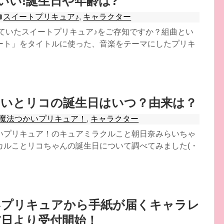
いい!誕生日や年齢は?
スイートプリキュア♪
,
キャラクター
していたスイートプリキュア♪をご存知ですか？組曲とい
ート」をタイトルに使った、音楽をテーマにしたプリキ
らいとリコの誕生日はいつ？由来は？
魔法つかいプリキュア！
,
キャラクター
いプリキュア！のキュアミラクルこと朝日奈みらいちゃ
カルことリコちゃんの誕生日について調べてみました(・
いプリキュアから手紙が届くキャラレ
7日より受付開始！