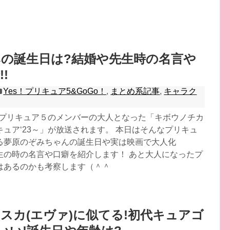
の誕生日は?結婚や先生時の名言や
!
Yes！プリキュア5&GoGo！
,
まとめ系記事
,
キャラク
よりプリキュア５のメンバーの大人となった「キボウノチカ
ュア‘23～」が放送されます。 本日はそんなプリキュ
る夢原のぞみちゃんの誕生日や実は映画で大人化
生の時の名言や口癖を紹介します！ あと大人になったプ
はあるのかも考察します（＾＾
スカ(エヴァ)に似てる!初代キュアゴ